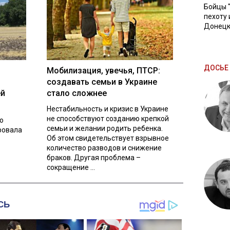
Бойцы 
пехоту 
Донецк
ДОСЬЕ 
Мобилизация, увечья, ПТСР:
создавать семьи в Украине
ей
стало сложнее
Нестабильность и кризис в Украине
не способствуют созданию крепкой
о
семьи и желании родить ребенка.
ровала
Об этом свидетельствует взрывное
количество разводов и снижение
браков. Другая проблема –
сокращение ...