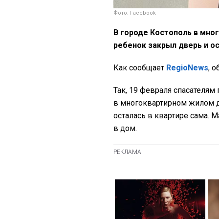
Фото: Facebook
В городе Костополь в мно
ребенок закрыл дверь и о
Как сообщает
RegioNews
, 
Так, 19 февраля спасателям
в многоквартирном жилом д
осталась в квартире сама. 
в дом.