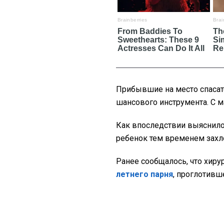
Прибывшие на место спаса
шансового инструмента. С м
Как впоследствии выяснилос
ребенок тем временем захл
Ранее сообщалось, что хиру
летнего парня
, проглотивш