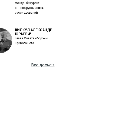
фонда. Фигурант
антикоррупционных
расследований.
ВИЛКУЛ АЛЕКСАНДР
ЮРЬЕВИЧ
Глава Совета обороны
Кривого Рога
Все досье »