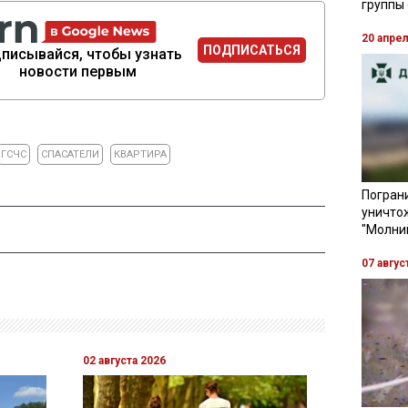
группы
20 апре
ПОДПИСАТЬСЯ
писывайся, чтобы узнать
новости первым
ГСЧС
СПАСАТЕЛИ
КВАРТИРА
Пограни
уничто
"Молни
07 авгус
02 августа 2026