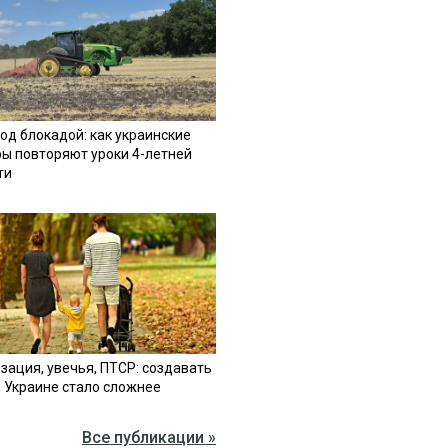
од блокадой: как украинские
ы повторяют уроки 4-летней
ти
зация, увечья, ПТСР: создавать
в Украине стало сложнее
Все публикации »