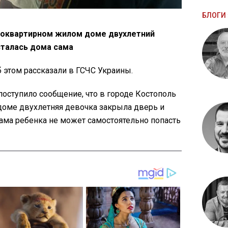
БЛОГИ 
гоквартирном жилом доме двухлетний
сталась дома сама
об этом рассказали в ГСЧС Украины.
 поступило сообщение, что в городе Костополь
оме двухлетняя девочка закрыла дверь и
Мама ребенка не может самостоятельно попасть