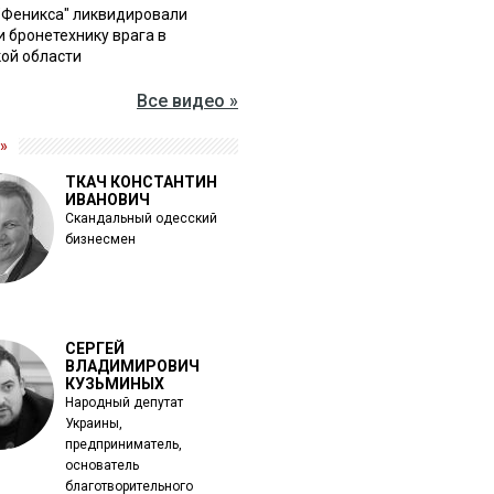
"Феникса" ликвидировали
и бронетехнику врага в
ой области
Все видео »
»
ТКАЧ КОНСТАНТИН
ИВАНОВИЧ
Скандальный одесский
бизнесмен
СЕРГЕЙ
ВЛАДИМИРОВИЧ
КУЗЬМИНЫХ
Народный депутат
Украины,
предприниматель,
основатель
благотворительного