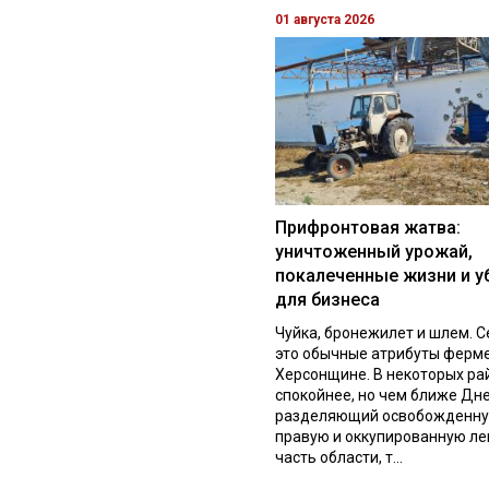
01 августа 2026
Прифронтовая жатва:
уничтоженный урожай,
покалеченные жизни и у
для бизнеса
Чуйка, бронежилет и шлем. С
это обычные атрибуты ферм
Херсонщине. В некоторых ра
спокойнее, но чем ближе Дне
разделяющий освобожденн
правую и оккупированную л
часть области, т...