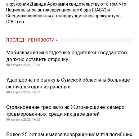
окружения Давида Арахамии свидетельствуют о том, что
Национальное антикоррупционное бюро (НАБУ) и
Специализированная антикоррупционная прокуратура
(САП) вп...
ПОСЛЕДНИЕ НОВОСТИ »
Мобилизация многодетных родителей: государство
должно оставить отсрочку
08 августа 2026, 17:24
Удар дрона по рынку в Сумской области: в больнице
скончался один из раненых
08 августа 2026, 16:53
Столкновение трех авто на Житомирщине: семеро
травмированных, среди них двое детей
08 августа 2026, 16:26
Более 25 лет занимался возвращением тел погибших