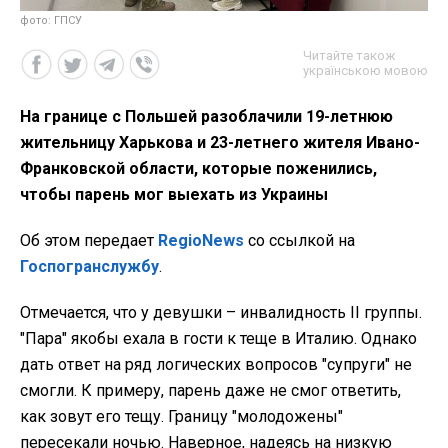
фото: ГПСУ
Читайте також
українською мовою
На границе с Польшей разоблачили 19-летнюю
жительницу Харькова и 23-летнего жителя Ивано-
Франковской области, которые поженились,
чтобы парень мог выехать из Украины
Об этом передает
RegioNews
со ссылкой на
Госпогранслужбу
.
Отмечается, что у девушки – инвалидность II группы.
"Пара" якобы ехала в гости к теще в Италию. Однако
дать ответ на ряд логических вопросов "супруги" не
смогли. К примеру, парень даже не смог ответить,
как зовут его тещу. Границу "молодожены"
пересекали ночью. Наверное, надеясь на низкую