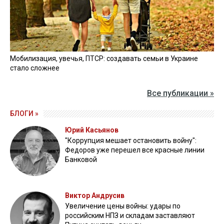
Мобилизация, увечья, ПТСР: создавать семьи в Украине
стало сложнее
Все публикации »
БЛОГИ »
Юрий Касьянов
"Коррупция мешает остановить войну":
Федоров уже перешел все красные линии
Банковой
Виктор Андрусив
Увеличение цены войны: удары по
российским НПЗ и складам заставляют