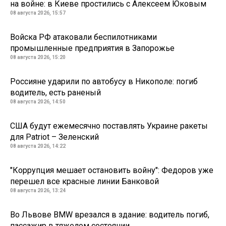
на войне: в Киеве простились с Алексеем Юковым
08 августа 2026, 15:57
Войска РФ атаковали беспилотниками
промышленные предприятия в Запорожье
08 августа 2026, 15:20
Россияне ударили по автобусу в Никополе: погиб
водитель, есть раненый
08 августа 2026, 14:50
США будут ежемесячно поставлять Украине ракеты
для Patriot – Зеленский
08 августа 2026, 14:22
"Коррупция мешает остановить войну": Федоров уже
перешел все красные линии Банковой
08 августа 2026, 13:24
Во Львове BMW врезался в здание: водитель погиб,
пассажир в тяжелом состоянии