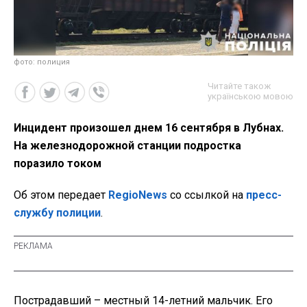
фото: полиция
Читайте також
українською мовою
Инцидент произошел днем 16 сентября в Лубнах.
На железнодорожной станции подростка
поразило током
Об этом передает
RegioNews
со ссылкой на
пресс-
службу полиции
.
Пострадавший – местный 14-летний мальчик. Его