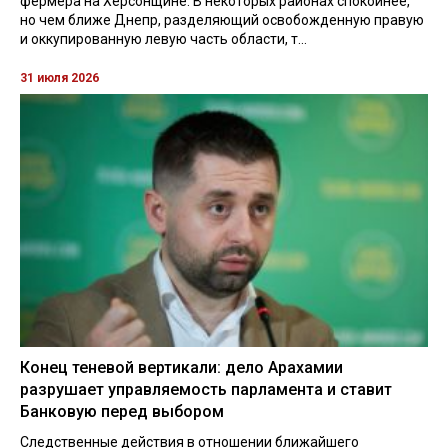
фермера на Херсонщине. В некоторых районах спокойнее,
но чем ближе Днепр, разделяющий освобожденную правую
и оккупированную левую часть области, т...
31 июля 2026
Конец теневой вертикали: дело Арахамии
разрушает управляемость парламента и ставит
Банковую перед выбором
Следственные действия в отношении ближайшего