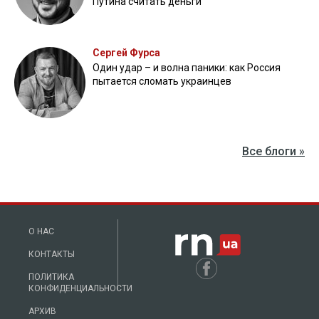
Путина считать деньги
Сергей Фурса
Один удар – и волна паники: как Россия
пытается сломать украинцев
Все блоги »
О НАС
КОНТАКТЫ
ПОЛИТИКА
КОНФИДЕНЦИАЛЬНОСТИ
АРХИВ