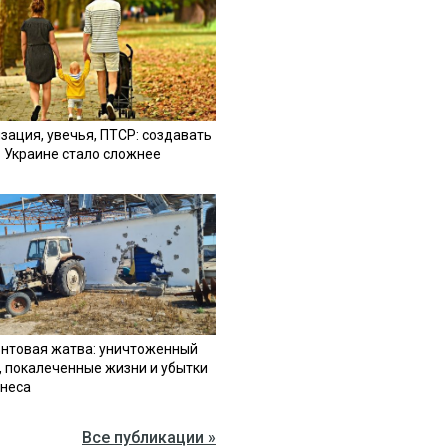
зация, увечья, ПТСР: создавать
в Украине стало сложнее
нтовая жатва: уничтоженный
, покалеченные жизни и убытки
знеса
Все публикации »