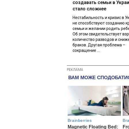
создавать семьи в Укра
стало сложнее
Нестабильность и кризис в У
не способствуют созданию к
семьи и желании родить реб
Об этом свидетельствует вз
количество разводов и сниж
браков. Другая проблема –
сокращение ...