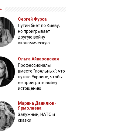
»
Сергей Фурса
Путин бьет по Киеву,
но проигрывает
другую войну –
экономическую
Ольга Айвазовская
Профессионалы
вместо "лояльных": что
нужно Украине, чтобы
не проиграть войну
истощению
Марина Данилюк-
Ярмолаева
Залужный, НАТО и
сказки