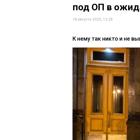
под ОП в ожид
18 августа 2020, 13:28
К нему так никто и не в