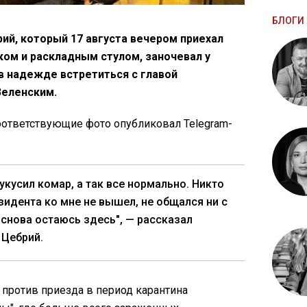
БЛОГИ 
ий, который 17 августа вечером приехал
ом и раскладным стулом, заночевал у
в надежде встретиться с главой
Зеленским.
соответствующие фото опубликовал Telegram-
укусил комар, а так все нормально. Никто
зидента ко мне не вышел, не общался ни с
 снова остаюсь здесь", — рассказал
 Цебрий.
 против приезда в период карантина