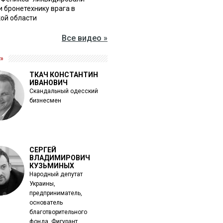
и бронетехнику врага в
ой области
Все видео »
»
ТКАЧ КОНСТАНТИН
ИВАНОВИЧ
Скандальный одесский
бизнесмен
СЕРГЕЙ
ВЛАДИМИРОВИЧ
КУЗЬМИНЫХ
Народный депутат
Украины,
предприниматель,
основатель
благотворительного
фонда. Фигурант