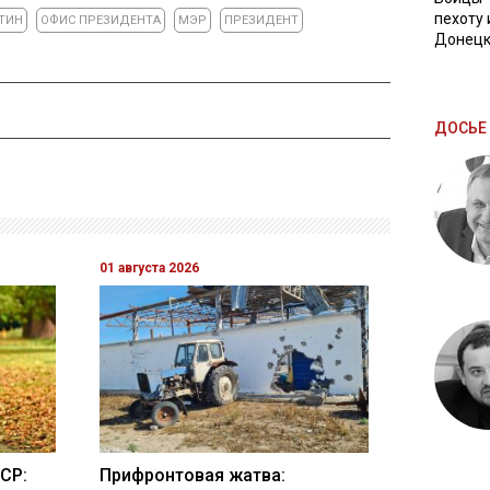
пехоту 
ТИН
ОФИС ПРЕЗИДЕНТА
МЭР
ПРЕЗИДЕНТ
Донецк
ДОСЬЕ 
01 августа 2026
СР:
Прифронтовая жатва: