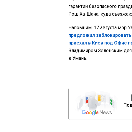
гарантий безопасного празд
Рош Ха-Шана, куда съезжаю
Напомним, 17 августа мэр 
предложил заблокировать 
приехал в Киев под Офис 
Владимиром Зеленским для
в Умань.
Под