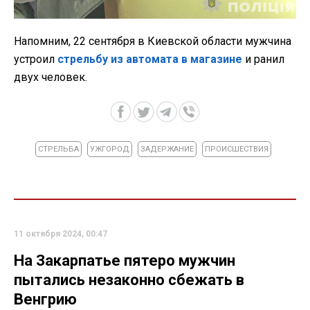
Напомним, 22 сентября в Киевской области мужчина
устроил
стрельбу из автомата в магазине
и ранил
двух человек.
СТРЕЛЬБА
УЖГОРОД
ЗАДЕРЖАНИЕ
ПРОИСШЕСТВИЯ
11 октября 2024, 00:47
На Закарпатье пятеро мужчин
пытались незаконно сбежать в
Венгрию