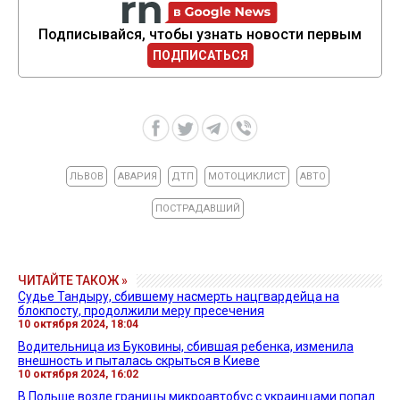
Подписывайся, чтобы узнать новости первым
ПОДПИСАТЬСЯ
ЛЬВОВ
АВАРИЯ
ДТП
МОТОЦИКЛИСТ
АВТО
ПОСТРАДАВШИЙ
ЧИТАЙТЕ ТАКОЖ »
Судье Тандыру, сбившему насмерть нацгвардейца на
блокпосту, продолжили меру пресечения
10 октября 2024, 18:04
Водительница из Буковины, сбившая ребенка, изменила
внешность и пыталась скрыться в Киеве
10 октября 2024, 16:02
В Польше возле границы микроавтобус с украинцами попал