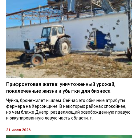
Прифронтовая жатва: уничтоженный урожай,
покалеченные жизни и убытки для бизнеса
Чуйка, бронежилет и шлем. Сейчас это обычные атрибуты
фермера на Херсонщине. В некоторых районах спокойнее,
но чем ближе Днепр, разделяющий освобожденную правую
и оккупированную левую часть области, т...
31 июля 2026