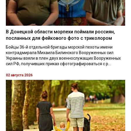
В Донецкой области морпехи поймали россиян,
посланных для фейкового фото с триколором
Бойцы 36-й отдельной бригады морской пехоты имени
контрадмирала Михаила Билинского Вооруженных сил
Украины взяли в плен двух военнослужащих Вооруженных
сил РФ, получивших приказ сфотографироваться с р...
02 августа 2026