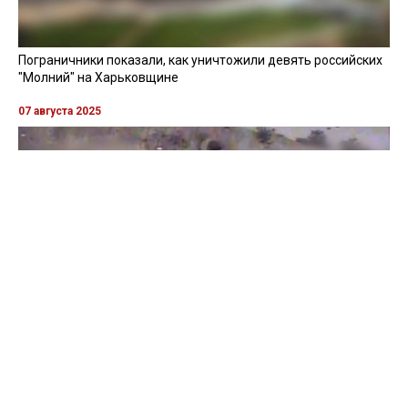
Пограничники показали, как уничтожили девять российских
"Молний" на Харьковщине
07 августа 2025
Бойцы "Феникса" ликвидировали пехоту и бронетехнику
врага в Донецкой области
Все видео »