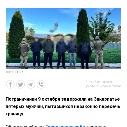
фото: ГПСУ
Читайте також
українською мовою
Пограничники 9 октября задержали на Закарпатье
пятерых мужчин, пытавшихся незаконно пересечь
границу
Об этом сообщает
Госпогранслужба
, передает