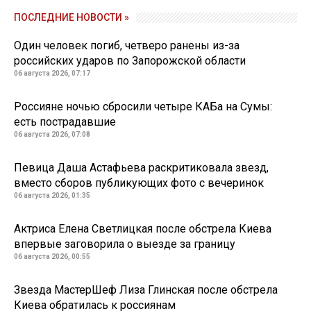
ПОСЛЕДНИЕ НОВОСТИ »
Один человек погиб, четверо ранены из-за
российских ударов по Запорожской области
06 августа 2026, 07:17
Россияне ночью сбросили четыре КАБа на Сумы:
есть пострадавшие
06 августа 2026, 07:08
Певица Даша Астафьева раскритиковала звезд,
вместо сборов публикующих фото с вечеринок
06 августа 2026, 01:35
Актриса Елена Светлицкая после обстрела Киева
впервые заговорила о выезде за границу
06 августа 2026, 00:55
Звезда МастерШеф Лиза Глинская после обстрела
Киева обратилась к россиянам