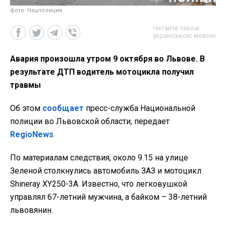
фото: Нацполиция
Читайте також
українською мовою
Авария произошла утром 9 октября во Львове. В
результате ДТП водитель мотоцикла получил
травмы
Об этом
сообщает
пресс-служба Национальной
полиции во Львовской области, передает
RegioNews
.
По материалам следствия, около 9.15 на улице
Зеленой столкнулись автомобиль ЗАЗ и мотоцикл
Shineray XY250-3A. Известно, что легковушкой
управлял 67-летний мужчина, а байком – 38-летний
львовянин.