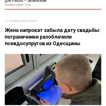
для Patriot – Зеленский
08 августа 2026, 14:22
11 октября 2024, 03:00
Жена напрокат забыла дату свадьбы:
пограничники разоблачили
псевдосупругов из Одесщины