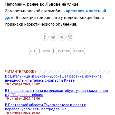
Напомним, ранее во Львове на улице
Замарстыновской автомобиль
врезался в частный
дом.
В полиции говорят, что у водительницы были
признаки наркотического опьянения.
ДТП
ДОРОГИ
ПАТРУЛЬ
РОВНО
ЧИТАЙТЕ ТАКОЖ »
Водительница из Буковины, сбившая ребенка, изменила
внешность и пыталась скрыться в Киеве
10 октября 2024, 16:02
В Польше возле границы микроавтобус с украинцами попал
в ДТП: двое погибших
10 октября 2024, 13:06
В Полтавской области Toyota слетела в кювет и
перевернулась: есть пострадавшие
10 октября 2024, 06:02