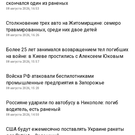
скончался один из раненых
08 августа 2026, 16:53
Столкновение трех авто на Житомирщине: семеро
травмированных, среди них двое детей
08 августа 2026, 16:26
Более 25 лет занимался возвращением тел погибших
на войне: в Киеве простились с Алексеем Юковым
08 августа 2026, 15:57
Войска РФ атаковали беспилотниками
промышленные предприятия в Запорожье
08 августа 2026, 15:20
Россияне ударили по автобусу в Никополе: погиб
водитель, есть раненый
08 августа 2026, 14:50
США будут ежемесячно поставлять Украине ракеты