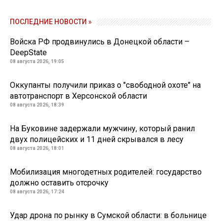
ПОСЛЕДНИЕ НОВОСТИ »
Войска РФ продвинулись в Донецкой области –
DeepState
08 августа 2026, 19:05
Оккупанты получили приказ о "свободной охоте" на
автотранспорт в Херсонской области
08 августа 2026, 18:39
На Буковине задержали мужчину, который ранил
двух полицейских и 11 дней скрывался в лесу
08 августа 2026, 18:01
Мобилизация многодетных родителей: государство
должно оставить отсрочку
08 августа 2026, 17:24
Удар дрона по рынку в Сумской области: в больнице