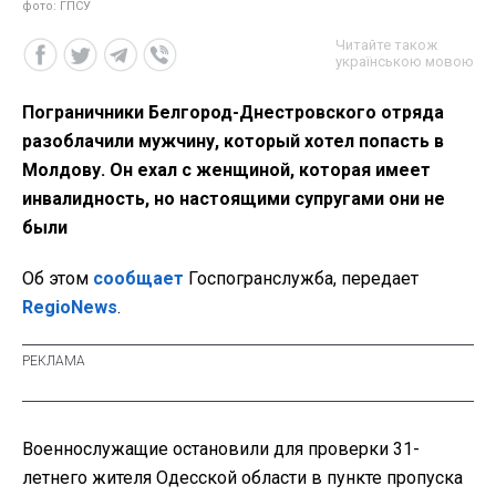
фото: ГПСУ
Читайте також
українською мовою
Пограничники Белгород-Днестровского отряда
разоблачили мужчину, который хотел попасть в
Молдову. Он ехал с женщиной, которая имеет
инвалидность, но настоящими супругами они не
были
Об этом
сообщает
Госпогранслужба, передает
RegioNews
.
Военнослужащие остановили для проверки 31-
летнего жителя Одесской области в пункте пропуска