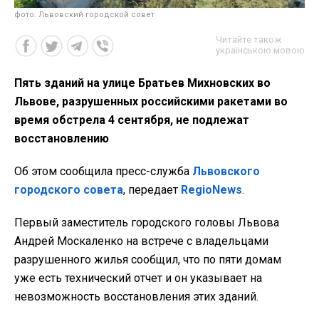
фото: Львовский городской совет
Читайте також
українською мовою
Пять зданий на улице Братьев Михновских во
Львове, разрушенных российскими ракетами во
время обстрела 4 сентября, не подлежат
восстановлению
Об этом сообщила пресс-служба
Львовского
городского совета
, передает
RegioNews
.
Первый заместитель городского головы Львова
Андрей Москаленко на встрече с владельцами
разрушенного жилья сообщил, что по пяти домам
уже есть технический отчет и он указывает на
невозможность восстановления этих зданий.