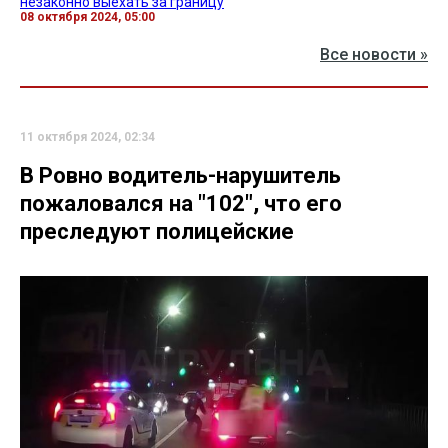
незаконно выехать за границу
08 октября 2024, 05:00
Все новости »
11 октября 2024, 02:34
В Ровно водитель-нарушитель
пожаловался на "102", что его
преследуют полицейские