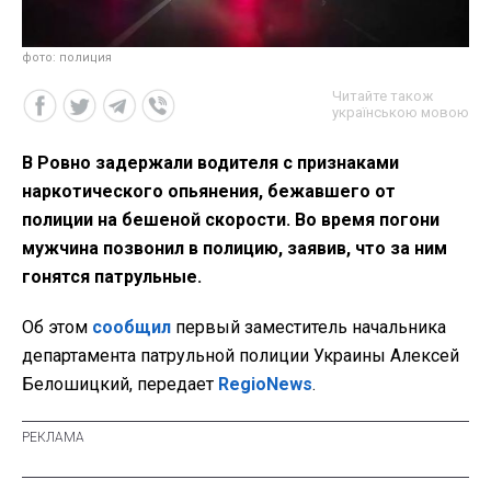
фото: полиция
Читайте також
українською мовою
В Ровно задержали водителя с признаками
наркотического опьянения, бежавшего от
полиции на бешеной скорости. Во время погони
мужчина позвонил в полицию, заявив, что за ним
гонятся патрульные.
Об этом
сообщил
первый заместитель начальника
департамента патрульной полиции Украины Алексей
Белошицкий, передает
RegioNews
.