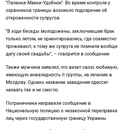
"Паланка-Маяки-Удобное". Во время контроля у
охранников границы возникло подозрение об
откровенности супругов.
"В ходе беседы молодожены, заключившие брак
только летом, не ориентировались, где совместно
проживают, к тому же супруга не помнила вообще
дату своей свадьбы", – говорится в сообщении.
Также мужчина заявлял, что везет свою любимую,
имеющую инвалидность ІІ группы, на лечение в
Молдову. Однако название заведения одессит
назвать так и не смогло.
Пограничники направили сообщение в
Национальную полицию о незаконной переправке
лиц через государственную границу Украины.