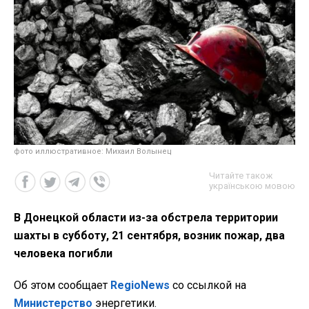
фото иллюстративное: Михаил Волынец
Читайте також
українською мовою
В Донецкой области из-за обстрела территории
шахты в субботу, 21 сентября, возник пожар, два
человека погибли
Об этом сообщает
RegioNews
со ссылкой на
Министерство
энергетики.