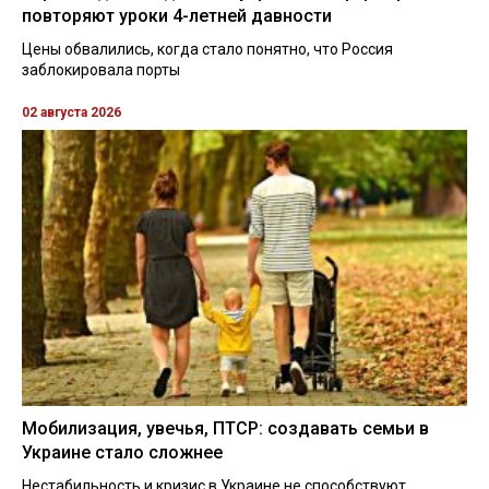
повторяют уроки 4-летней давности
Цены обвалились, когда стало понятно, что Россия
заблокировала порты
02 августа 2026
Мобилизация, увечья, ПТСР: создавать семьи в
Украине стало сложнее
Нестабильность и кризис в Украине не способствуют