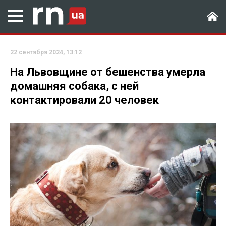
22 сентября 2024, 13:12
На Львовщине от бешенства умерла
домашняя собака, с ней
контактировали 20 человек