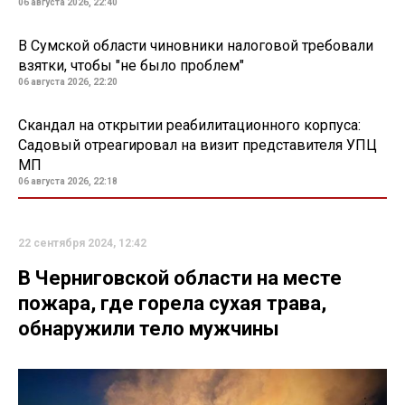
06 августа 2026, 22:40
В Сумской области чиновники налоговой требовали
взятки, чтобы "не было проблем"
06 августа 2026, 22:20
Скандал на открытии реабилитационного корпуса:
Садовый отреагировал на визит представителя УПЦ
МП
06 августа 2026, 22:18
22 сентября 2024, 12:42
В Черниговской области на месте
пожара, где горела сухая трава,
обнаружили тело мужчины