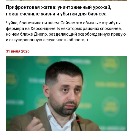
Прифронтовая жатва: уничтоженный урожай,
покалеченные жизни и убытки для бизнеса
Чуйка, бронежилет и шлем. Сейчас это обычные атрибуты
фермера на Херсонщине. В некоторых районах спокойнее,
но чем ближе Днепр, разделяющий освобожденную правую
и оккупированную левую часть области, т...
31 июля 2026