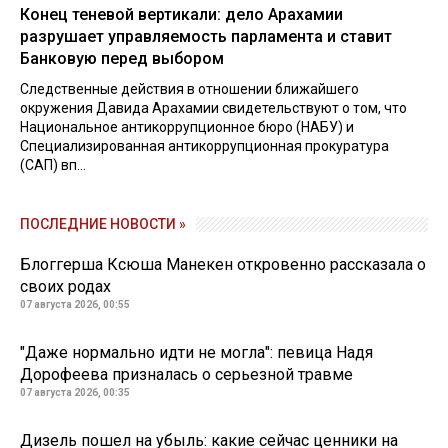
Конец теневой вертикали: дело Арахамии
разрушает управляемость парламента и ставит
Банковую перед выбором
Следственные действия в отношении ближайшего
окружения Давида Арахамии свидетельствуют о том, что
Национальное антикоррупционное бюро (НАБУ) и
Специализированная антикоррупционная прокуратура
(САП) вп...
ПОСЛЕДНИЕ НОВОСТИ »
Блоггерша Ксюша Манекен откровенно рассказала о
своих родах
07 августа 2026, 00:55
"Даже нормально идти не могла": певица Надя
Дорофеева призналась о серьезной травме
07 августа 2026, 00:35
Дизель пошел на убыль: какие сейчас ценники на