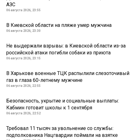
АЗС
06 августа 2026, 23:55
В Киевской области на пляже умер мужчина
06 августа 2026, 23:30
Не выдержали взрывы: в Киевской области из-за
российской атаки погибли собаки из приюта
06 августа 2026, 23:15
В Харькове военные ТЦК распылили слезоточивый
газ в глаза 60-летнему мужчине
06 августа 2026, 22:55
Безопасность, укрытие и социальные выплаты:
Кабмин готовит школы к 1 сентября
06 августа 2026, 22:52
Требовал 11 тысяч за увольнение со службы:
подполковника Нацгвардии поймали на взятке