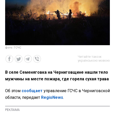
фото: ГСЧС
Читайте також
українською мовою
В селе Семеняговка на Черниговщине нашли тело
мужчины на месте пожара, где горела сухая трава
Об этом
сообщает
управление ГСЧС в Черниговской
области, передает
RegioNews
.