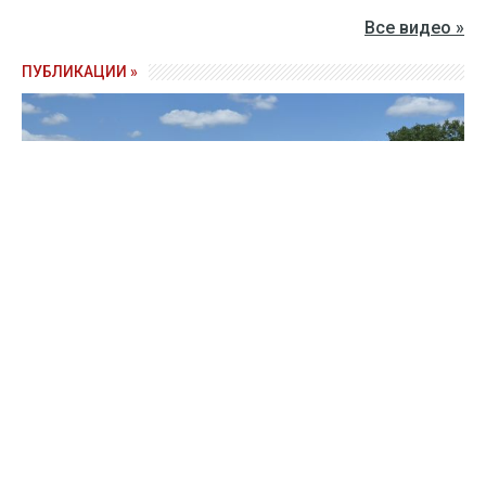
Все видео »
ПУБЛИКАЦИИ »
Зерно под блокадой: как украинские фермеры повторяют
уроки 4-летней давности