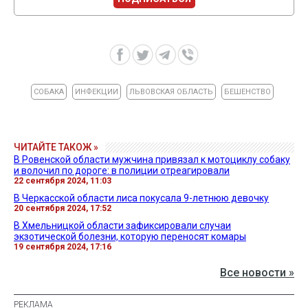
СОБАКА
ИНФЕКЦИИ
ЛЬВОВСКАЯ ОБЛАСТЬ
БЕШЕНСТВО
ЧИТАЙТЕ ТАКОЖ »
В Ровенской области мужчина привязал к мотоциклу собаку
и волочил по дороге: в полиции отреагировали
22 сентября 2024, 11:03
В Черкасской области лиса покусала 9-летнюю девочку
20 сентября 2024, 17:52
В Хмельницкой области зафиксировали случаи
экзотической болезни, которую переносят комары
19 сентября 2024, 17:16
Все новости »