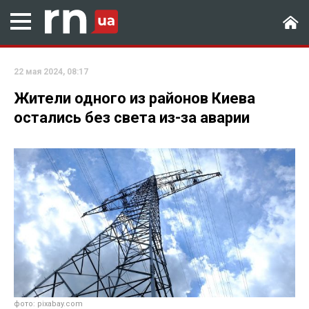
22 мая 2024, 08:17
Жители одного из районов Киева
остались без света из-за аварии
фото: pixabay.com