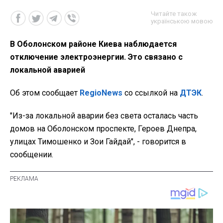
Читайте також
українською мовою
В Оболонском районе Киева наблюдается
отключение электроэнергии. Это связано с
локальной аварией
Об этом сообщает
RegioNews
со ссылкой на
ДТЭК
.
"Из-за локальной аварии без света осталась часть
домов на Оболонском проспекте, Героев Днепра,
улицах Тимошенко и Зои Гайдай", - говорится в
сообщении.