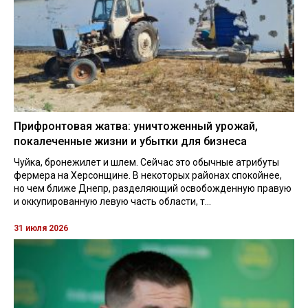
Прифронтовая жатва: уничтоженный урожай,
покалеченные жизни и убытки для бизнеса
Чуйка, бронежилет и шлем. Сейчас это обычные атрибуты
фермера на Херсонщине. В некоторых районах спокойнее,
но чем ближе Днепр, разделяющий освобожденную правую
и оккупированную левую часть области, т...
31 июля 2026