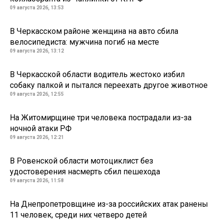
09 августа 2026, 13:53
В Черкасском районе женщина на авто сбила
велосипедиста: мужчина погиб на месте
09 августа 2026, 13:12
В Черкасской области водитель жестоко избил
собаку палкой и пытался переехать другое животное
09 августа 2026, 12:55
На Житомирщине три человека пострадали из-за
ночной атаки РФ
09 августа 2026, 12:21
В Ровенской области мотоциклист без
удостоверения насмерть сбил пешехода
09 августа 2026, 11:58
На Днепропетровщине из-за российских атак ранены
11 человек, среди них четверо детей