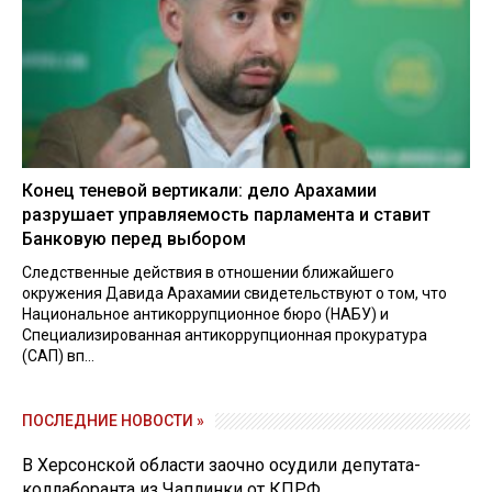
Конец теневой вертикали: дело Арахамии
разрушает управляемость парламента и ставит
Банковую перед выбором
Следственные действия в отношении ближайшего
окружения Давида Арахамии свидетельствуют о том, что
Национальное антикоррупционное бюро (НАБУ) и
Специализированная антикоррупционная прокуратура
(САП) вп...
ПОСЛЕДНИЕ НОВОСТИ »
В Херсонской области заочно осудили депутата-
коллаборанта из Чаплинки от КПРФ