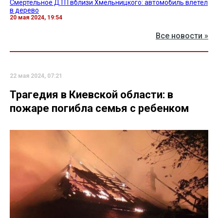
Смертельное ДТП вблизи Хмельницкого: автомобиль влетел
в дерево
20 мая 2024, 19:54
Все новости »
22 мая 2024, 07:21
Трагедия в Киевской области: в
пожаре погибла семья с ребенком