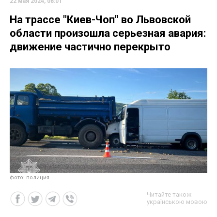
22 мая 2024, 08:01
На трассе "Киев-Чоп" во Львовской
области произошла серьезная авария:
движение частично перекрыто
фото: полиция
Читайте також
українською мовою