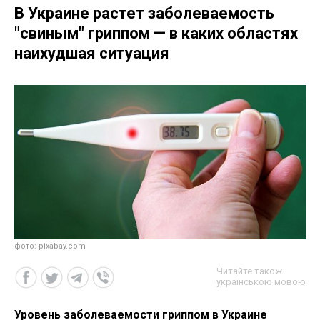
В Украине растет заболеваемость
"свиным" гриппом — в каких областях
наихудшая ситуация
фото: pixabay.com
Читайте також
українською мовою
Уровень заболеваемости гриппом в Украине