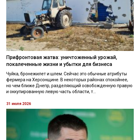
Прифронтовая жатва: уничтоженный урожай,
покалеченные жизни и убытки для бизнеса
Чуйка, бронежилет и шлем. Сейчас это обычные атрибуты
фермера на Херсонщине. В некоторых районах спокойнее,
но чем ближе Днепр, разделяющий освобожденную правую
и оккупированную левую часть области, т...
31 июля 2026