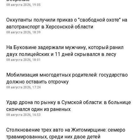
08 августа 2026, 19:05
Оккупанты получили приказ о "свободной охоте" на
автотранспорт в Херсонской области
08 августа 2026, 18:39
На Буковине задержали мужчину, который ранил
двух полицейских и 11 дней скрывался в лесу
08 августа 2026, 18:01
Мобилизация многодетных родителей: государство
должно оставить отсрочку
08 августа 2026, 17:24
Удар дрона по рынку в Сумской области: в больнице
скончался один из раненых
08 августа 2026, 16:53
Столкновение трех авто на Житомирщине: семеро
травмированных, среди них двое детей