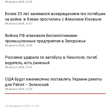
08 августа 2026, 16:26
Более 25 лет занимался возвращением тел погибших
на войне: в Киеве простились с Алексеем Юковым
08 августа 2026, 15:57
Войска РФ атаковали беспилотниками
промышленные предприятия в Запорожье
08 августа 2026, 15:20
Россияне ударили по автобусу в Никополе: погиб
водитель, есть раненый
08 августа 2026, 14:50
США будут ежемесячно поставлять Украине ракеты
для Patriot – Зеленский
08 августа 2026, 14:22
12 февраля 2024, 11:30