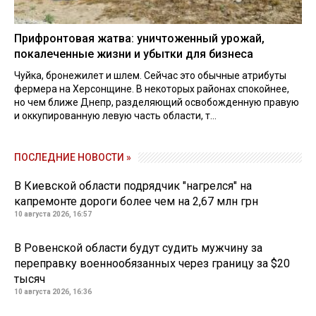
Прифронтовая жатва: уничтоженный урожай,
покалеченные жизни и убытки для бизнеса
Чуйка, бронежилет и шлем. Сейчас это обычные атрибуты
фермера на Херсонщине. В некоторых районах спокойнее,
но чем ближе Днепр, разделяющий освобожденную правую
и оккупированную левую часть области, т...
ПОСЛЕДНИЕ НОВОСТИ »
В Киевской области подрядчик "нагрелся" на
капремонте дороги более чем на 2,67 млн грн
10 августа 2026, 16:57
В Ровенской области будут судить мужчину за
переправку военнообязанных через границу за $20
тысяч
10 августа 2026, 16:36