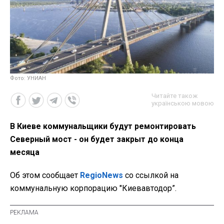
Фото: УНИАН
Читайте також
українською мовою
В Киеве коммунальщики будут ремонтировать
Северный мост - он будет закрыт до конца
месяца
Об этом сообщает
RegioNews
со ссылкой на
коммунальную корпорацию "Киевавтодор”.