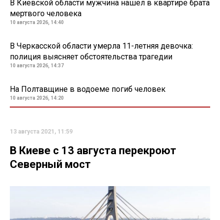
В Киевской области мужчина нашел в квартире брата
мертвого человека
10 августа 2026, 14:40
В Черкасской области умерла 11-летняя девочка:
полиция выясняет обстоятельства трагедии
10 августа 2026, 14:37
На Полтавщине в водоеме погиб человек
10 августа 2026, 14:20
13 августа 2021, 11:59
В Киеве с 13 августа перекроют
Северный мост