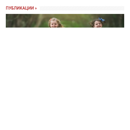
ПУБЛИКАЦИИ »
Стране нужны люди: при каких условиях украинцев станет
больше