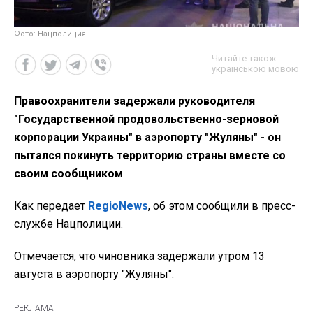
Фото: Нацполиция
Читайте також
українською мовою
Правоохранители задержали руководителя
"Государственной продовольственно-зерновой
корпорации Украины" в аэропорту "Жуляны" - он
пытался покинуть территорию страны вместе со
своим сообщником
Как передает
RegioNews
, об этом сообщили в пресс-
службе Нацполиции.
Отмечается, что чиновника задержали утром 13
августа в аэропорту "Жуляны".