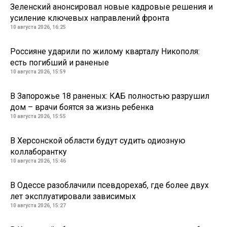
Зеленский анонсировал новые кадровые решения и
усиление ключевых направлений фронта
10 августа 2026, 16:25
Россияне ударили по жилому кварталу Никополя:
есть погибший и раненые
10 августа 2026, 15:59
В Запорожье 18 раненых: КАБ полностью разрушил
дом – врачи боятся за жизнь ребенка
10 августа 2026, 15:55
В Херсонской области будут судить одиозную
коллаборантку
10 августа 2026, 15:46
В Одессе разоблачили псевдорехаб, где более двух
лет эксплуатировали зависимых
10 августа 2026, 15:27