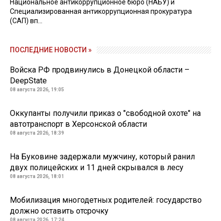
Национальное антикоррупционное бюро (НАБУ) и
Специализированная антикоррупционная прокуратура
(САП) вп...
ПОСЛЕДНИЕ НОВОСТИ »
Войска РФ продвинулись в Донецкой области –
DeepState
08 августа 2026, 19:05
Оккупанты получили приказ о "свободной охоте" на
автотранспорт в Херсонской области
08 августа 2026, 18:39
На Буковине задержали мужчину, который ранил
двух полицейских и 11 дней скрывался в лесу
08 августа 2026, 18:01
Мобилизация многодетных родителей: государство
должно оставить отсрочку
08 августа 2026, 17:24