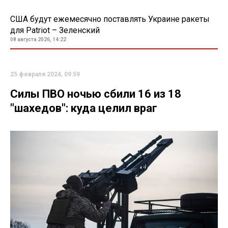
США будут ежемесячно поставлять Украине ракеты
для Patriot – Зеленский
08 августа 2026, 14:22
25 февраля 2024, 09:59
Силы ПВО ночью сбили 16 из 18
"шахедов": куда целил враг