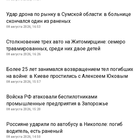
Удар дрона по рынку в Сумской области: в больнице
скончался один из раненых
08 августа 2026, 16:53
Столкновение трех авто на Житомирщине: семеро
травмированных, среди них двое детей
08 августа 2026, 16:26
Более 25 лет занимался возвращением тел погибших
на войне: в Киеве простились с Алексеем Юковым
08 августа 2026, 15:57
Войска РФ атаковали беспилотниками
промышленные предприятия в Запорожье
08 августа 2026, 15:20
Россияне ударили по автобусу в Никополе: погиб
водитель, есть раненый
08 августа 2026, 14:50