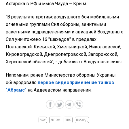
Ахтарска в РФ и мыса Чауда – Крым.
"В результате противовоздушного боя мобильными
огневыми группами Сил обороны, зенитными
ракетными подразделениями и авиацией Воздушных
Сил уничтожено 16 "шахедов" в пределах
Полтавской, Киевской, Хмельницкой, Николаевской,
Кировоградской, Днепропетровской, Запорожской,
Херсонской областей", - добавляют Воздушные силы.
Напомним, ранее Министерство обороны Украины
обнародовало
первое видеоприменение танков
"Абрамс"
на Авдеевском направлении.
ВСУ
ДРОН
ПВО
ШАХЕД