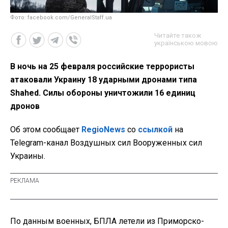
Фото: facebook.com/GeneralStaff.ua
Читайте також
українською мовою
В ночь на 25 февраля российские террористы
атаковали Украину 18 ударными дронами типа
Shahed. Силы обороны уничтожили 16 единиц
дронов
Об этом сообщает
RegioNews
со
ссылкой
на
Telegram-канал Воздушных сил Вооруженных сил
Украины.
По данным военных, БПЛА летели из Приморско-