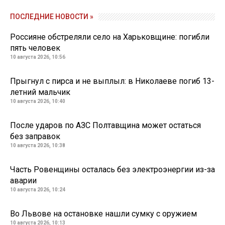
ПОСЛЕДНИЕ НОВОСТИ »
Россияне обстреляли село на Харьковщине: погибли
пять человек
10 августа 2026, 10:56
Прыгнул с пирса и не выплыл: в Николаеве погиб 13-
летний мальчик
10 августа 2026, 10:40
После ударов по АЗС Полтавщина может остаться
без заправок
10 августа 2026, 10:38
Часть Ровенщины осталась без электроэнергии из-за
аварии
10 августа 2026, 10:24
Во Львове на остановке нашли сумку с оружием
10 августа 2026, 10:13