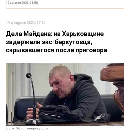
10 августа 2026, 08:56
14 февраля 2024, 17:34
Дела Майдана: на Харьковщине
задержали экс-беркутовца,
скрывавшегося после приговора
фото: Офис генпрокурора