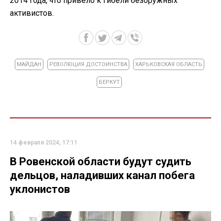
2014 года, что привело к гибели безоружных
активистов.
МАЙДАН
РЕВОЛЮЦИЯ ДОСТОИНСТВА
ХАРЬКОВСКАЯ ОБЛАСТЬ
БЕРКУТ
14 февраля 2024, 17:11
В Ровенской области будут судить
дельцов, наладивших канал побега
уклонистов