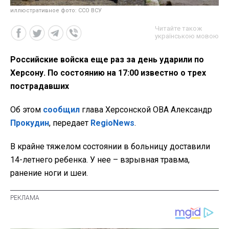
иллюстративное фото: ССО ВСУ
Читайте також
українською мовою
Российские войска еще раз за день ударили по
Херсону. По состоянию на 17:00 известно о трех
пострадавших
Об этом
сообщил
глава Херсонской ОВА Александр
Прокудин
, передает
RegioNews
.
В крайне тяжелом состоянии в больницу доставили
14-летнего ребенка. У нее – взрывная травма,
ранение ноги и шеи.