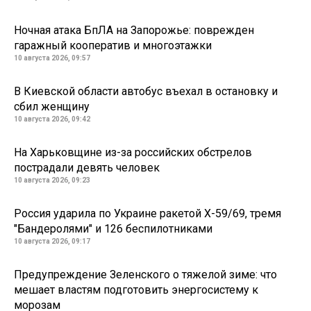
Ночная атака БпЛА на Запорожье: поврежден
гаражный кооператив и многоэтажки
10 августа 2026, 09:57
В Киевской области автобус въехал в остановку и
сбил женщину
10 августа 2026, 09:42
На Харьковщине из-за российских обстрелов
пострадали девять человек
10 августа 2026, 09:23
Россия ударила по Украине ракетой Х-59/69, тремя
"Бандеролями" и 126 беспилотниками
10 августа 2026, 09:17
Предупреждение Зеленского о тяжелой зиме: что
мешает властям подготовить энергосистему к
морозам