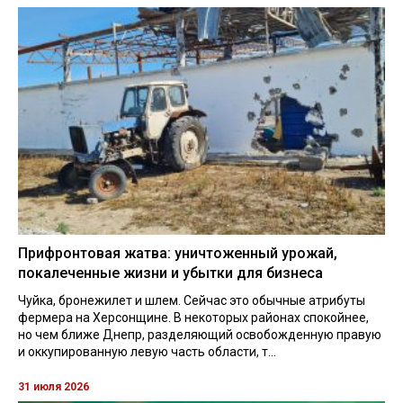
Прифронтовая жатва: уничтоженный урожай,
покалеченные жизни и убытки для бизнеса
Чуйка, бронежилет и шлем. Сейчас это обычные атрибуты
фермера на Херсонщине. В некоторых районах спокойнее,
но чем ближе Днепр, разделяющий освобожденную правую
и оккупированную левую часть области, т...
31 июля 2026