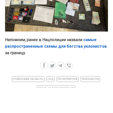
Напомним, ранее в Нацполиции назвали
самые
распространенные схемы для бегства уклонистов
за границу.
РОВЕНСКАЯ ОБЛАСТЬ
СУД
ПРОКУРАТУРА
УКЛОНИСТЫ
ПОБЕГ ОТ МОБИЛИЗАЦИИ
ВИДЕО »