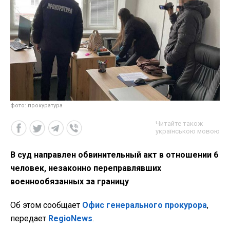
фото: прокуратура
Читайте також
українською мовою
В суд направлен обвинительный акт в отношении 6
человек, незаконно переправлявших
военнообязанных за границу
Об этом сообщает
Офис генерального прокурора
,
передает
RegioNews
.