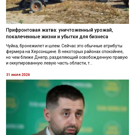
Прифронтовая жатва: уничтоженный урожай,
покалеченные жизни и убытки для бизнеса
Чуйка, бронежилет и шлем. Сейчас это обычные атрибуты
фермера на Херсонщине. В некоторых районах спокойнее,
но чем ближе Днепр, разделяющий освобожденную правую
и оккупированную левую часть области, т...
31 июля 2026