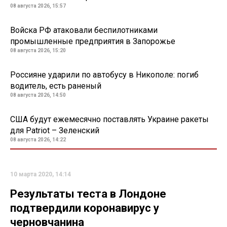
08 августа 2026, 15:57
Войска РФ атаковали беспилотниками
промышленные предприятия в Запорожье
08 августа 2026, 15:20
Россияне ударили по автобусу в Никополе: погиб
водитель, есть раненый
08 августа 2026, 14:50
США будут ежемесячно поставлять Украине ракеты
для Patriot – Зеленский
08 августа 2026, 14:22
10 марта 2020, 14:14
Результаты теста в Лондоне
подтвердили коронавирус у
черновчанина