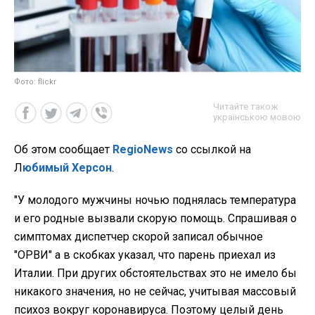
Фото: flickr
Читайте також
українською мовою
Об этом сообщает
RegioNews
со ссылкой на
Л
юбимый Херсон
.
"У молодого мужчины ночью поднялась температура
и его родные вызвали скорую помощь. Спрашивая о
симптомах диспетчер скорой записал обычное
"ОРВИ" а в скобках указал, что парень приехал из
Италии. При других обстоятельствах это не имело бы
никакого значения, но не сейчас, учитывая массовый
психоз вокруг коронавируса. Поэтому целый день