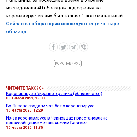
исследовали 40 образцов подозрения на
коронавирус, из них был только 1 положительный.
Сейчас в лаборатории исследуют еще четыре
образца.
КОРОНАВИРУС
ЧИТАЙТЕ ТАКОЖ »
Коронавирус в Украине: хроника (обновляется)
03 января 2021, 19:00
Во Львове создали чат-бот о коронавирусе
10 марта 2020, 12:29
Из-за коронавируса в Черновцах приостановлено
авиасообщение с итальянским Бергамо
10 марта 2020, 11:35