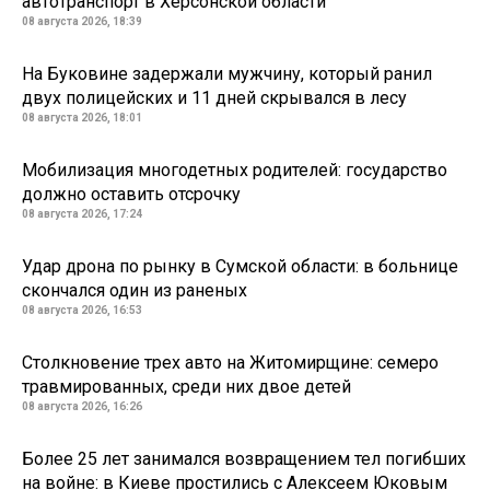
автотранспорт в Херсонской области
08 августа 2026, 18:39
На Буковине задержали мужчину, который ранил
двух полицейских и 11 дней скрывался в лесу
08 августа 2026, 18:01
Мобилизация многодетных родителей: государство
должно оставить отсрочку
08 августа 2026, 17:24
Удар дрона по рынку в Сумской области: в больнице
скончался один из раненых
08 августа 2026, 16:53
Столкновение трех авто на Житомирщине: семеро
травмированных, среди них двое детей
08 августа 2026, 16:26
Более 25 лет занимался возвращением тел погибших
на войне: в Киеве простились с Алексеем Юковым