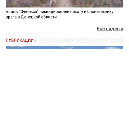
Бойцы "Феникса" ликвидировали пехоту и бронетехнику
врага в Донецкой области
Все видео »
ПУБЛИКАЦИИ »
Зерно под блокадой: как украинские фермеры повторяют
уроки 4-летней давности