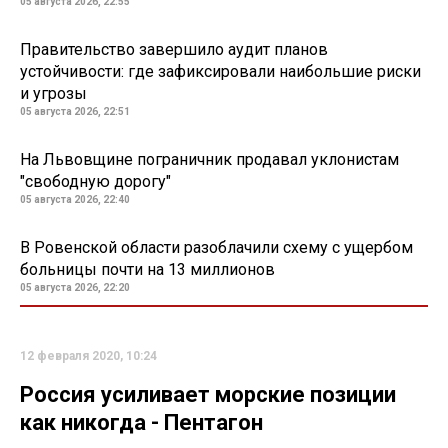
05 августа 2026, 22:55
Правительство завершило аудит планов
устойчивости: где зафиксировали наибольшие риски
и угрозы
05 августа 2026, 22:51
На Львовщине пограничник продавал уклонистам
"свободную дорогу"
05 августа 2026, 22:40
В Ровенской области разоблачили схему с ущербом
больницы почти на 13 миллионов
05 августа 2026, 22:20
12 февраля 2020, 10:24
Россия усиливает морские позиции
как никогда - Пентагон