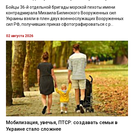
Бойцы 36-й отдельной бригады морской пехоты имени
контрадмирала Михаила Билинского Вооруженных сил
Украины взяли в плен двух военнослужащих Вооруженных
сил РФ, получивших приказ сфотографироваться с р...
02 августа 2026
Мобилизация, увечья, ПТСР: создавать семьи в
Украине стало сложнее