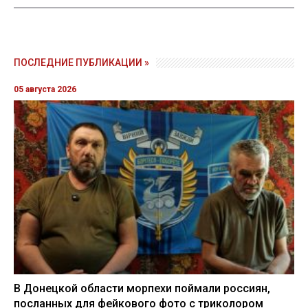
ПОСЛЕДНИЕ ПУБЛИКАЦИИ »
05 августа 2026
В Донецкой области морпехи поймали россиян,
посланных для фейкового фото с триколором