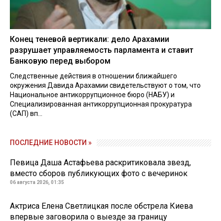
Конец теневой вертикали: дело Арахамии
разрушает управляемость парламента и ставит
Банковую перед выбором
Следственные действия в отношении ближайшего
окружения Давида Арахамии свидетельствуют о том, что
Национальное антикоррупционное бюро (НАБУ) и
Специализированная антикоррупционная прокуратура
(САП) вп...
ПОСЛЕДНИЕ НОВОСТИ »
Певица Даша Астафьева раскритиковала звезд,
вместо сборов публикующих фото с вечеринок
06 августа 2026, 01:35
Актриса Елена Светлицкая после обстрела Киева
впервые заговорила о выезде за границу