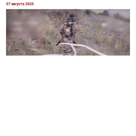
07 августа 2025
Бойцы "Феникса" ликвидировали пехоту и бронетехнику
врага в Донецкой области
Все видео »
ПУБЛИКАЦИИ »