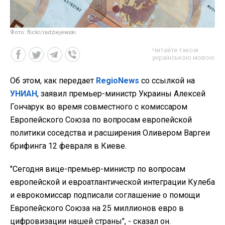
Фото: flickr/radziejewski
Читайте також
українською мовою
Об этом, как передает
RegioNews
со ссылкой на
УНИАН
, заявил премьер-министр Украины Алексей
Гончарук во время совместного с комиссаром
Европейского Союза по вопросам европейской
политики соседства и расширения Оливером Варгеи
брифинга 12 февраля в Киеве.
"Сегодня вице-премьер-министр по вопросам
европейской и евроатлантической интеграции Кулеба
и еврокомиссар подписали соглашение о помощи
Европейского Союза на 25 миллионов евро в
цифровизации нашей страны", - сказал он.