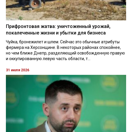
Прифронтовая жатва: уничтоженный урожай,
покалеченные жизни и убытки для бизнеса
Чуйка, бронежилет и шлем. Сейчас это обычные атрибуты
фермера на Херсонщине. В некоторых районах спокойнее,
но чем ближе Днепр, разделяющий освобожденную правую
и оккупированную левую часть области, т...
31 июля 2026