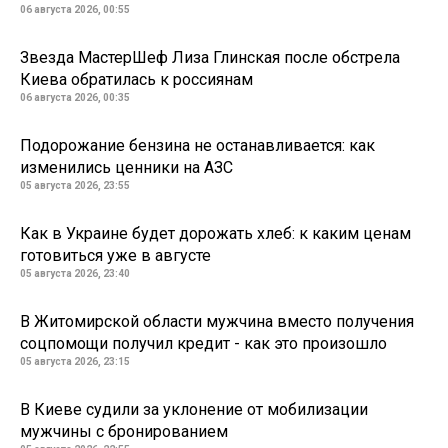
06 августа 2026, 00:55
Звезда МастерШеф Лиза Глинская после обстрела
Киева обратилась к россиянам
06 августа 2026, 00:35
Подорожание бензина не останавливается: как
изменились ценники на АЗС
05 августа 2026, 23:55
Как в Украине будет дорожать хлеб: к каким ценам
готовиться уже в августе
05 августа 2026, 23:40
В Житомирской области мужчина вместо получения
соцпомощи получил кредит - как это произошло
05 августа 2026, 23:15
В Киеве судили за уклонение от мобилизации
мужчины с бронированием