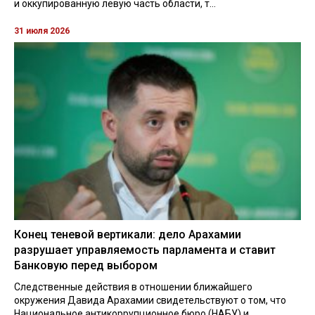
и оккупированную левую часть области, т...
31 июля 2026
Конец теневой вертикали: дело Арахамии
разрушает управляемость парламента и ставит
Банковую перед выбором
Следственные действия в отношении ближайшего
окружения Давида Арахамии свидетельствуют о том, что
Национальное антикоррупционное бюро (НАБУ) и