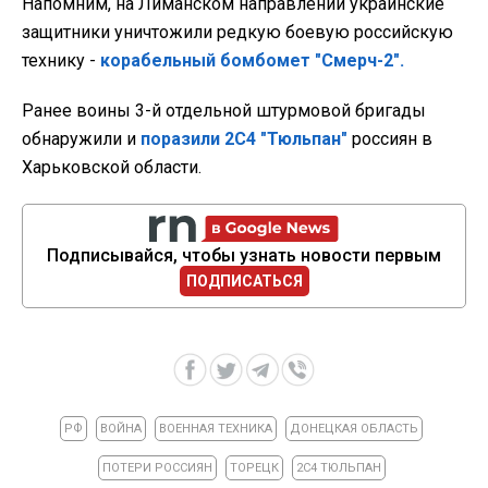
Напомним, на Лиманском направлении украинские
защитники уничтожили редкую боевую российскую
технику -
корабельный бомбомет "Смерч-2".
Ранее воины 3-й отдельной штурмовой бригады
обнаружили и
поразили 2С4 "Тюльпан"
россиян в
Харьковской области.
Подписывайся, чтобы узнать новости первым
ПОДПИСАТЬСЯ
РФ
ВОЙНА
ВОЕННАЯ ТЕХНИКА
ДОНЕЦКАЯ ОБЛАСТЬ
ПОТЕРИ РОССИЯН
ТОРЕЦК
2С4 ТЮЛЬПАН