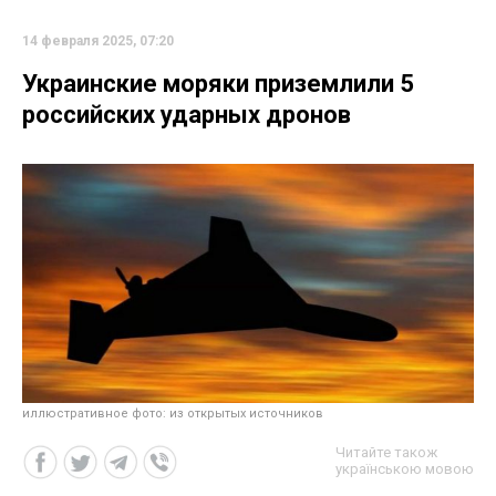
14 февраля 2025, 07:20
Украинские моряки приземлили 5
российских ударных дронов
иллюстративное фото: из открытых источников
Читайте також
українською мовою