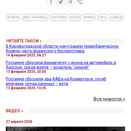
ВОЙНА
ВМС УКРАИНЫ
МОРЯКИ
БПЛА
АТАКА
ПВО
ШАХЕД
ЧИТАЙТЕ ТАКОЖ »
В Кировоградской области уничтожили термобарическую
боевую часть вражеского беспилотника
14 февраля 2025, 06:27
Россияне сбросили взрывчатку с дрона на автомобиль в
Херсоне: среди жертв — водитель "скорой"
13 февраля 2025, 20:00
Россияне сбросили два ФАБа на Краматорск: погиб
мужчина, среди раненых – дети
13 февраля 2025, 16:35
Все новости »
ВИДЕО »
27 апреля 2026