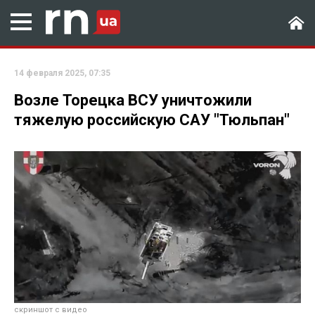
14 февраля 2025, 07:35
Возле Торецка ВСУ уничтожили
тяжелую российскую САУ "Тюльпан"
скриншот с видео