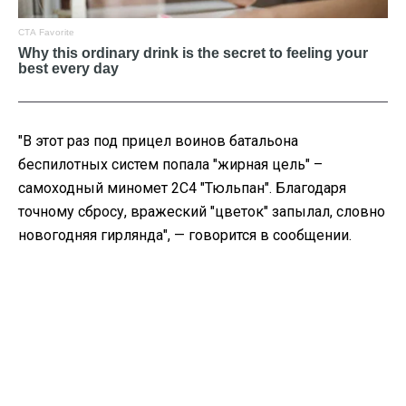
"В этот раз под прицел воинов батальона
беспилотных систем попала "жирная цель" –
самоходный миномет 2С4 "Тюльпан". Благодаря
точному сбросу, вражеский "цветок" запылал, словно
новогодняя гирлянда", — говорится в сообщении.