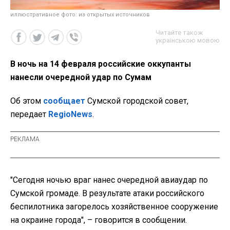
иллюстративное фото: из открытых источников
Читайте також
українською мовою
В ночь на 14 февраля российские оккупанты
нанесли очередной удар по Сумам
Об этом
сообщает
Сумской городской совет,
передает
RegioNews
.
"Сегодня ночью враг нанес очередной авиаудар по
Сумской громаде. В результате атаки российского
беспилотника загорелось хозяйственное сооружение
на окраине города", – говорится в сообщении.