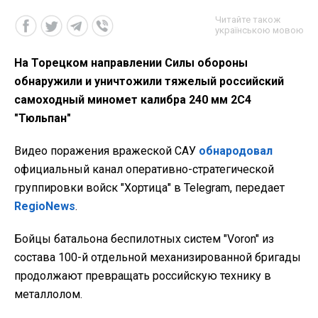
Читайте також
українською мовою
На Торецком направлении Силы обороны
обнаружили и уничтожили тяжелый российский
самоходный миномет калибра 240 мм 2С4
"Тюльпан"
Видео поражения вражеской САУ
обнародовал
официальный канал оперативно-стратегической
группировки войск "Хортица" в Telegram, передает
RegioNews
.
Бойцы батальона беспилотных систем "Voron" из
состава 100-й отдельной механизированной бригады
продолжают превращать российскую технику в
металлолом.