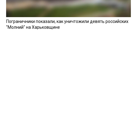
Пограничники показали, как уничтожили девять российских
"Молний" на Харьковщине
07 августа 2025
Бойцы "Феникса" ликвидировали пехоту и бронетехнику
врага в Донецкой области
Все видео »