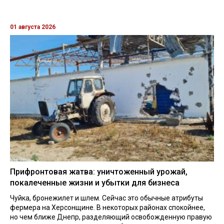
01 августа 2026
Прифронтовая жатва: уничтоженный урожай,
покалеченные жизни и убытки для бизнеса
Чуйка, бронежилет и шлем. Сейчас это обычные атрибуты
фермера на Херсонщине. В некоторых районах спокойнее,
но чем ближе Днепр, разделяющий освобожденную правую