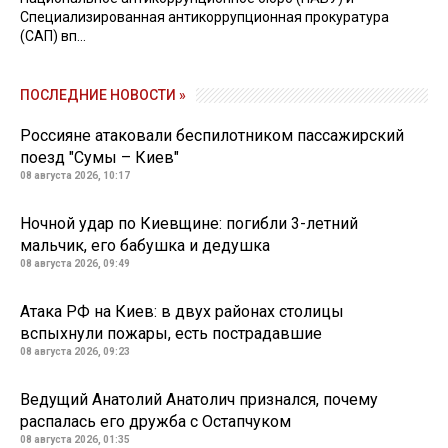
Специализированная антикоррупционная прокуратура
(САП) вп...
ПОСЛЕДНИЕ НОВОСТИ »
Россияне атаковали беспилотником пассажирский
поезд "Сумы – Киев"
08 августа 2026, 10:17
Ночной удар по Киевщине: погибли 3-летний
мальчик, его бабушка и дедушка
08 августа 2026, 09:49
Атака РФ на Киев: в двух районах столицы
вспыхнули пожары, есть пострадавшие
08 августа 2026, 09:23
Ведущий Анатолий Анатолич признался, почему
распалась его дружба с Остапчуком
08 августа 2026, 01:35