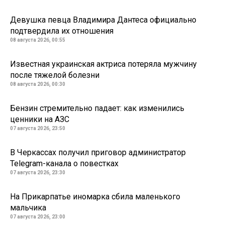
Девушка певца Владимира Дантеса официально
подтвердила их отношения
08 августа 2026, 00:55
Известная украинская актриса потеряла мужчину
после тяжелой болезни
08 августа 2026, 00:30
Бензин стремительно падает: как изменились
ценники на АЗС
07 августа 2026, 23:50
В Черкассах получил приговор администратор
Telegram-канала о повестках
07 августа 2026, 23:30
На Прикарпатье иномарка сбила маленького
мальчика
07 августа 2026, 23:00