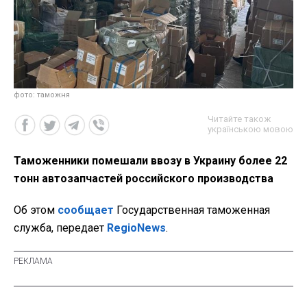
фото: таможня
Читайте також
українською мовою
Таможенники помешали ввозу в Украину более 22
тонн автозапчастей российского производства
Об этом
сообщает
Государственная таможенная
служба, передает
RegioNews
.