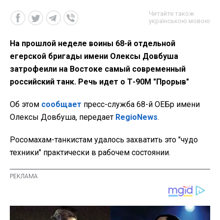
Читайте також
українською мовою
На прошлой неделе воины 68-й отдельной
егерской бригады имени Олексы Довбуша
затрофеили на Востоке самый современный
российский танк. Речь идет о Т-90М "Прорыв"
Об этом
сообщает
пресс-служба 68-й ОЕБр имени
Олексы Довбуша, передает
RegioNews
.
Росомахам-танкистам удалось захватить это "чудо
техники" практически в рабочем состоянии.