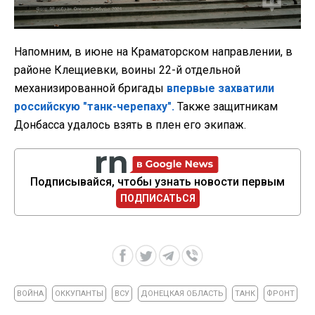
Напомним, в июне на Краматорском направлении, в
районе Клещиевки, воины 22-й отдельной
механизированной бригады
впервые захватили
российскую "танк-черепаху".
Также защитникам
Донбасса удалось взять в плен его экипаж.
Подписывайся, чтобы узнать новости первым
ПОДПИСАТЬСЯ
ВОЙНА
ОККУПАНТЫ
ВСУ
ДОНЕЦКАЯ ОБЛАСТЬ
ТАНК
ФРОНТ