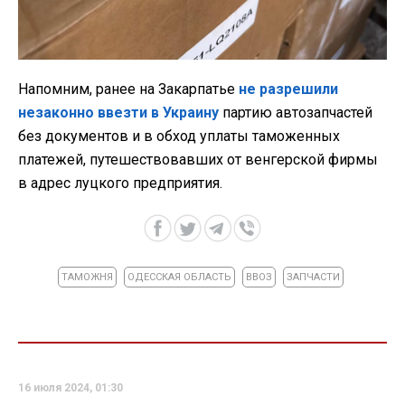
Напомним, ранее на Закарпатье
не разрешили
незаконно ввезти в Украину
партию автозапчастей
без документов и в обход уплаты таможенных
платежей, путешествовавших от венгерской фирмы
в адрес луцкого предприятия.
ТАМОЖНЯ
ОДЕССКАЯ ОБЛАСТЬ
ВВОЗ
ЗАПЧАСТИ
16 июля 2024, 01:30