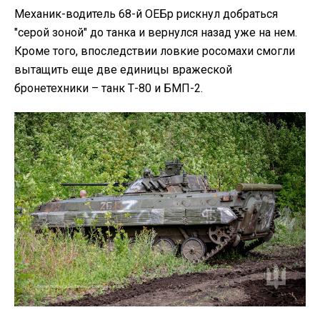
Механик-водитель
68-й ОЕБр рискнул добраться
"серой зоной" до танка и вернулся назад уже на нем.
Кроме того, впоследствии ловкие росомахи смогли
вытащить еще две единицы вражеской
бронетехники – танк Т-80 и БМП-2.