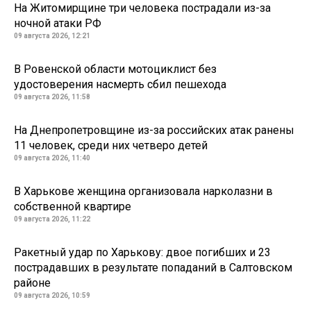
На Житомирщине три человека пострадали из-за
ночной атаки РФ
09 августа 2026, 12:21
В Ровенской области мотоциклист без
удостоверения насмерть сбил пешехода
09 августа 2026, 11:58
На Днепропетровщине из-за российских атак ранены
11 человек, среди них четверо детей
09 августа 2026, 11:40
В Харькове женщина организовала нарколазни в
собственной квартире
09 августа 2026, 11:22
Ракетный удар по Харькову: двое погибших и 23
пострадавших в результате попаданий в Салтовском
районе
09 августа 2026, 10:59