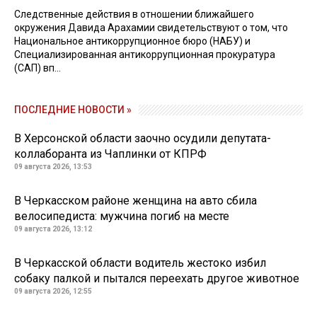
Следственные действия в отношении ближайшего
окружения Давида Арахамии свидетельствуют о том, что
Национальное антикоррупционное бюро (НАБУ) и
Специализированная антикоррупционная прокуратура
(САП) вп...
ПОСЛЕДНИЕ НОВОСТИ »
В Херсонской области заочно осудили депутата-
коллаборанта из Чаплинки от КПРФ
09 августа 2026, 13:53
В Черкасском районе женщина на авто сбила
велосипедиста: мужчина погиб на месте
09 августа 2026, 13:12
В Черкасской области водитель жестоко избил
собаку палкой и пытался переехать другое животное
09 августа 2026, 12:55