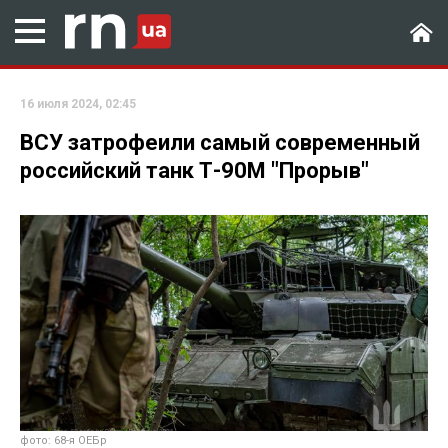
16 июля 2024, 02:45
ВСУ затрофеили самый современный
российский танк Т-90М "Прорыв"
фото: 68-я ОЕБр