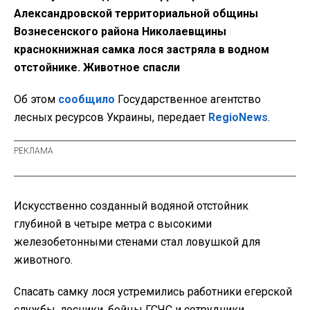
Александровской территориальной общины
Вознесенского района Николаевщины
краснокнижная самка лося застряла в водном
отстойнике. Животное спасли
Об этом
сообщило
Государственное агентство
лесных ресурсов Украины, передает
RegioNews
.
Искусственно созданный водяной отстойник
глубиной в четыре метра с высокими
железобетонными стенами стал ловушкой для
животного.
Спасать самку лося устремились работники егерской
службы, лесники, бойцы ГСЧС и сотрудники