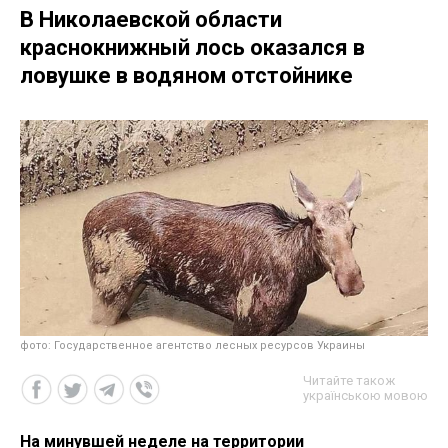
В Николаевской области
краснокнижный лось оказался в
ловушке в водяном отстойнике
фото: Государственное агентство лесных ресурсов Украины
Читайте також
українською мовою
На минувшей неделе на территории