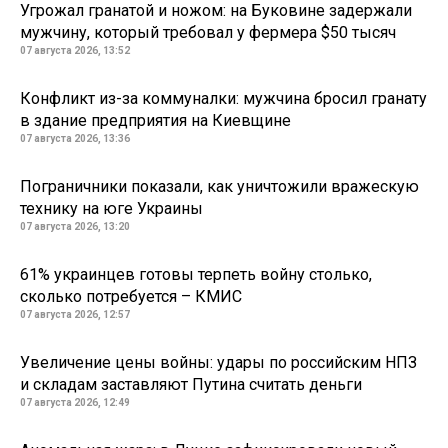
Угрожал гранатой и ножом: на Буковине задержали
мужчину, который требовал у фермера $50 тысяч
07 августа 2026, 13:52
Конфликт из-за коммуналки: мужчина бросил гранату
в здание предприятия на Киевщине
07 августа 2026, 13:36
Пограничники показали, как уничтожили вражескую
технику на юге Украины
07 августа 2026, 13:20
61% украинцев готовы терпеть войну столько,
сколько потребуется – КМИС
07 августа 2026, 12:57
Увеличение цены войны: удары по российским НПЗ
и складам заставляют Путина считать деньги
07 августа 2026, 12:49