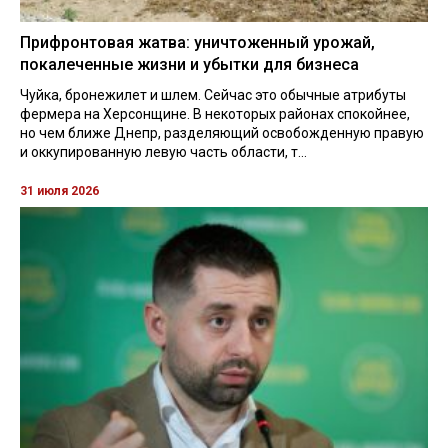
Прифронтовая жатва: уничтоженный урожай,
покалеченные жизни и убытки для бизнеса
Чуйка, бронежилет и шлем. Сейчас это обычные атрибуты
фермера на Херсонщине. В некоторых районах спокойнее,
но чем ближе Днепр, разделяющий освобожденную правую
и оккупированную левую часть области, т...
31 июля 2026