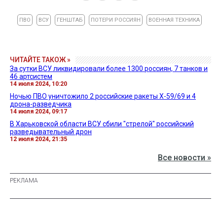
ПВО
ВСУ
ГЕНШТАБ
ПОТЕРИ РОССИЯН
ВОЕННАЯ ТЕХНИКА
ЧИТАЙТЕ ТАКОЖ »
За сутки ВСУ ликвидировали более 1300 россиян, 7 танков и
46 артсистем
14 июля 2024, 10:20
Ночью ПВО уничтожило 2 российские ракеты Х-59/69 и 4
дрона-разведчика
14 июля 2024, 09:17
В Харьковской области ВСУ сбили "стрелой" российский
разведывательный дрон
12 июля 2024, 21:35
Все новости »