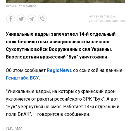
скриншот с видео
Читайте також
українською мовою
Уникальные кадры запечатлел 14-й отдельный
полк беспилотных авиационных комплексов
Сухопутных войск Вооруженных сил Украины.
Впоследствии вражеский "Бук" уничтожили
Об этом сообщает
RegioNews
со ссылкой на данные
Генштаба ВСУ.
"Уникальные кадры, на которых украинский дрон
уклоняется от ракеты российского ЗРК "Бук". А вот
"Бук" увернуться не смог. Работает 14-й отдельный
полк БпАК", – говорится в сообщении.