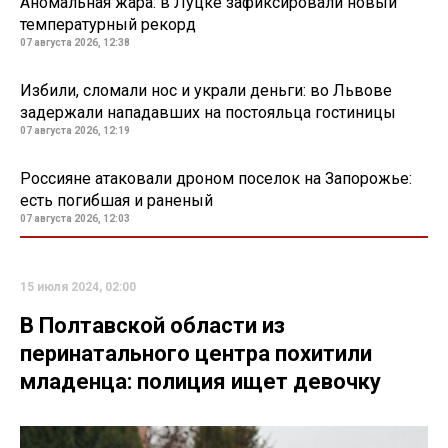
Аномальная жара: в Луцке зафиксировали новый
температурный рекорд
07 августа 2026, 12:38
Избили, сломали нос и украли деньги: во Львове
задержали нападавших на постояльца гостиницы
07 августа 2026, 12:19
Россияне атаковали дроном поселок на Запорожье:
есть погибшая и раненый
07 августа 2026, 12:03
15 июля 2024, 02:00
В Полтавской области из
перинатального центра похитили
младенца: полиция ищет девочку