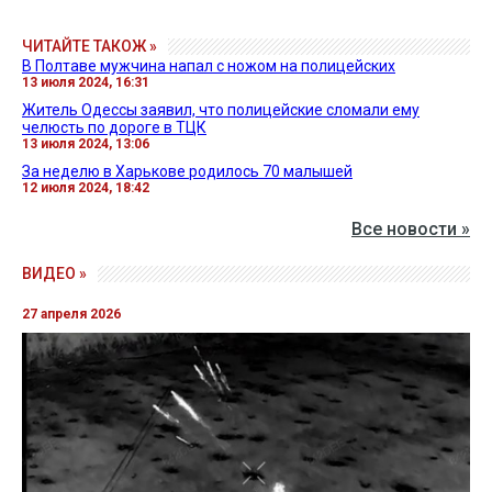
ЧИТАЙТЕ ТАКОЖ »
В Полтаве мужчина напал с ножом на полицейских
13 июля 2024, 16:31
Житель Одессы заявил, что полицейские сломали ему
челюсть по дороге в ТЦК
13 июля 2024, 13:06
За неделю в Харькове родилось 70 малышей
12 июля 2024, 18:42
Все новости »
ВИДЕО »
27 апреля 2026