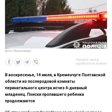
фото: Нацполиция
Читайте також
українською мовою
В воскресенье, 14 июля, в Кременчуге Полтавской
области из послеродовой комнаты
перинатального центра исчез 4-дневный
младенец. Поиски пропавшего ребенка
продолжаются