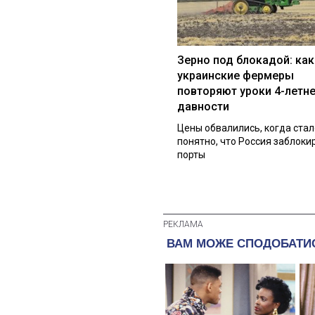
Зерно под блокадой: как
украинские фермеры
повторяют уроки 4-летн
давности
Цены обвалились, когда стал
понятно, что Россия заблоки
порты