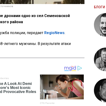
сточников
БЛОГИ 
не дронами одно из сел Семеновской
кого района
ужба полиции, передает
RegioNews
.
8-летнего мужчины. В результате атаки