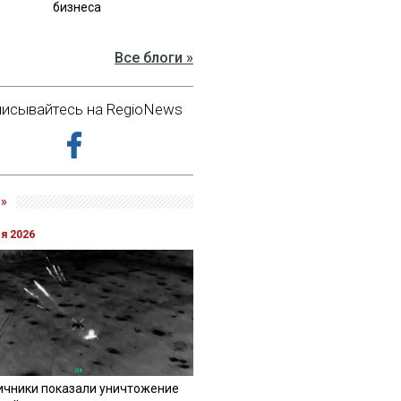
бизнеса
Все блоги »
исывайтесь на RegioNews
»
ля 2026
ичники показали уничтожение