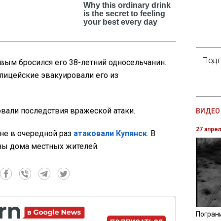
Подп
вым бросился его 38-летний односельчанин.
лицейские эвакуировали его из
вали последствия вражеской атаки.
ВИДЕО 
27 апре
не в очередной раз
атаковали Купянск
. В
ны дома местных жителей.
Погран