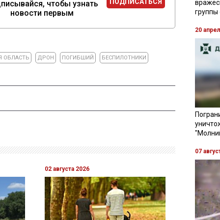
ПОДПИСАТЬСЯ
вражес
писывайся, чтобы узнать
группы
новости первым
20 апре
Я ОБЛАСТЬ
ДРОН
ПОГИБШИЙ
БЕСПИЛОТНИКИ
Пограни
уничто
"Молни
07 авгус
02 августа 2026