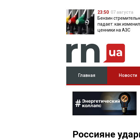
23:50
07 августа
Бензин стремитель
падает: как измени
ценники на АЗС
Главная
Новости
Россияне удар