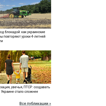
од блокадой: как украинские
ы повторяют уроки 4-летней
ти
зация, увечья, ПТСР: создавать
в Украине стало сложнее
Все публикации »