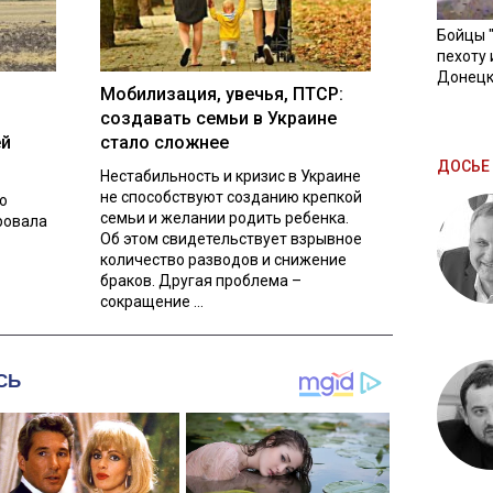
Бойцы 
пехоту 
Донецк
Мобилизация, увечья, ПТСР:
создавать семьи в Украине
ей
стало сложнее
ДОСЬЕ 
Нестабильность и кризис в Украине
не способствуют созданию крепкой
о
семьи и желании родить ребенка.
ровала
Об этом свидетельствует взрывное
количество разводов и снижение
браков. Другая проблема –
сокращение ...