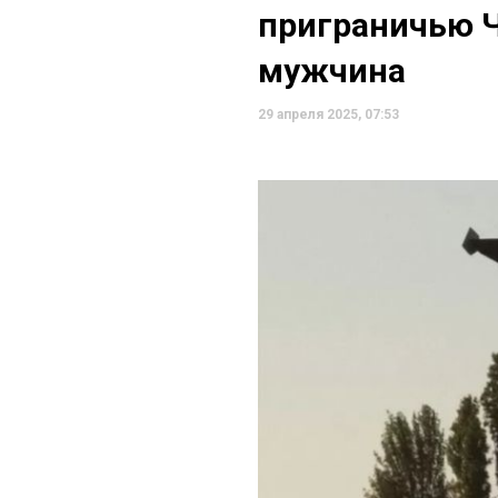
приграничью 
мужчина
29 апреля 2025, 07:53