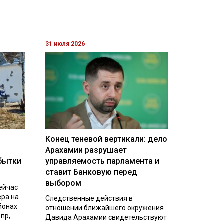
31 июля 2026
Конец теневой вертикали: дело
Арахамии разрушает
бытки
управляемость парламента и
ставит Банковую перед
выбором
ейчас
ера на
Следственные действия в
йонах
отношении ближайшего окружения
пр,
Давида Арахамии свидетельствуют