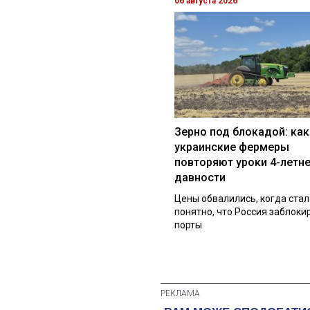
06 августа 2026
Зерно под блокадой: как
украинские фермеры
повторяют уроки 4-летн
давности
Цены обвалились, когда стал
понятно, что Россия заблоки
порты