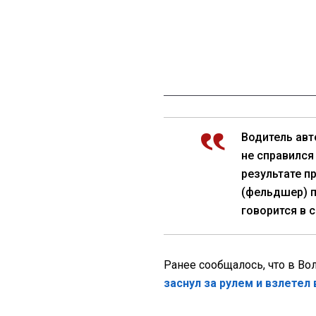
Водитель ав
не справился
результате п
(фельдшер) п
говорится в 
Ранее сообщалось, что в Во
заснул за рулем и взлетел 