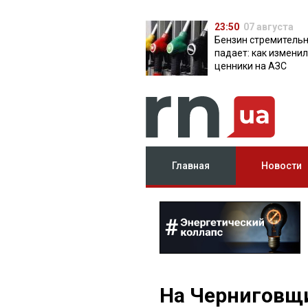
23:50
07 августа
Бензин стремитель
падает: как измени
ценники на АЗС
Главная
Новости
На Черниговщи