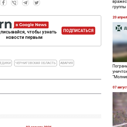
вражес
группы
20 апре
ПОДПИСАТЬСЯ
писывайся, чтобы узнать
новости первым
ЕДИКИ
ЧЕРНИГОВСКАЯ ОБЛАСТЬ
АВАРИЯ
Пограни
уничто
"Молни
07 авгус