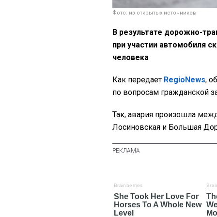
Фото: из открытых источников
В результате дорожно-тр
при участии автомобиля с
человека
Как передает
RegioNews
, о
по вопросам гражданской з
Так, авария произошла меж
Лосиновская и Большая Дор