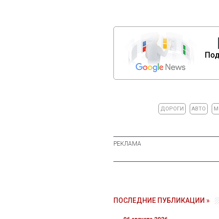
Под
ДОРОГИ
АВТО
М
ПОСЛЕДНИЕ ПУБЛИКАЦИИ »