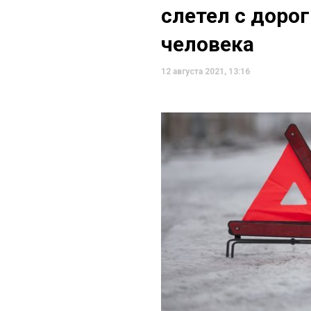
слетел с доро
человека
12 августа 2021, 13:16