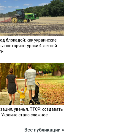
од блокадой: как украинские
ы повторяют уроки 4-летней
ти
зация, увечья, ПТСР: создавать
в Украине стало сложнее
Все публикации »