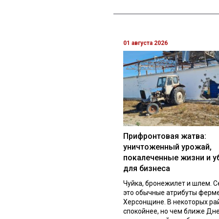
01 августа 2026
Прифронтовая жатва:
уничтоженный урожай,
покалеченные жизни и у
для бизнеса
Чуйка, бронежилет и шлем. С
это обычные атрибуты ферм
Херсонщине. В некоторых ра
спокойнее, но чем ближе Дне