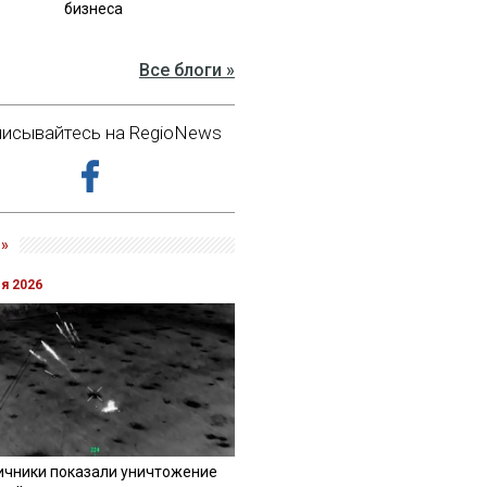
бизнеса
Все блоги »
исывайтесь на RegioNews
»
ля 2026
ичники показали уничтожение