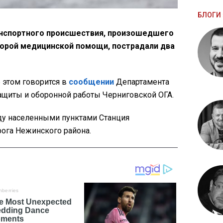
БЛОГИ 
анспортного происшествия, произошедшего
корой медицинской помощи, пострадали два
б этом говорится в
сообщении
Департамента
ащиты и оборонной работы Черниговской ОГА.
ду населенными пунктами Станция
ога Нежинского района.