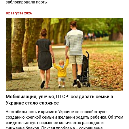
заблокировала порты
02 августа 2026
Мобилизация, увечья, ПТСР: создавать семьи в
Украине стало сложнее
Нестабильность и кризис в Украине не способствуют
созданию крепкой семьи и желании родить ребенка. Об этом
свидетельствует взрывное количество разводов и
снижение браков. Другая проблема – сокращение ...