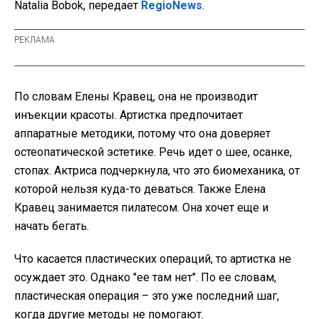
Natalia Bobok, передает
RegioNews
.
По словам Елены Кравец, она не производит
инъекции красоты. Артистка предпочитает
аппаратные методики, потому что она доверяет
остеопатической эстетике. Речь идет о шее, осанке,
стопах. Актриса подчеркнула, что это биомеханика, от
которой нельзя куда-то деваться. Также Елена
Кравец занимается пилатесом. Она хочет еще и
начать бегать.
Что касается пластических операций, то артистка не
осуждает это. Однако "ее там нет". По ее словам,
пластическая операция – это уже последний шаг,
когда другие методы не помогают.