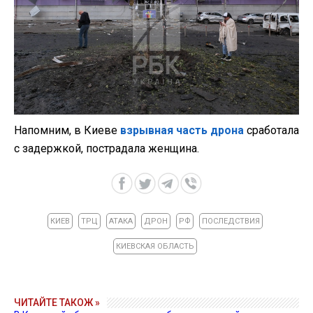
Напомним, в Киеве
взрывная часть дрона
сработала
с задержкой, пострадала женщина.
КИЕВ
ТРЦ
АТАКА
ДРОН
РФ
ПОСЛЕДСТВИЯ
КИЕВСКАЯ ОБЛАСТЬ
ЧИТАЙТЕ ТАКОЖ »