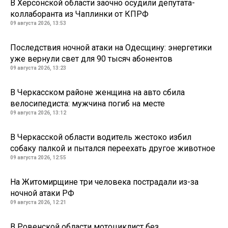
В Херсонской области заочно осудили депутата-
коллаборанта из Чаплинки от КПРФ
09 августа 2026, 13:53
Последствия ночной атаки на Одесщину: энергетики
уже вернули свет для 90 тысяч абонентов
09 августа 2026, 13:23
В Черкасском районе женщина на авто сбила
велосипедиста: мужчина погиб на месте
09 августа 2026, 13:12
В Черкасской области водитель жестоко избил
собаку палкой и пытался переехать другое животное
09 августа 2026, 12:55
На Житомирщине три человека пострадали из-за
ночной атаки РФ
09 августа 2026, 12:21
В Ровенской области мотоциклист без