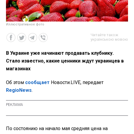
Иллюстративное фото
Читайте також
українською мовою
В Украине уже начинают продавать клубнику.
Стало известно, какие ценники ждут украинцев в
магазинах
Об этом
сообщает
Новости.LIVE, передает
RegioNews
.
По состоянию на начало мая средняя цена на