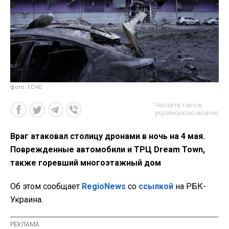
фото: ГСЧС
Читайте також
українською мовою
Враг атаковал столицу дронами в ночь на 4 мая.
Поврежденные автомобили и ТРЦ Dream Town,
также горевший многоэтажный дом
Об этом сообщает
RegioNews
со
ссылкой
на РБК-
Украина.