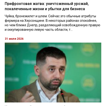
Прифронтовая жатва: уничтоженный урожай,
покалеченные жизни и убытки для бизнеса
Чуйка, бронежилет и шлем. Сейчас это обычные атрибуты
фермера на Херсонщине. В некоторых районах спокойнее,
но чем ближе Днепр, разделяющий освобожденную правую
и оккупированную левую часть области, т...
31 июля 2026