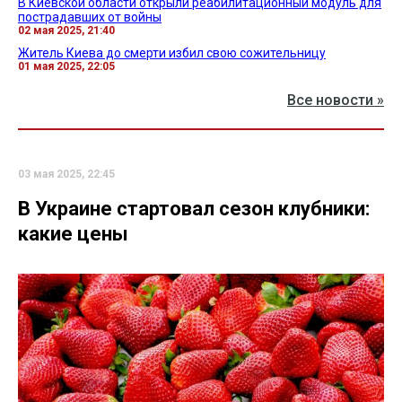
В Киевской области открыли реабилитационный модуль для
пострадавших от войны
02 мая 2025, 21:40
Житель Киева до смерти избил свою сожительницу
01 мая 2025, 22:05
Все новости »
03 мая 2025, 22:45
В Украине стартовал сезон клубники:
какие цены