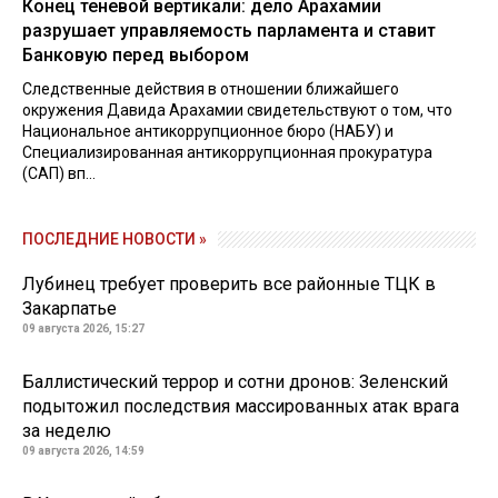
Конец теневой вертикали: дело Арахамии
разрушает управляемость парламента и ставит
Банковую перед выбором
Следственные действия в отношении ближайшего
окружения Давида Арахамии свидетельствуют о том, что
Национальное антикоррупционное бюро (НАБУ) и
Специализированная антикоррупционная прокуратура
(САП) вп...
ПОСЛЕДНИЕ НОВОСТИ »
Лубинец требует проверить все районные ТЦК в
Закарпатье
09 августа 2026, 15:27
Баллистический террор и сотни дронов: Зеленский
подытожил последствия массированных атак врага
за неделю
09 августа 2026, 14:59