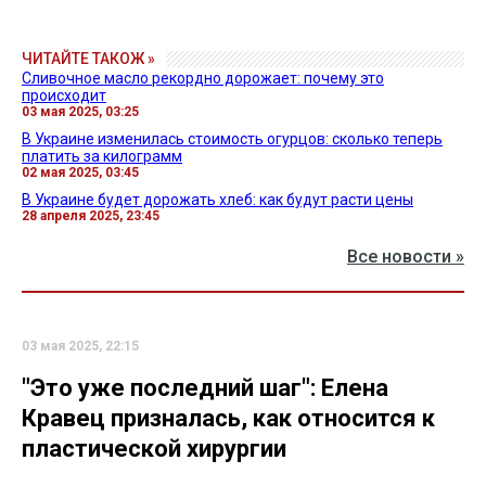
ЧИТАЙТЕ ТАКОЖ »
Сливочное масло рекордно дорожает: почему это
происходит
03 мая 2025, 03:25
В Украине изменилась стоимость огурцов: сколько теперь
платить за килограмм
02 мая 2025, 03:45
В Украине будет дорожать хлеб: как будут расти цены
28 апреля 2025, 23:45
Все новости »
03 мая 2025, 22:15
"Это уже последний шаг": Елена
Кравец призналась, как относится к
пластической хирургии