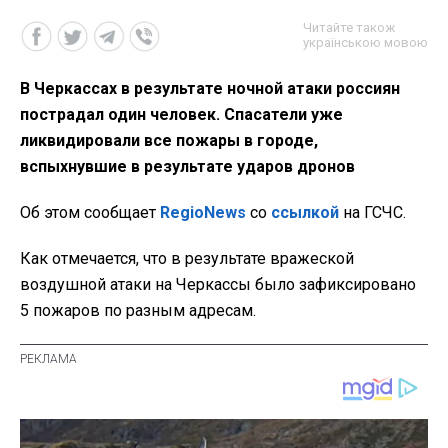
Читайте також
українською мовою
В Черкассах в результате ночной атаки россиян
пострадал один человек. Спасатели уже
ликвидировали все пожары в городе,
вспыхнувшие в результате ударов дронов
Об этом сообщает
RegioNews
со
ссылкой
на ГСЧС.
Как отмечается, что в результате вражеской
воздушной атаки на Черкассы было зафиксировано
5 пожаров по разным адресам.