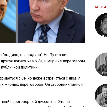
БЛОГИ 
 "стадион, так стадион". Но Пу это не
 другая логика, чем у Зе, и мирные переговоры
 публичной политики.
ариваться с Зе, но даже встречаться с ним. И
ых мирных переговоров. Он сторонник тайной
ютный переговорный диссонанс. Это не