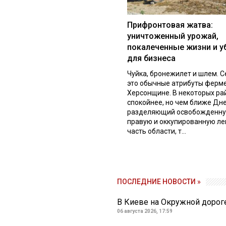
Прифронтовая жатва:
уничтоженный урожай,
покалеченные жизни и у
для бизнеса
Чуйка, бронежилет и шлем. С
это обычные атрибуты ферм
Херсонщине. В некоторых ра
спокойнее, но чем ближе Дне
разделяющий освобожденн
правую и оккупированную л
часть области, т...
ПОСЛЕДНИЕ НОВОСТИ »
В Киеве на Окружной дорог
06 августа 2026, 17:59