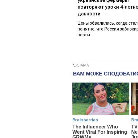
украинские фермеры
повторяют уроки 4-летн
давности
Цены обвалились, когда стал
понятно, что Россия заблоки
порты