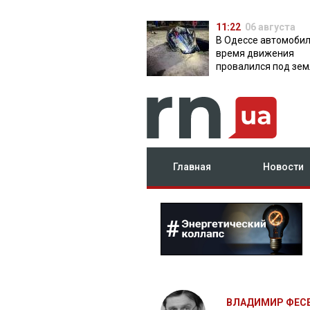
11:22
06 августа
В Одессе автомобил
время движения
провалился под зем
яму с водой
Главная
Новости
ВЛАДИМИР ФЕС