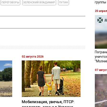
группы
ПЕРЕГОВОРЫ
ЗЕЛЕНСКИЙ ВЛАДИМИР
ПУТИН
20 апре
Пограни
уничто
02 августа 2026
"Молни
07 авгус
Мобилизация, увечья, ПТСР: