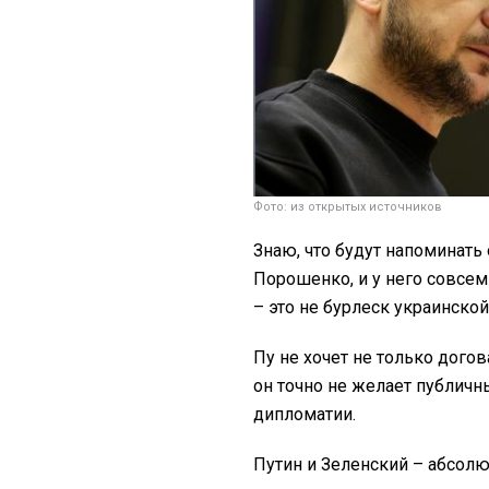
Фото: из открытых источников
Знаю, что будут напоминать о
Порошенко, и у него совсем
– это не бурлеск украинской
Пу не хочет не только догов
он точно не желает публичн
дипломатии.
Путин и Зеленский – абсол