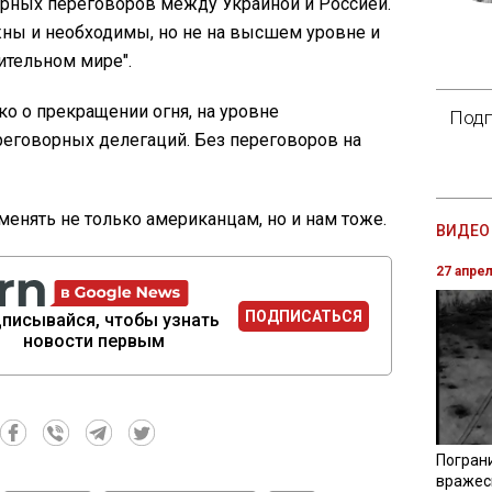
рных переговоров между Украиной и Россией.
ны и необходимы, но не на высшем уровне и
ительном мире".
о о прекращении огня, на уровне
Подп
реговорных делегаций. Без переговоров на
енять не только американцам, но и нам тоже.
ВИДЕО 
27 апре
ПОДПИСАТЬСЯ
писывайся, чтобы узнать
новости первым
Погран
вражес