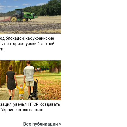
од блокадой: как украинские
ы повторяют уроки 4-летней
ти
зация, увечья, ПТСР: создавать
в Украине стало сложнее
Все публикации »