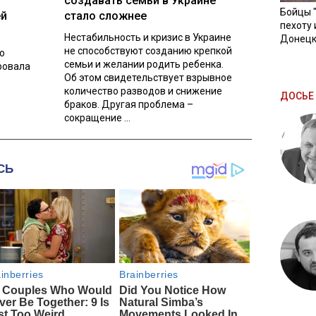
создавать семьи в Украине
Бойцы 
ей
стало сложнее
пехоту 
Нестабильность и кризис в Украине
Донецк
не способствуют созданию крепкой
о
семьи и желании родить ребенка.
ровала
Об этом свидетельствует взрывное
количество разводов и снижение
ДОСЬЕ 
браков. Другая проблема –
сокращение ...