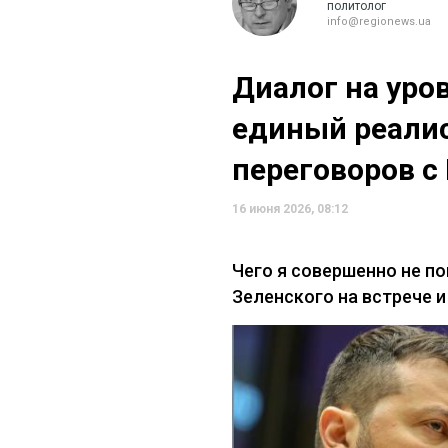
политолог
info@regionews.ua
Диалог на уро
единый реали
переговоров с
16 июня 2026, 08:12
Чего я совершенно не п
Зеленского на встрече 