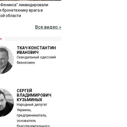
"Феникса" ликвидировали
и бронетехнику врага в
ой области
Все видео »
»
ТКАЧ КОНСТАНТИН
ИВАНОВИЧ
Скандальный одесский
бизнесмен
СЕРГЕЙ
ВЛАДИМИРОВИЧ
КУЗЬМИНЫХ
Народный депутат
Украины,
предприниматель,
основатель
благотворительного