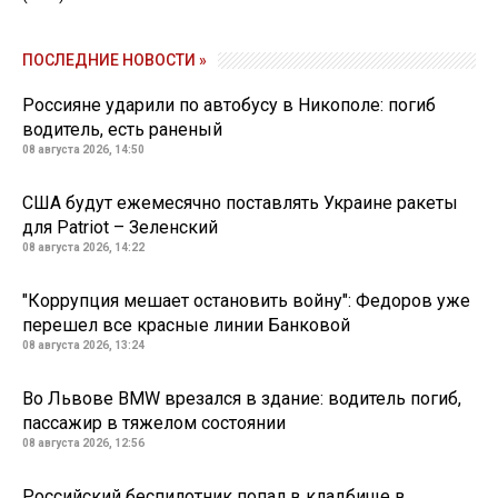
ПОСЛЕДНИЕ НОВОСТИ »
Россияне ударили по автобусу в Никополе: погиб
водитель, есть раненый
08 августа 2026, 14:50
США будут ежемесячно поставлять Украине ракеты
для Patriot – Зеленский
08 августа 2026, 14:22
"Коррупция мешает остановить войну": Федоров уже
перешел все красные линии Банковой
08 августа 2026, 13:24
Во Львове BMW врезался в здание: водитель погиб,
пассажир в тяжелом состоянии
08 августа 2026, 12:56
Российский беспилотник попал в кладбище в