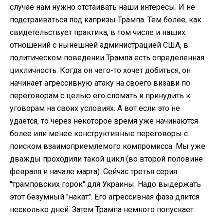
случае нам нужно отстаивать наши интересы. И не
подстраиваться под капризы Трампа. Тем более, как
свидетельствует практика, в том числе и наших
отношений с нынешней администрацией США, в
политическом поведении Трампа есть определенная
цикличность. Когда он чего-то хочет добиться, он
начинает агрессивную атаку на своего визави по
переговорам с целью его сломать и принудить к
уговорам на своих условиях. А вот если это не
удается, то через некоторое время уже начинаются
более или менее конструктивные переговоры с
поиском взаимоприемлемого компромисса. Мы уже
дважды проходили такой цикл (во второй половине
февраля и начале марта). Сейчас третья серия
"трамповских горок" для Украины. Надо выдержать
этот безумный "накат". Его агрессивная фаза длится
несколько дней. Затем Трампа немного попускает.