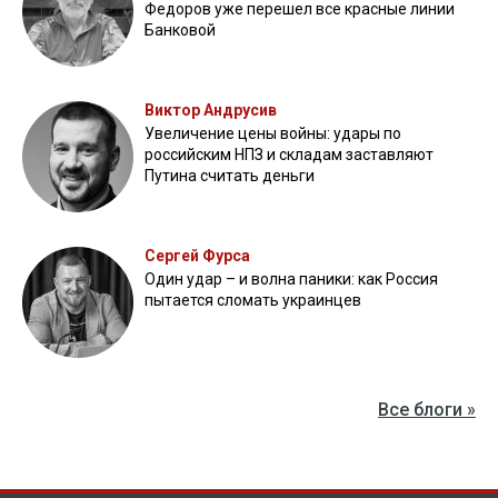
Федоров уже перешел все красные линии
Банковой
Виктор Андрусив
Увеличение цены войны: удары по
российским НПЗ и складам заставляют
Путина считать деньги
Сергей Фурса
Один удар – и волна паники: как Россия
пытается сломать украинцев
Все блоги »