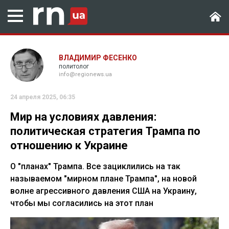
ВЛАДИМИР ФЕСЕНКО
политолог
info@regionews.ua
24 апреля 2025, 06:35
Мир на условиях давления:
политическая стратегия Трампа по
отношению к Украине
О "планах" Трампа. Все зациклились на так
называемом "мирном плане Трампа", на новой
волне агрессивного давления США на Украину,
чтобы мы согласились на этот план