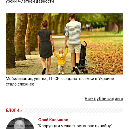
уроки 4-летней давности
Мобилизация, увечья, ПТСР: создавать семьи в Украине
стало сложнее
Все публикации »
БЛОГИ »
Юрий Касьянов
"Коррупция мешает остановить войну":