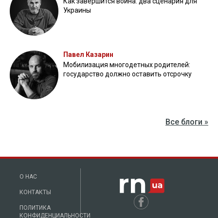
Как завершится война: два сценария для
Украины
Павел Казарин
Мобилизация многодетных родителей:
государство должно оставить отсрочку
Все блоги »
О НАС
КОНТАКТЫ
ПОЛИТИКА
КОНФИДЕНЦИАЛЬНОСТИ