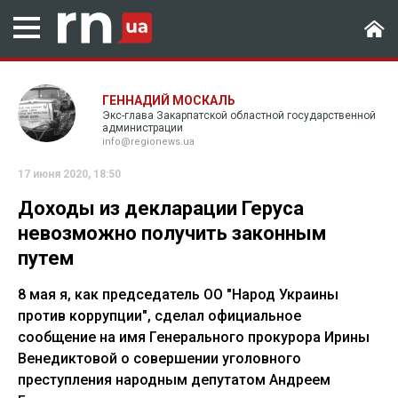
ГЕННАДИЙ МОСКАЛЬ
Экс-глава Закарпатской областной государственной
администрации
info@regionews.ua
17 июня 2020, 18:50
Доходы из декларации Геруса
невозможно получить законным
путем
8 мая я, как председатель ОО "Народ Украины
против коррупции", сделал официальное
сообщение на имя Генерального прокурора Ирины
Венедиктовой о совершении уголовного
преступления народным депутатом Андреем