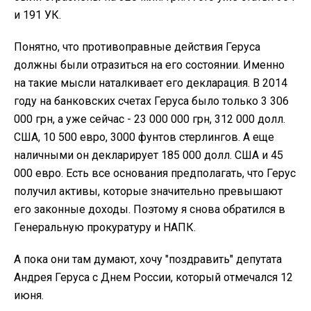
и 191 УК.
Понятно, что противоправные действия Геруса
должны были отразиться на его состоянии. Именно
на такие мысли наталкивает его декларация. В 2014
году на банковских счетах Геруса было только 3 306
000 грн, а уже сейчас - 23 000 000 грн, 312 000 долл.
США, 10 500 евро, 3000 фунтов стерлингов. А еще
наличными он декларирует 185 000 долл. США и 45
000 евро. Есть все основания предполагать, что Герус
получил активы, которые значительно превышают
его законные доходы. Поэтому я снова обратился в
Генеральную прокуратуру и НАПК.
А пока они там думают, хочу "поздравить" депутата
Андрея Геруса с Днем России, который отмечался 12
июня.