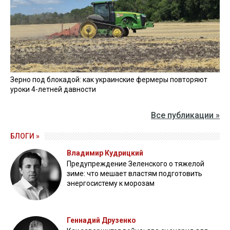
Зерно под блокадой: как украинские фермеры повторяют
уроки 4-летней давности
Все публикации »
БЛОГИ »
Владимир Кудрицкий
Предупреждение Зеленского о тяжелой
зиме: что мешает властям подготовить
энергосистему к морозам
Геннадий Друзенко