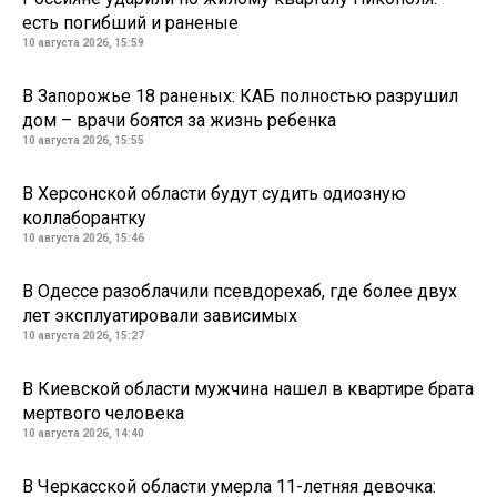
есть погибший и раненые
10 августа 2026, 15:59
В Запорожье 18 раненых: КАБ полностью разрушил
дом – врачи боятся за жизнь ребенка
10 августа 2026, 15:55
В Херсонской области будут судить одиозную
коллаборантку
10 августа 2026, 15:46
В Одессе разоблачили псевдорехаб, где более двух
лет эксплуатировали зависимых
10 августа 2026, 15:27
В Киевской области мужчина нашел в квартире брата
мертвого человека
10 августа 2026, 14:40
В Черкасской области умерла 11-летняя девочка: