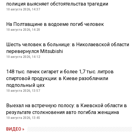
полиция выясняет обстоятельства трагедии
10 августа 2026, 14:37
На Полтавщине в водоеме погиб человек
10 августа 2026, 14:20
Шесть человек в больнице: в Николаевской области
перевернулся Mitsubishi
10 августа 2026, 14:12
148 тыс. пачек сигарет и более 1,7 тыс. литров
спиртовой продукции: в Киеве разоблачили
подпольный цех
10 августа 2026, 13:57
Выехал на встречную полосу: в Киевской области в
результате столкновения авто погибла женщина
10 августа 2026, 13:45
ВИДЕО »