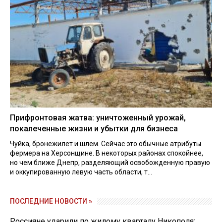
Прифронтовая жатва: уничтоженный урожай,
покалеченные жизни и убытки для бизнеса
Чуйка, бронежилет и шлем. Сейчас это обычные атрибуты
фермера на Херсонщине. В некоторых районах спокойнее,
но чем ближе Днепр, разделяющий освобожденную правую
и оккупированную левую часть области, т...
ПОСЛЕДНИЕ НОВОСТИ »
Россияне ударили по жилому кварталу Никополя: