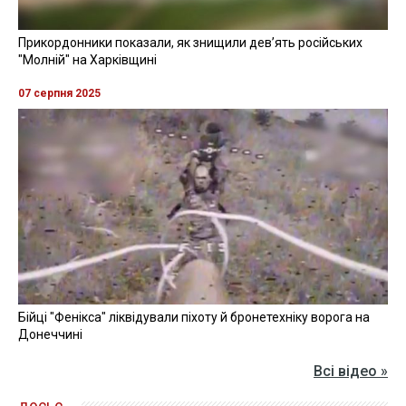
Прикордонники показали, як знищили девʼять російських
"Молній" на Харківщині
07 серпня 2025
Бійці "Фенікса" ліквідували піхоту й бронетехніку ворога на
Донеччині
Всі відео »