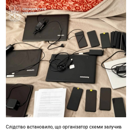
Слідство встановило, що організатор схеми залучив