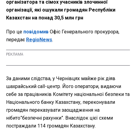
організатора та сімох учасників злочинної
організації, які ошукали громадян Республіки
Казахстан на понад 30,5 млн грн
Про це
повідомив
Офіс Генерального прокурора,
передає
RegioNews
.
За даними слідства, у Чернівцях майже рік діяв
шахрайський call-центр. Його оператори, видаючи
себе за працівників Комітету національної безпеки та
Національного банку Казахстану, переконували
громадян переказувати заощадження на
нібито”безпечні рахунки”. Внаслідок цієї схеми
постраждали 114 громадян Казахстану.