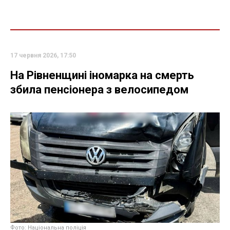
17 червня 2026, 17:50
На Рівненщині іномарка на смерть
збила пенсіонера з велосипедом
Фото: Національна поліція