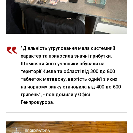
"Діяльність угруповання мала системний
характер та приносила значні прибутки.
Щомісяця його учасники збували на
території Києва та області від 300 до 800
таблеток метадону, вартість однієї з яких
на чорному ринку становила від 400 до 600
гривень”, - повідомили у Офісі
Генпрокурора.