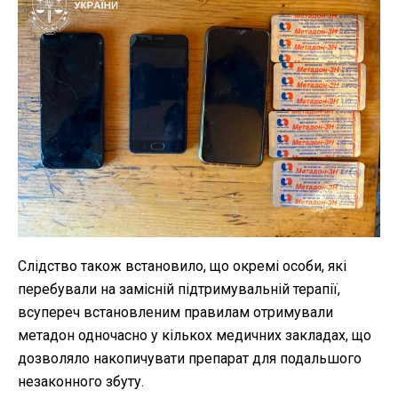
Слідство також встановило, що окремі особи, які
перебували на замісній підтримувальній терапії,
всупереч встановленим правилам отримували
метадон одночасно у кількох медичних закладах, що
дозволяло накопичувати препарат для подальшого
незаконного збуту.