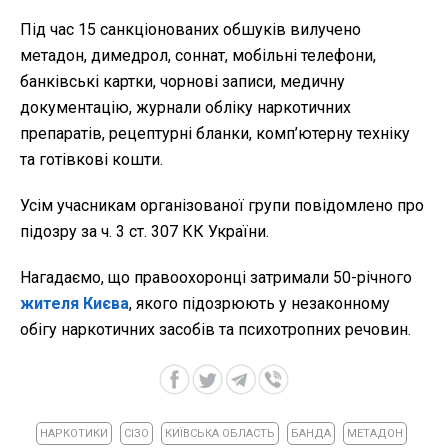
Під час 15 санкціонованих обшуків вилучено
метадон, димедрол, соннат, мобільні телефони,
банківські картки, чорнові записи, медичну
документацію, журнали обліку наркотичних
препаратів, рецептурні бланки, комп’ютерну техніку
та готівкові кошти.
Усім учасникам організованої групи повідомлено про
підозру за ч. 3 ст. 307 КК України.
Нагадаємо, що правоохоронці затримали 50-річного
жителя Києва
, якого підозрюють у незаконному
обігу наркотичних засобів та психотропних речовин.
НАРКОТИКИ
СІЗО
КИЇВСЬКА ОБЛАСТЬ
БАНДА
МЕТАДОН