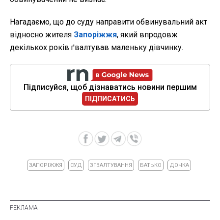
Нагадаємо, що до суду направити обвинувальний акт
відносно жителя
Запоріжжя
, який впродовж
декількох років ґвалтував маленьку дівчинку.
Підписуйся, щоб дізнаватись новини першим
ПІДПИСАТИСЬ
ЗАПОРІЖЖЯ
СУД
ЗГВАЛТУВАННЯ
БАТЬКО
ДОЧКА