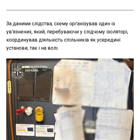
За даними слідства, схему організував один із
ув’язнених, який, перебуваючи у слідчому ізоляторі,
координував діяльність спільників як усередині
установи, так і на волі.