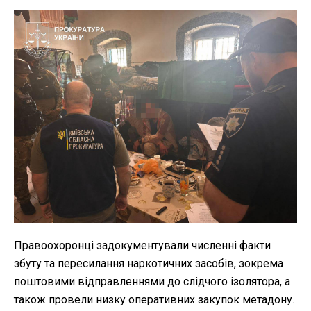
Правоохоронці задокументували численні факти
збуту та пересилання наркотичних засобів, зокрема
поштовими відправленнями до слідчого ізолятора, а
також провели низку оперативних закупок метадону.