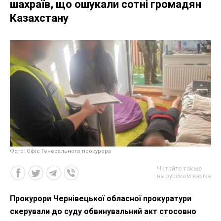
шахраїв, що ошукали сотні громадян
Казахстану
Фото: Офіс Генерального прокурора
Читайте также
на русском языке
Прокурори Чернівецької обласної прокуратури
скерували до суду обвинувальний акт стосовно