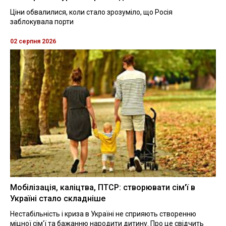
Ціни обвалилися, коли стало зрозуміло, що Росія
заблокувала порти
02 серпня 2026
Мобілізація, каліцтва, ПТСР: створювати сім'ї в
Україні стало складніше
Нестабільність і криза в Україні не сприяють створенню
міцної сім'ї та бажанню народити дитину. Про це свідчить