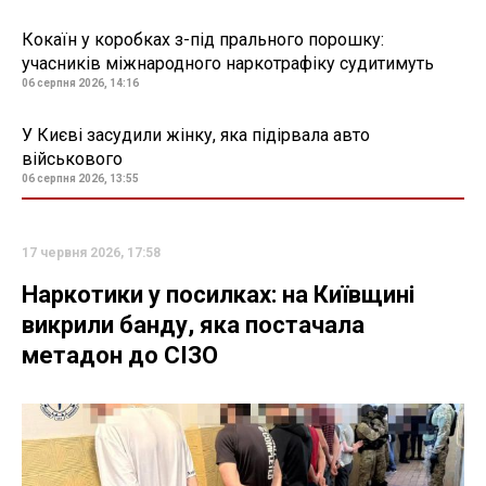
Кокаїн у коробках з-під прального порошку:
учасників міжнародного наркотрафіку судитимуть
06 серпня 2026, 14:16
У Києві засудили жінку, яка підірвала авто
військового
06 серпня 2026, 13:55
17 червня 2026, 17:58
Наркотики у посилках: на Київщині
викрили банду, яка постачала
метадон до СІЗО