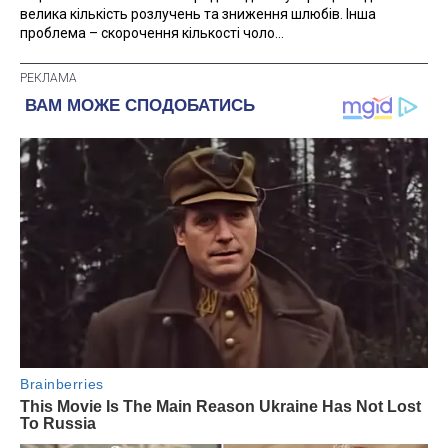
велика кількість розлучень та зниження шлюбів. Інша
проблема – скорочення кількості чоло...