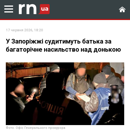
17 червня 2026, 18:20
У Запоріжжі судитимуть батька за
багаторічне насильство над донькою
Фото: Офіс Генерального прокурора