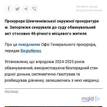
Читайте также
на русском языке
Прокурори Шевченківської окружної прокуратури
м. Запоріжжя скерували до суду обвинувальний
акт стосовно 46-річного місцевого жителя
Про це
повідомляє
Офіс Генерального прокурора,
передає
RegioNews
.
Установлено, що впродовж 2024-2025 років
обвинувачений, використовуючи безпорадний стан
рідної доньки, систематично ґвалтував та
розбещував дівчинку, залишаючись з нею наодинці.