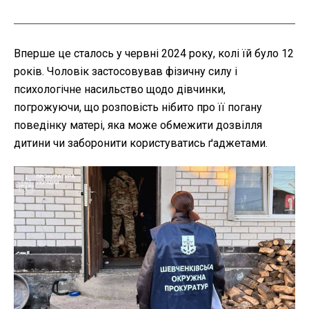
Вперше це сталось у червні 2024 року, колі їй було 12
років. Чоловік застосовував фізичну силу і
психологічне насильство щодо дівчинки,
погрожуючи, що розповість нібито про її погану
поведінку матері, яка може обмежити дозвілля
дитини чи заборонити користуватись ґаджетами.