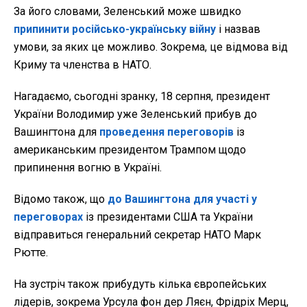
За його словами, Зеленський може швидко
припинити російсько-українську війну
і назвав
умови, за яких це можливо. Зокрема, це відмова від
Криму та членства в НАТО.
Нагадаємо, сьогодні зранку, 18 серпня, президент
України Володимир уже Зеленський прибув до
Вашингтона для
проведення переговорів
із
американським президентом Трампом щодо
припинення вогню в Україні.
Відомо також, що
до Вашингтона для участі у
переговорах
із президентами США та України
відправиться генеральний секретар НАТО Марк
Рютте.
На зустріч також прибудуть кілька європейських
лідерів, зокрема Урсула фон дер Ляєн, Фрідріх Мерц,