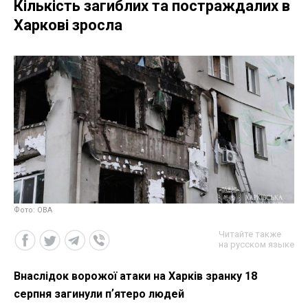
Кількість загиблих та постраждалих в
Харкові зросла
Фото: ОВА
Читайте также
на русском языке
Внаслідок ворожої атаки на Харків зранку 18
серпня загинули пʼятеро людей