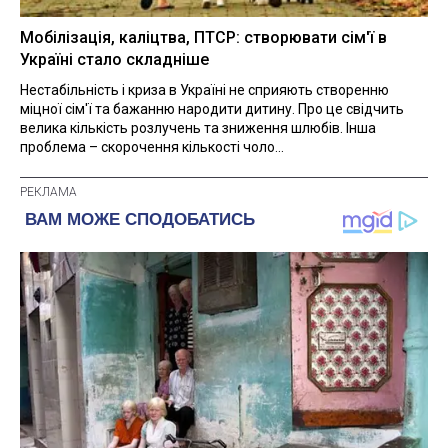
Мобілізація, каліцтва, ПТСР: створювати сім'ї в
Україні стало складніше
Нестабільність і криза в Україні не сприяють створенню
міцної сім'ї та бажанню народити дитину. Про це свідчить
велика кількість розлучень та зниження шлюбів. Інша
проблема – скорочення кількості чоло...