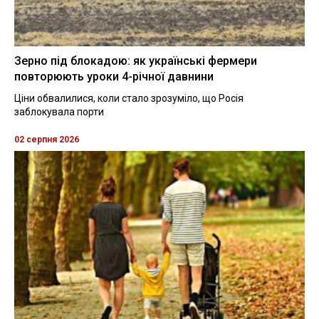
Зерно під блокадою: як українські фермери
повторюють уроки 4-річної давнини
Ціни обвалилися, коли стало зрозуміло, що Росія
заблокувала порти
02 серпня 2026