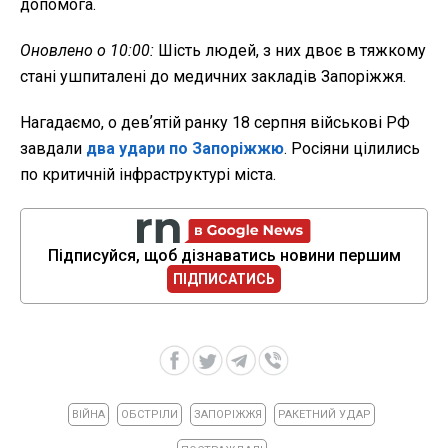
допомога.
Оновлено о 10:00:
Шість людей, з них двоє в тяжкому
стані ушпиталені до медичних закладів Запоріжжя.
Нагадаємо, о девʼятій ранку 18 серпня військові РФ
завдали
два удари по Запоріжжю
. Росіяни цілились
по критичній інфраструктурі міста.
Підписуйся, щоб дізнаватись новини першим
ПІДПИСАТИСЬ
ВІЙНА
ОБСТРІЛИ
ЗАПОРІЖЖЯ
РАКЕТНИЙ УДАР