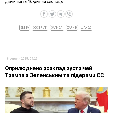
дівчинка та 16-річний хлопець.
ВІЙНА
ОБСТРІЛИ
ЗАГИБЛІ
ХАРКІВ
ШАХЕД
18 серпня 2025, 09:29
Оприлюднено розклад зустрічей
Трампа з Зеленським та лідерами ЄС