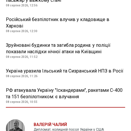
пасажир у важкому стані
08 серпня 2026, 12:56
Російський безпілотник влучив у кладовище в
Харкові
08 серпня 2026, 12:30
Зруйновані будинки та загибла родина: у поліції
показали наслідки нічної атаки на Київщині
08 серпня 2026, 11:52
Україна уразила Ільський та Сизранський НПЗ в Росії
08 серпня 2026, 11:26
РФ атакувала Україну "Іскандерами", ракетами С-400
та 151 безпілотником: є влучання
08 серпня 2026, 10:55
ВАЛЕРІЙ ЧАЛИЙ
Дипломат, колишній посол України у США