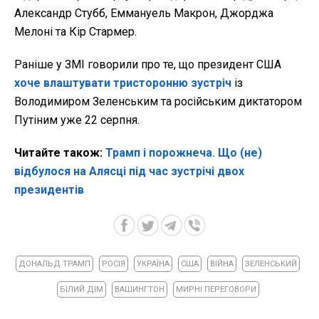
Александр Стубб, Еммануель Макрон, Джорджа
Мелоні та Кір Стармер.
Раніше у ЗМІ говорили про те, що президент США
хоче влаштувати тристоронню зустріч
із
Володимиром Зеленським та російським диктатором
Путіним уже 22 серпня.
Читайте також:
Трамп і порожнеча. Що (не)
відбулося на Алясці під час зустрічі двох
президентів
ДОНАЛЬД ТРАМП
РОСІЯ
УКРАЇНА
США
ВІЙНА
ЗЕЛЕНСЬКИЙ
БІЛИЙ ДІМ
ВАШИНГТОН
МИРНІ ПЕРЕГОВОРИ