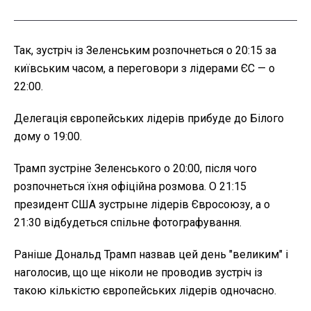
Так, зустріч із Зеленським розпочнеться о 20:15 за
київським часом, а переговори з лідерами ЄС — о
22:00.
Делегація європейських лідерів прибуде до Білого
дому о 19:00.
Трамп зустріне Зеленського о 20:00, після чого
розпочнеться їхня офіційна розмова. О 21:15
президент США зустрыне лідерів Євросоюзу, а о
21:30 відбудеться спільне фотографування.
Раніше Дональд Трамп назвав цей день "великим" і
наголосив, що ще ніколи не проводив зустріч із
такою кількістю європейських лідерів одночасно.