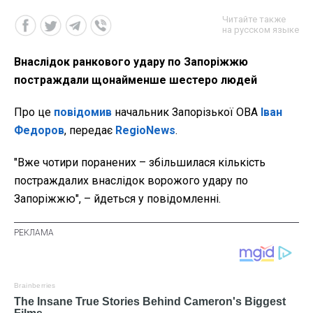
Читайте также
на русском языке
Внаслідок ранкового удару по Запоріжжю
постраждали щонайменше шестеро людей
Про це
повідомив
начальник Запорізької ОВА
Іван
Федоров
, передає
RegioNews
.
"Вже чотири поранених – збільшилася кількість
постраждалих внаслідок ворожого удару по
Запоріжжю", – йдеться у повідомленні.