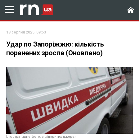
18 серпня 2025, 09:53
Удар по Запоріжжю: кількість
поранених зросла (Оновлено)
Ілюстративне фото: з відкритих джерел