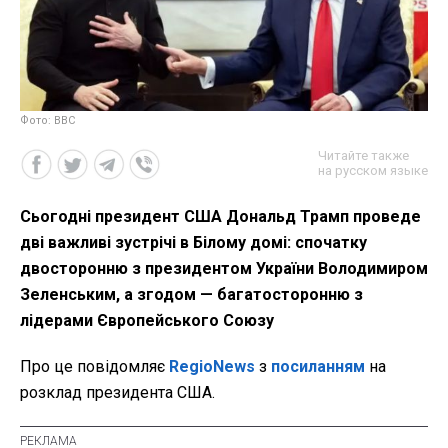
Фото: ВВС
Читайте также
на русском языке
Сьогодні президент США Дональд Трамп проведе
дві важливі зустрічі в Білому домі: спочатку
двосторонню з президентом України Володимиром
Зеленським, а згодом — багатосторонню з
лідерами Європейського Союзу
Про це повідомляє
RegioNews
з
посиланням
на
розклад президента США.