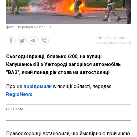
фото: Національна поліція
Читайте также
на русском языке
Сьогодні вранці, близько 6:00, на вулиці
Капушанській в Ужгороді загорівся автомобіль
"ВАЗ", який понад рік стояв на автостоянці
Про це
повідомили
в поліції області, передає
RegioNews
.
Правоохоронці встановили, що ймовірною причиною