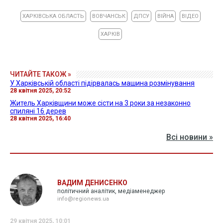
ХАРКІВСЬКА ОБЛАСТЬ
ВОВЧАНСЬК
ДПСУ
ВІЙНА
ВІДЕО
ХАРКІВ
ЧИТАЙТЕ ТАКОЖ »
У Харківській області підірвалась машина розмінування
28 квітня 2025, 20:52
Житель Харківщини може сісти на 3 роки за незаконно
спиляні 16 дерев
28 квітня 2025, 16:40
Всі новини »
ВАДИМ ДЕНИСЕНКО
політичний аналітик, медіаменеджер
info@regionews.ua
29 квітня 2025, 10:01