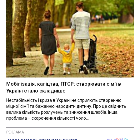
Мобілізація, каліцтва, ПТСР: створювати сім'ї в
Україні стало складніше
Нестабільність і криза в Україні не сприяють створенню
міцної сім'ї та бажанню народити дитину. Про це свідчить
велика кількість розлучень та зниження шлюбів. Інша
проблема – скорочення кількості чоло...