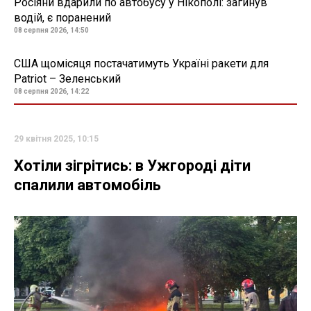
Росіяни вдарили по автобусу у Нікополі: загинув
водій, є поранений
08 серпня 2026, 14:50
США щомісяця постачатимуть Україні ракети для
Patriot – Зеленський
08 серпня 2026, 14:22
29 квітня 2025, 10:15
Хотіли зігрітись: в Ужгороді діти
спалили автомобіль