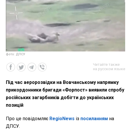
фото: ДПСУ
Читайте также
на русском языке
Під час аеророзвідки на Вовчанському напрямку
прикордонники бригади «Форпост» виявили спробу
російських загарбників добігти до українських
позицій
Про це повідомляє
RegioNews
із
посиланням
на
ДПСУ.