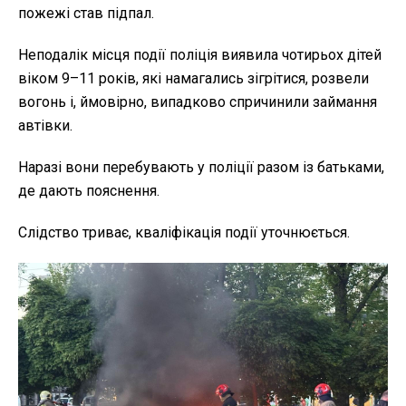
пожежі став підпал.
Неподалік місця події поліція виявила чотирьох дітей
віком 9–11 років, які намагались зігрітися, розвели
вогонь і, ймовірно, випадково спричинили займання
автівки.
Наразі вони перебувають у поліції разом із батьками,
де дають пояснення.
Слідство триває, кваліфікація події уточнюється.