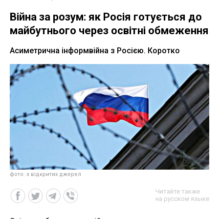
Війна за розум: як Росія готується до
майбутнього через освітні обмеження
Асиметрична інформвійна з Росією. Коротко
фото: з відкритих джерел
Читайте также
на русском языке