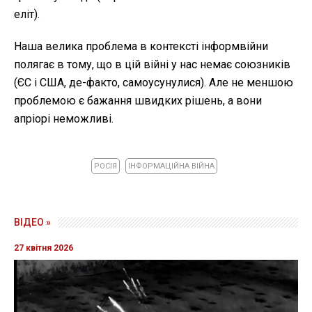
еліт).
Наша велика проблема в контексті інформвійни
полягає в тому, що в цій війні у нас немає союзників
(ЄС і США, де-факто, самоусунулися). Але не меншою
проблемою є бажання швидких рішень, а вони
апріорі неможливі.
РОСІЯ
ІНФОРМАЦІЙНА ВІЙНА
ВІДЕО »
27 квітня 2026