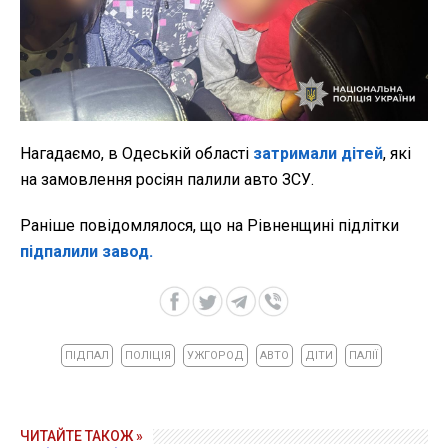
Нагадаємо, в Одеській області
затримали дітей
, які
на замовлення росіян палили авто ЗСУ.
Раніше повідомлялося, що на Рівненщині підлітки
підпалили завод.
ПІДПАЛ
ПОЛІЦІЯ
УЖГОРОД
АВТО
ДІТИ
ПАЛІЇ
ЧИТАЙТЕ ТАКОЖ »