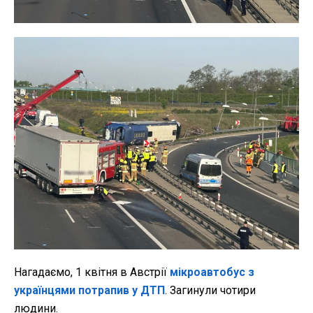
Нагадаємо, 1 квітня в Австрії
мікроавтобус з
українцями потрапив у ДТП
. Загинули чотири
людини.