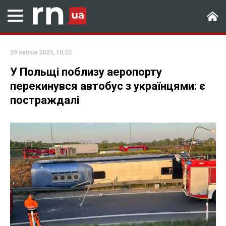
29 квітня 2025, 10:22
У Польщі поблизу аеропорту
перекинувся автобус з українцями: є
постраждалі