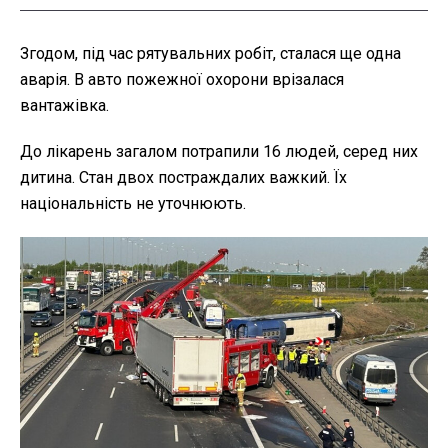
Згодом, під час рятувальних робіт, сталася ще одна
аварія. В авто пожежної охорони врізалася
вантажівка.
До лікарень загалом потрапили 16 людей, серед них
дитина. Стан двох постраждалих важкий. Їх
національність не уточнюють.