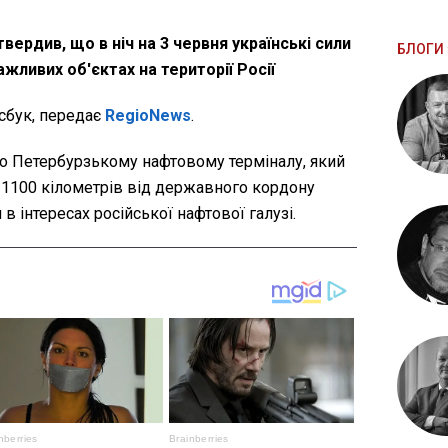
ердив, що в ніч на 3 червня українські сили
БЛОГИ 
ажливих об'єктах на території Росії
сбук, передає
RegioNews
.
по Петербурзькому нафтовому терміналу, який
1100 кілометрів від державного кордону
в інтересах російської нафтової галузі.