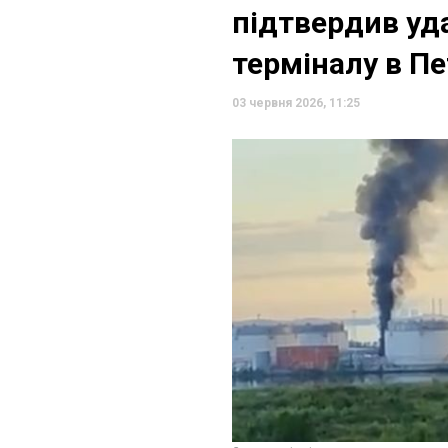
підтвердив уд
терміналу в Пе
03 червня 2026, 11:25