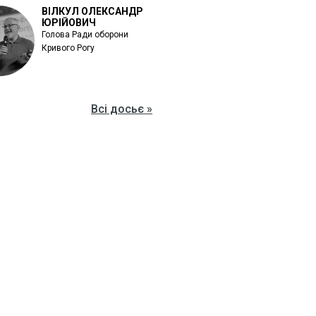
ВІЛКУЛ ОЛЕКСАНДР
ЮРІЙОВИЧ
Голова Ради оборони
Кривого Рогу
Всі досьє »