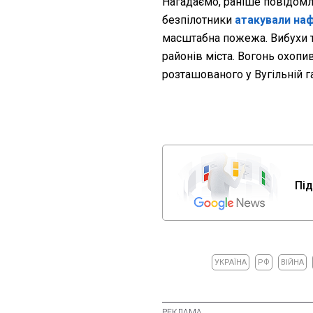
Нагадаємо, раніше повідомл
безпілотники
атакували на
масштабна пожежа. Вибухи т
районів міста. Вогонь охопи
розташованого у Вугільній га
Під
УКРАЇНА
РФ
ВІЙНА