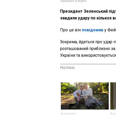
Скриншот із відео
Президент Зеленський підтв
завдали удару по кількох в
Про це він
повідомив
у Фей
Зокрема, йдеться про удар 
розташований приблизно за 
України та використовується 