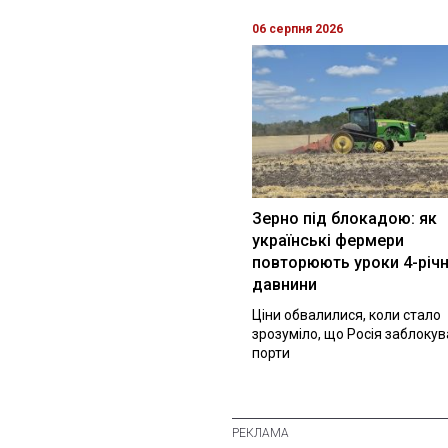
06 серпня 2026
Зерно під блокадою: як
українські фермери
повторюють уроки 4-річн
давнини
Ціни обвалилися, коли стало
зрозуміло, що Росія заблоку
порти