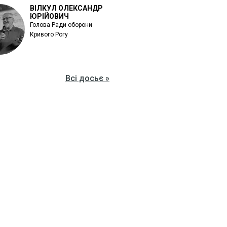
ВІЛКУЛ ОЛЕКСАНДР
ЮРІЙОВИЧ
Голова Ради оборони
Кривого Рогу
Всі досьє »