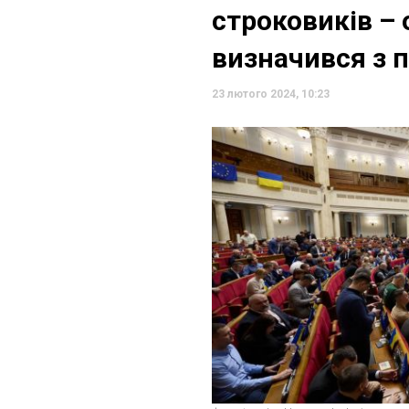
строковиків –
визначився з 
23 лютого 2024, 10:23