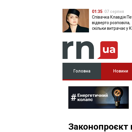
01:35
07 серпня
Співачка Клавдія Пе
відверто розповіла,
скільки витрачає у К
Головна
Новини
Законопроєкт 