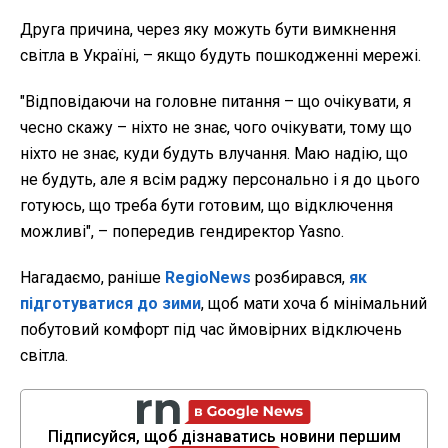
Друга причина, через яку можуть бути вимкнення
світла в Україні, – якщо будуть пошкодженні мережі.
"Відповідаючи на головне питання – що очікувати, я
чесно скажу – ніхто не знає, чого очікувати, тому що
ніхто не знає, куди будуть влучання. Маю надію, що
не будуть, але я всім раджу персонально і я до цього
готуюсь, що треба бути готовим, що відключення
можливі", – попередив гендиректор Yasno.
Нагадаємо, раніше
RegioNews
розбирався,
як
підготуватися до зими
, щоб мати хоча б мінімальний
побутовий комфорт під час ймовірних відключень
світла.
Підписуйся, щоб дізнаватись новини першим