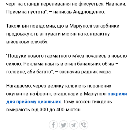
черг на станції переливання не фіксується. Навпаки.
Приємна пустота”, – написав Андрющенко.
Також він повідомив, що в Маріуполі загарбники
продовжують агітувати містян на контрактну
військову службу.
"Пошуки нового гарматного м’яса почались з новою
силою. Реклама навіть в стилі банальних об’яв –
головне, аби багато”, – зазначив радник мера.
Нагадаємо, через велику кількість поранених
окупантів на фронті, стаціонари в Маріуполі
закрили
для прийому цивільних
. Тому кожен тиждень
вмирають від 300 до 400 містян.