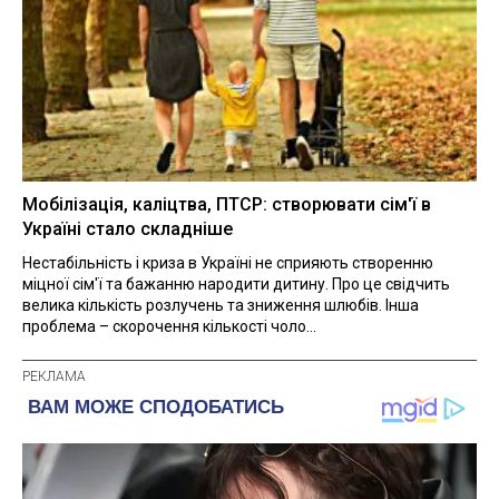
Мобілізація, каліцтва, ПТСР: створювати сім'ї в
Україні стало складніше
Нестабільність і криза в Україні не сприяють створенню
міцної сім'ї та бажанню народити дитину. Про це свідчить
велика кількість розлучень та зниження шлюбів. Інша
проблема – скорочення кількості чоло...