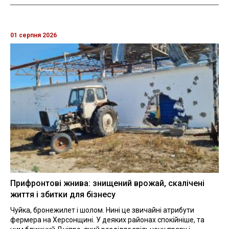
01 серпня 2026
Прифронтові жнива: знищений врожай, скалічені
життя і збитки для бізнесу
Чуйка, бронежилет і шолом. Нині це звичайні атрибути
фермера на Херсонщині. У деяких районах спокійніше, та