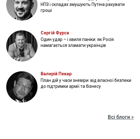
НПЗ і складах змушують Путіна рахувати
гроші
Сергій Фурса
Один удар – і хвиля паніки: як Росія
намагається зламати українців
Валерій Пекар
План дій у часи зневіри: від власної безпеки
до підтримки армії та бізнесу
Всі блоги »