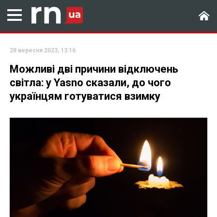
28 вересня 2023, 13:16
Можливі дві причини відключень
світла: у Yasno сказали, до чого
українцям готуватися взимку