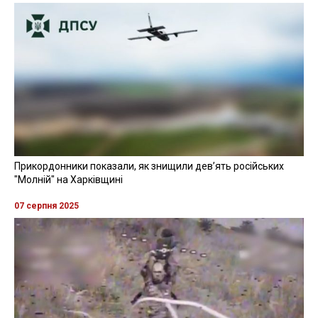
Прикордонники показали, як знищили девʼять російських
"Молній" на Харківщині
07 серпня 2025