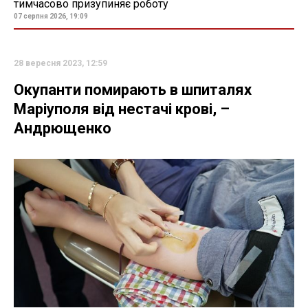
тимчасово призупиняє роботу
07 серпня 2026, 19:09
28 вересня 2023, 12:59
Окупанти помирають в шпиталях
Маріуполя від нестачі крові, –
Андрющенко