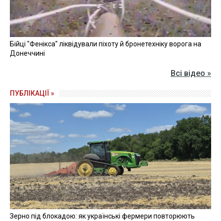
Бійці "Фенікса" ліквідували піхоту й бронетехніку ворога на
Донеччині
Всі відео »
ПУБЛІКАЦІЇ »
Зерно під блокадою: як українські фермери повторюють