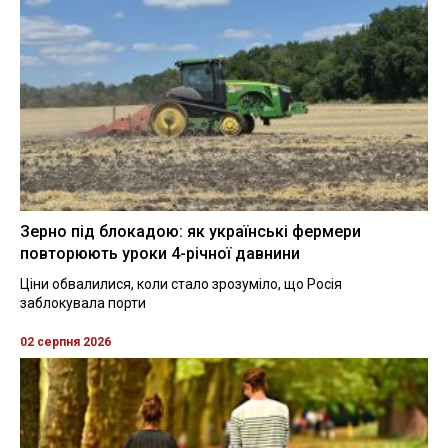
Зерно під блокадою: як українські фермери
повторюють уроки 4-річної давнини
Ціни обвалилися, коли стало зрозуміло, що Росія
заблокувала порти
02 серпня 2026