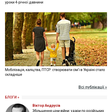
уроки 4-річної давнини
Мобілізація, каліцтва, ПТСР: створювати сім'ї в Україні стало
складніше
Всі публікації »
БЛОГИ »
Віктор Андрусів
Збільшення ціни війни: удари по російських