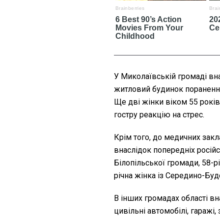
У Миколаївській громаді вна
житловий будинок поранення 
Ще дві жінки віком 55 рок
гостру реакцію на стрес.
Крім того, до медичних закл
внаслідок попередніх російсь
Білопільської громади, 58-р
річна жінка із Середино-Буд
В інших громадах області в
цивільні автомобілі, гаражі,