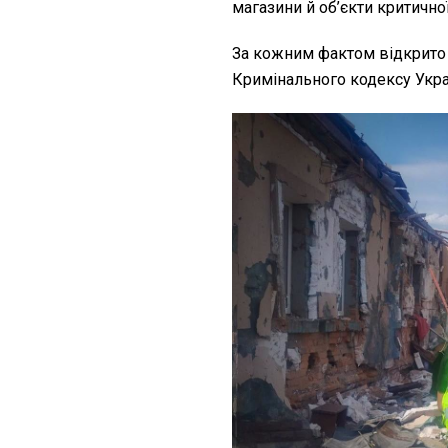
магазини й об’єкти критично
За кожним фактом відкрито 
Кримінального кодексу Украї