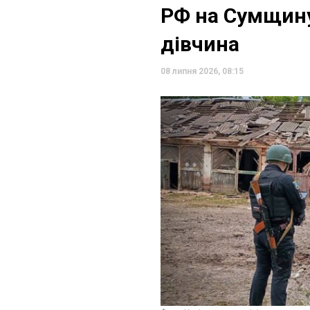
РФ на Сумщину
дівчина
08 липня 2026, 08:15