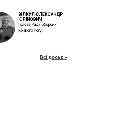
ВІЛКУЛ ОЛЕКСАНДР
ЮРІЙОВИЧ
Голова Ради оборони
Кривого Рогу
Всі досьє »