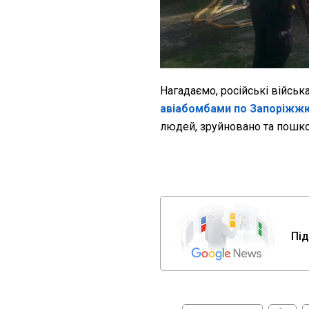
Нагадаємо, російські військ
авіабомбами по Запоріжж
людей, зруйновано та пошко
Під