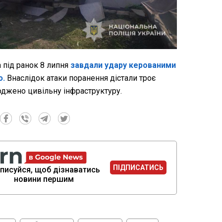
а під ранок 8 липня
завдали удару керованими
ю.
Внаслідок атаки поранення дістали троє
джено цивільну інфраструктуру.
ПІДПИСАТИСЬ
писуйся, щоб дізнаватись
новини першим