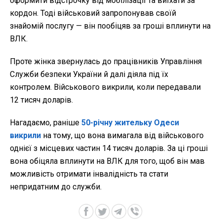
оформити відстрочку від мобілізації та виїхати за
кордон. Тоді військовий запропонував своїй
знайомій послугу — він пообіцяв за гроші вплинути на
ВЛК.
Проте жінка звернулась до працівників Управління
Служби безпеки України й далі діяла під їх
контролем. Військового викрили, коли передавали
12 тисяч доларів.
Нагадаємо, раніше
50-річну жительку Одеси
викрили
на тому, що вона вимагала від військового
однієї з місцевих частин 14 тисяч доларів. За ці гроші
вона обіцяла вплинути на ВЛК для того, щоб він мав
можливість отримати інвалідність та стати
непридатним до служби.