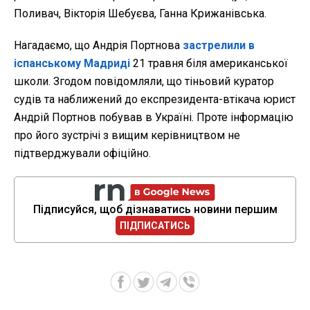
Поливач, Вікторія Шебуєва, Ганна Крижанівська.
Нагадаємо, що Андрія Портнова
застрелили в
іспанському Мадриді
21 травня біля американської
школи. Згодом повідомляли, що тіньовий куратор
судів та наближений до експрезидента-втікача юрист
Андрій Портнов побував в Україні. Проте інформацію
про його зустрічі з вищим керівництвом не
підтверджували офіційно.
Підписуйся, щоб дізнаватись новини першим
ПІДПИСАТИСЬ