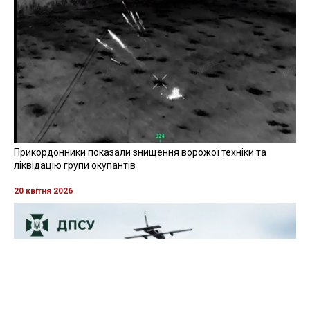
Прикордонники показали знищення ворожої техніки та
ліквідацію групи окупантів
20 квітня 2026