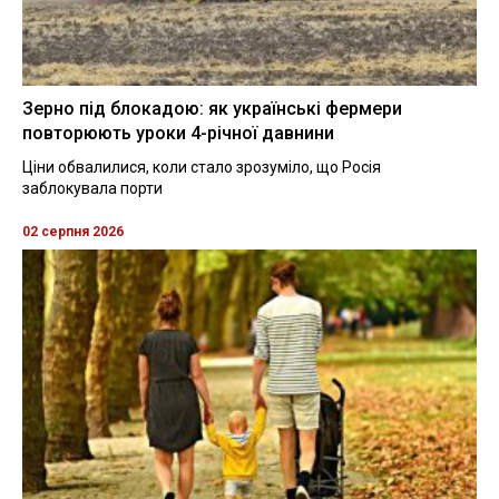
Зерно під блокадою: як українські фермери
повторюють уроки 4-річної давнини
Ціни обвалилися, коли стало зрозуміло, що Росія
заблокувала порти
02 серпня 2026