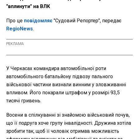
"вплинути" на ВЛК
Про це
повідомляє
"Судовий Репортер", передає
RegioNews
.
У Черкасах командира автомобільної роти
автомобільного батальйону підвозу пального
військової частини визнали винним у зловживанні
впливом. Його покарали штрафом у розмірі 93,5
тисячі гривень.
Восени в спілкуванні зі знайомою військовий почув,
що її подруга хоче групу інвалідності. Дружина хотіла
зробити так, щоб її чоловік отримав можливість