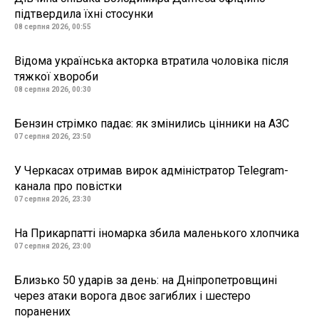
підтвердила їхні стосунки
08 серпня 2026, 00:55
Відома українська акторка втратила чоловіка після
тяжкої хвороби
08 серпня 2026, 00:30
Бензин стрімко падає: як змінились цінники на АЗС
07 серпня 2026, 23:50
У Черкасах отримав вирок адміністратор Telegram-
канала про повістки
07 серпня 2026, 23:30
На Прикарпатті іномарка збила маленького хлопчика
07 серпня 2026, 23:00
Близько 50 ударів за день: на Дніпропетровщині
через атаки ворога двоє загиблих і шестеро
поранених