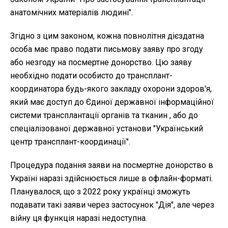
анатомічних матеріалів людині".
Згідно з цим законом, кожна повнолітня дієздатна
особа має право подати письмову заяву про згоду
або незгоду на посмертне донорство. Цю заяву
необхідно подати особисто до трансплант-
координатора будь-якого закладу охорони здоров'я,
який має доступ до Єдиної державної інформаційної
системи трансплантації органів та тканин , або до
спеціалізованої державної установи "Український
центр трансплант-координації".
Процедура подання заяви на посмертне донорство в
Україні наразі здійснюється лише в офлайн-форматі.
Планувалося, що з 2022 року українці зможуть
подавати такі заяви через застосунок "Дія", але через
війну ця функція наразі недоступна.