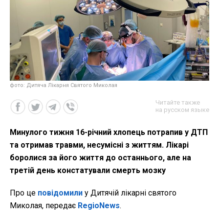
фото: Дитяча Лікарня Святого Миколая
Читайте также
на русском языке
Минулого тижня 16-річний хлопець потрапив у ДТП
та отримав травми, несумісні з життям. Лікарі
боролися за його життя до останнього, але на
третій день констатували смерть мозку
Про це
повідомили
у Дитячій лікарні святого
Миколая, передає
RegioNews
.