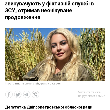
звинувачують у фіктивній службі в
ЗСУ, отримав неочікуване
продовження
ілюстративне фото: з відкритих джерел
Читайте также
на русском языке
Депутатка Дніпропетровської обласної ради