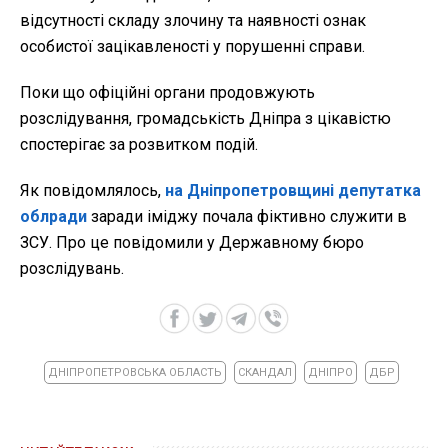
відсутності складу злочину та наявності ознак
особистої зацікавленості у порушенні справи.
Поки що офіційні органи продовжують
розслідування, громадськість Дніпра з цікавістю
спостерігає за розвитком подій.
Як повідомлялось,
на Дніпропетровщині депутатка
облради
заради іміджу почала фіктивно служити в
ЗСУ. Про це повідомили у Державному бюро
розслідувань.
ДНІПРОПЕТРОВСЬКА ОБЛАСТЬ
СКАНДАЛ
ДНІПРО
ДБР