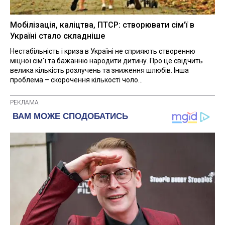
Мобілізація, каліцтва, ПТСР: створювати сім'ї в
Україні стало складніше
Нестабільність і криза в Україні не сприяють створенню
міцної сім'ї та бажанню народити дитину. Про це свідчить
велика кількість розлучень та зниження шлюбів. Інша
проблема – скорочення кількості чоло...