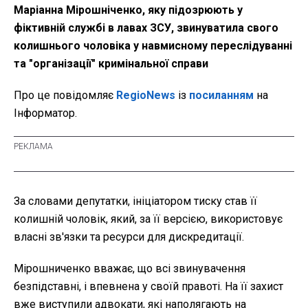
Маріанна Мірошніченко, яку підозрюють у
фіктивній службі в лавах ЗСУ, звинуватила свого
колишнього чоловіка у навмисному переслідуванні
та "організації" кримінальної справи
Про це повідомляє
RegioNews
із
посиланням
на
Інформатор.
За словами депутатки, ініціатором тиску став її
колишній чоловік, який, за її версією, використовує
власні зв'язки та ресурси для дискредитації.
Мірошниченко вважає, що всі звинувачення
безпідставні, і впевнена у своїй правоті. На її захист
вже виступили адвокати, які наполягають на