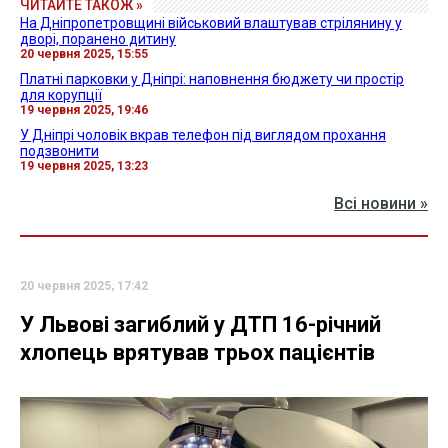
ЧИТАЙТЕ ТАКОЖ »
На Дніпропетровщині військовий влаштував стрілянину у
дворі, поранено дитину
20 червня 2025, 15:55
Платні парковки у Дніпрі: наповнення бюджету чи простір
для корупції
19 червня 2025, 19:46
У Дніпрі чоловік вкрав телефон під виглядом прохання
подзвонити
19 червня 2025, 13:23
Всі новини »
20 червня 2025, 17:42
У Львові загиблий у ДТП 16-річний
хлопець врятував трьох пацієнтів