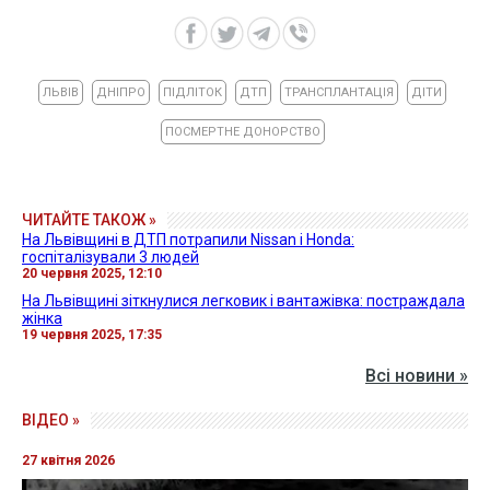
ЛЬВІВ
ДНІПРО
ПІДЛІТОК
ДТП
ТРАНСПЛАНТАЦІЯ
ДІТИ
ПОСМЕРТНЕ ДОНОРСТВО
ЧИТАЙТЕ ТАКОЖ »
На Львівщині в ДТП потрапили Nissan і Honda:
госпіталізували 3 людей
20 червня 2025, 12:10
На Львівщині зіткнулися легковик і вантажівка: постраждала
жінка
19 червня 2025, 17:35
Всі новини »
ВІДЕО »
27 квітня 2026