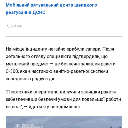
Мобільний рятувальний центр швидкого
реагування ДСНС.
На місце інциденту негайно прибули сапери. Після
ретельного огляду спеціалісти підтвердили, що
металевий предмет
— це безпечні залишки ракети
С-300, яка є частиною зенітно-ракетної системи
середнього радіуса дії.
"
Піротехніки оперативно вилучили залишки ракети,
забезпечивши безпечні умови для подальшої роботи
на полі", — йдеться у повідомленні.