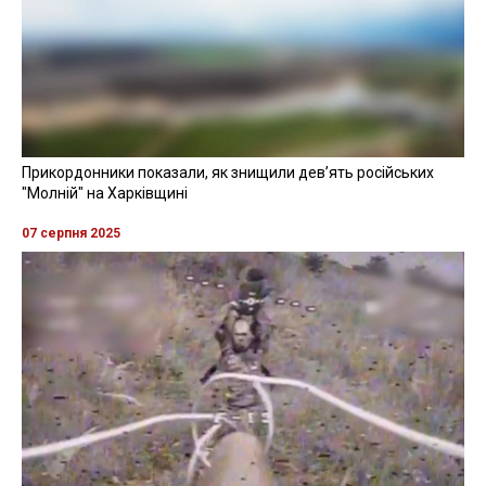
Прикордонники показали, як знищили девʼять російських
"Молній" на Харківщині
07 серпня 2025