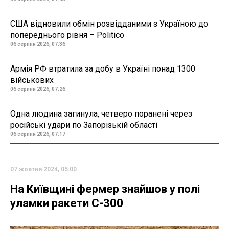
США відновили обмін розвідданими з Україною до
попереднього рівня – Politico
06 серпня 2026, 07:36
Армія РФ втратила за добу в Україні понад 1300
військових
06 серпня 2026, 07:26
Одна людина загинула, четверо поранені через
російські удари по Запорізькій області
06 серпня 2026, 07:17
07 жовтня 2024, 05:00
На Київщині фермер знайшов у полі
уламки ракети С-300