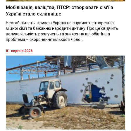
Мобілізація, каліцтва, ПТСР: створювати сім'ї в
Україні стало складніше
Нестабільність і криза в Україні не сприяють створенню
міцної сім'ї та бажанню народити дитину. Про це свідчить
велика кількість розлучень та зниження шлюбів. Інша
проблема – скорочення кількості чоло...
01 серпня 2026