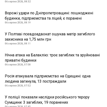
06 серпня 2026, 08:32
Ворожі удари по Дніпропетровщині: пошкоджені
будинки, підприємства та ліцей, є поранені
06 серпня 2026, 08:19
У Полтаві псевдоадвокат ошукав матір загиблого
захисника на 1,75 млн грн
06 серпня 2026, 08:11
Нічна атака на Балаклію: троє загиблих та зруйновані
приватні будинки
06 серпня 2026, 07:58
Росія атакувала підприємство на Одещині: одна
людина загинула, 13 постраждали
06 серпня 2026, 07:52
У поліції показали наслідки російського терору
Сумщини: 3 загиблих, 19 поранених
06 серпня 2026, 07:43