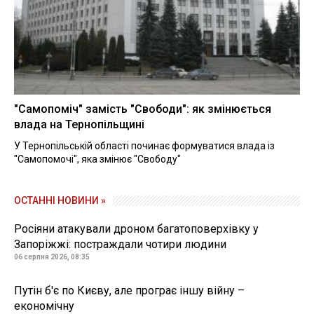
"Самопоміч" замість "Свободи": як змінюється
влада на Тернопільщині
У Тернопільській області починає формуватися влада із
"Самопомочі", яка змінює "Свободу"
ОСТАННІ НОВИНИ »
Росіяни атакували дроном багатоповерхівку у
Запоріжжі: постраждали чотири людини
06 серпня 2026, 08:35
Путін б'є по Києву, але програє іншу війну –
економічну