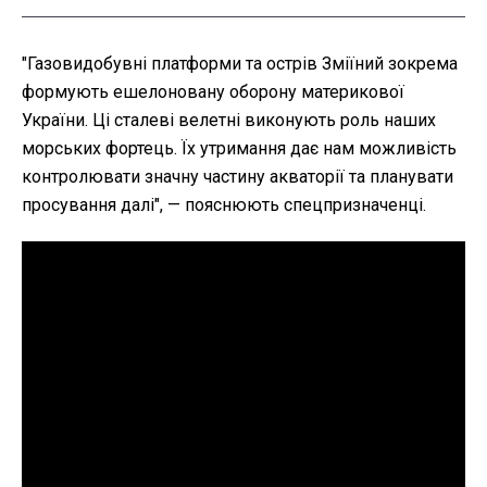
"
Газовидобувні платформи та острів Зміїний зокрема
формують ешелоновану оборону материкової
України. Ці сталеві велетні виконують роль наших
морських фортець. Їх утримання дає нам можливість
контролювати значну частину акваторії та планувати
просування далі", — пояснюють спецпризначенці.