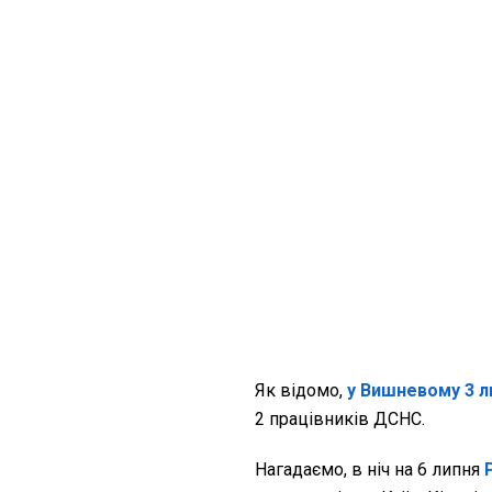
Як відомо,
у Вишневому 3 
2 працівників ДСНС.
Нагадаємо, в ніч на 6 липня
Р