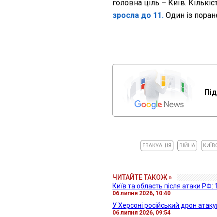
головна ціль – Київ. Кількіс
зросла до 11.
Один із поране
Під
ЕВАКУАЦІЯ
ВІЙНА
КИЇВ
ЧИТАЙТЕ ТАКОЖ »
Київ та область після атаки РФ:
06 липня 2026, 10:40
У Херсоні російський дрон атаку
06 липня 2026, 09:54