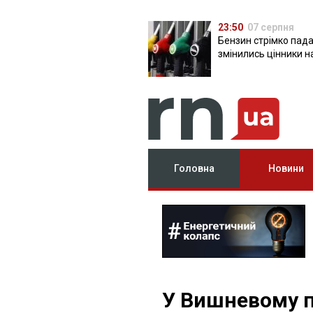
23:50
07 серпня
Бензин стрімко пада
змінились цінники н
Головна
Новини
У Вишневому п