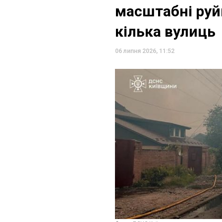
масштабні руй
кілька вулиць
06 липня 2026, 11:52