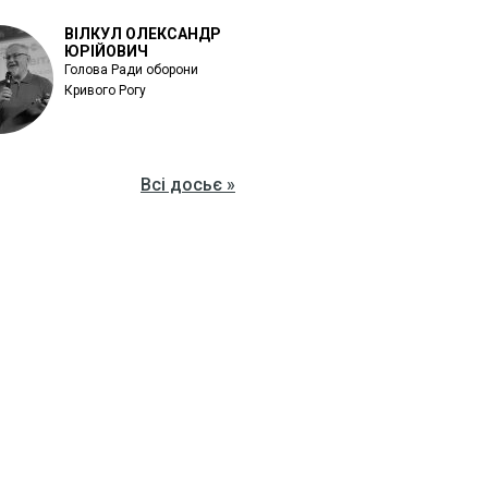
ВІЛКУЛ ОЛЕКСАНДР
ЮРІЙОВИЧ
Голова Ради оборони
Кривого Рогу
Всі досьє »