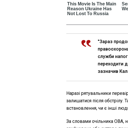
"Зараз продо
правоохоронці
служби напог
переходити д
зазначив Кал
Наразі рятувальники переві
залишатися після обстрілу. 
встановлення, чи є інші люди
За словами очільника ОВА, 