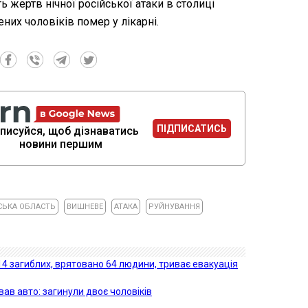
ть жертв нічної російської атаки в столиці
них чоловіків помер у лікарні.
ПІДПИСАТИСЬ
писуйся, щоб дізнаватись
новини першим
СЬКА ОБЛАСТЬ
ВИШНЕВЕ
АТАКА
РУЙНУВАННЯ
 14 загиблих, врятовано 64 людини, триває евакуація
вав авто: загинули двоє чоловіків