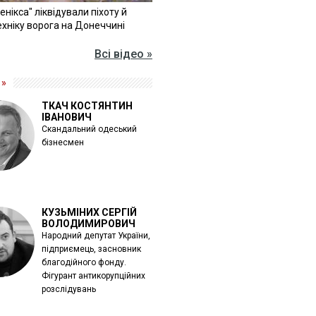
Фенікса" ліквідували піхоту й
хніку ворога на Донеччині
Всі відео »
 »
ТКАЧ КОСТЯНТИН
ІВАНОВИЧ
Скандальний одеський
бізнесмен
КУЗЬМІНИХ СЕРГІЙ
ВОЛОДИМИРОВИЧ
Народний депутат України,
підприємець, засновник
благодійного фонду.
Фігурант антикорупційних
розслідувань