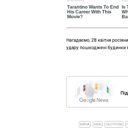
Нагадаємо, 28 квітня росіян
удару пошкоджені будинки 
Під
ВІЙНА
КИЇВ
ОБСТРІЛИ