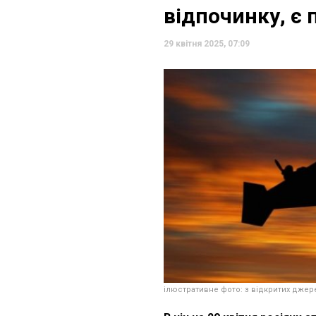
відпочинку, є
29 квітня 2025, 07:09
ілюстративне фото: з відкритих джер