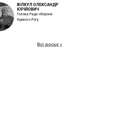
ВІЛКУЛ ОЛЕКСАНДР
ЮРІЙОВИЧ
Голова Ради оборони
Кривого Рогу
Всі досьє »