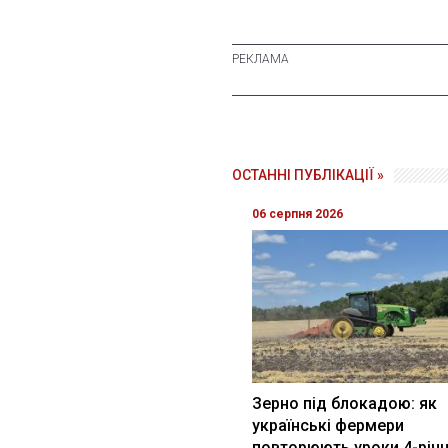
ОСТАННІ ПУБЛІКАЦІЇ »
06 серпня 2026
Зерно під блокадою: як
українські фермери
повторюють уроки 4-річн