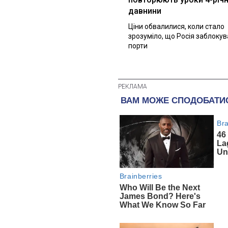
давнини
Ціни обвалилися, коли стало
зрозуміло, що Росія заблоку
порти