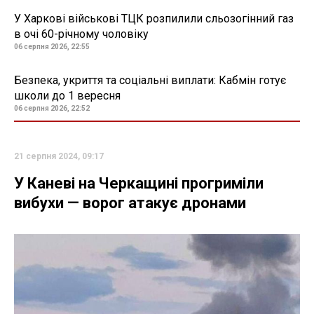
У Харкові військові ТЦК розпилили сльозогінний газ
в очі 60-річному чоловіку
06 серпня 2026, 22:55
Безпека, укриття та соціальні виплати: Кабмін готує
школи до 1 вересня
06 серпня 2026, 22:52
21 серпня 2024, 09:17
У Каневі на Черкащині прогриміли
вибухи — ворог атакує дронами