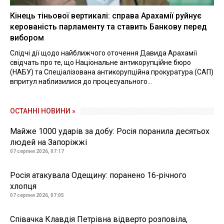
Кінець тіньової вертикалі: справа Арахамії руйнує
керованість парламенту та ставить Банкову перед
вибором
Слідчі дії щодо найближчого оточення Давида Арахамії
свідчать про те, що Національне антикорупційне бюро
(НАБУ) та Спеціалізована антикорупційна прокуратура (САП)
впритул наблизилися до процесуального...
ОСТАННІ НОВИНИ »
Майже 1000 ударів за добу: Росія поранила десятьох
людей на Запоріжжі
07 серпня 2026, 07:17
Росія атакувала Одещину: поранено 16-річного
хлопця
07 серпня 2026, 07:05
Співачка Клавдія Петрівна відверто розповіла,