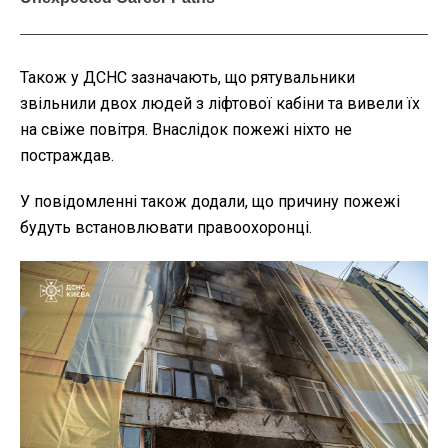
Також у ДСНС зазначають, що рятувальники
звільнили двох людей з ліфтової кабіни та вивели їх
на свіже повітря. Внаслідок пожежі ніхто не
постраждав.
У повідомленні також додали, що причину пожежі
будуть встановлювати правоохоронці.