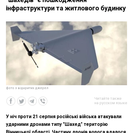
інфраструктури та житлового будинку
фото з відкритих джерел
Читайте также
на русском языке
У ніч проти 21 серпня російські війська атакували
ударними дронами типу "Шахед" територію
Вінницької області. Частину дронів ворога вдалося