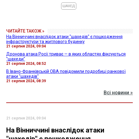
ШАХЕД
ЧИТАЙТЕ ТАКОЖ »
На Вінниччині внаслідок атаки "шахедів" є пошкодження
інфраструктури та житлового будинку
21 серпня 2024, 09:04
Дронова атака Росії триває — в яких областях фіксуються
"шахеди"
21 серпня 2024, 08:52
В Івано-Франківській ОВА повідомили подробиці ранкової
атаки "шахедів"
21 серпня 2024, 08:39
Всі новини »
21 серпня 2024, 09:04
На Вінниччині внаслідок атаки
"шахедів" є пошкодження