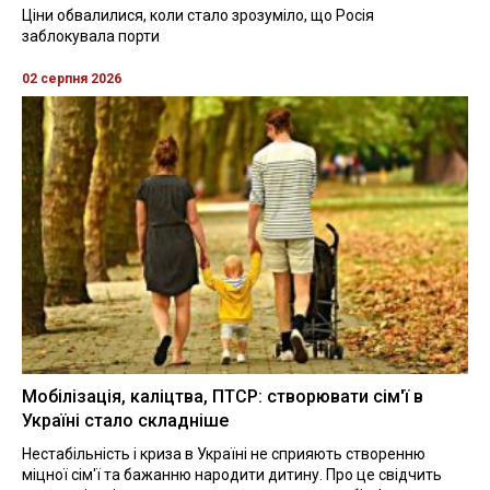
Ціни обвалилися, коли стало зрозуміло, що Росія
заблокувала порти
02 серпня 2026
Мобілізація, каліцтва, ПТСР: створювати сім'ї в
Україні стало складніше
Нестабільність і криза в Україні не сприяють створенню
міцної сім'ї та бажанню народити дитину. Про це свідчить