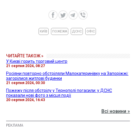
КИЇВ
ПОЖЕЖА
ДСНС
ОФІС
ЧИТАЙТЕ ТАКОЖ »
У Києві горить торговий центр
21 серпня 2024, 08:27
Росіяни повторно обстріляли Малокатеринівку на Запоріжжі:
загорілися житлові будинки
21 серпня 2024, 00:30
Пожежу після обстрілу у Тернополі погасили: у ДСНС
показали нові фото з місця події
20 серпня 2024, 16:43
Всі новини »