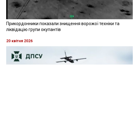
Прикордонники показали знищення ворожої техніки та
ліквідацію групи окупантів
20 квітня 2026
Прикордонники показали, як знищили девʼять російських
"Молній" на Харківщині
07 серпня 2025