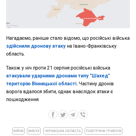
Нагадаємо, раніше стало відомо, що російські війська
здійснили дронову атаку
на Івано-Франківську
область.
Також у ніч проти 21 серпня російські війська
атакували ударними дронами типу "Шахед"
територію Вінницької області.
Частину дронів
ворога вдалося збити, однак внаслідок атаки є
пошкодження.
ВІЙНА
ВИБУХ
ЧЕРКАСЬКА ОБЛАСТЬ
ПОВІТРЯНА ТРИВОГА