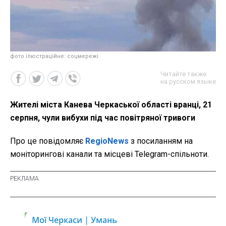
фото ілюстраційне: соцмережі
Читайте также
на русском языке
Жителі міста Канева Черкаської області вранці, 21
серпня, чули вибухи під час повітряної тривоги
Про це повідомляє
RegioNews
з посиланням на
моніторингові канали та місцеві Telegram-спільноти.