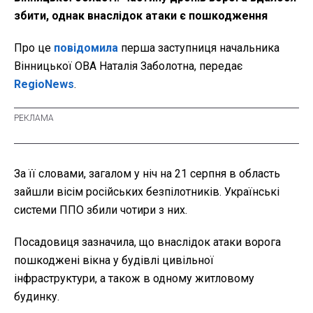
збити, однак внаслідок атаки є пошкодження
Про це
повідомила
перша заступниця начальника
Вінницької ОВА Наталія Заболотна, передає
RegioNews
.
За її словами, загалом у ніч на 21 серпня в область
зайшли вісім російських безпілотників. Українські
системи ППО збили чотири з них.
Посадовиця зазначила, що внаслідок атаки ворога
пошкоджені вікна у будівлі цивільної
інфраструктури, а також в одному житловому
будинку.