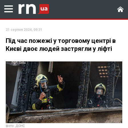
21 серпня 2024, 09:31
Під час пожежі у торговому центрі в
Києві двоє людей застрягли у ліфті
фото: ДСНС