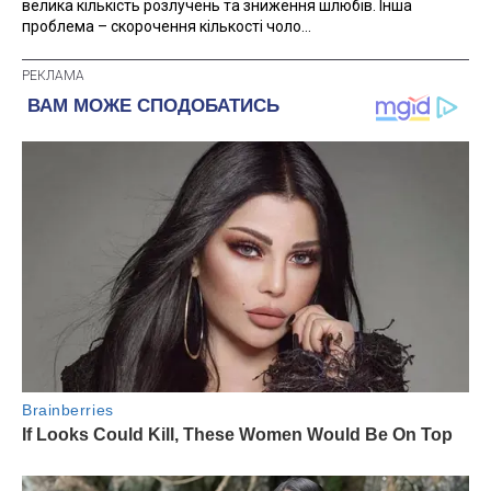
велика кількість розлучень та зниження шлюбів. Інша
проблема – скорочення кількості чоло...