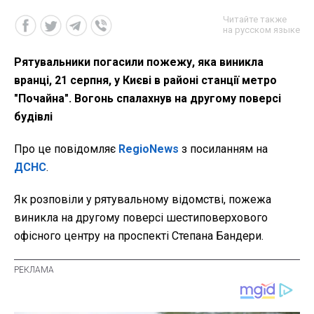
Читайте также
на русском языке
Рятувальники погасили пожежу, яка виникла
вранці, 21 серпня, у Києві в районі станції метро
"Почайна". Вогонь спалахнув на другому поверсі
будівлі
Про це повідомляє
RegioNews
з посиланням на
ДСНС
.
Як розповіли у рятувальному відомстві, пожежа
виникла на другому поверсі шестиповерхового
офісного центру на проспекті Степана Бандери.