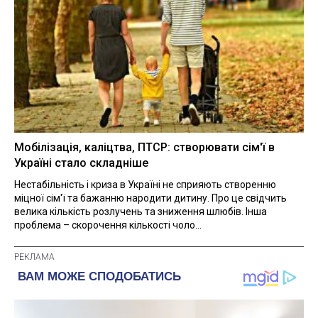
Мобілізація, каліцтва, ПТСР: створювати сім'ї в
Україні стало складніше
Нестабільність і криза в Україні не сприяють створенню
міцної сім'ї та бажанню народити дитину. Про це свідчить
велика кількість розлучень та зниження шлюбів. Інша
проблема – скорочення кількості чоло...