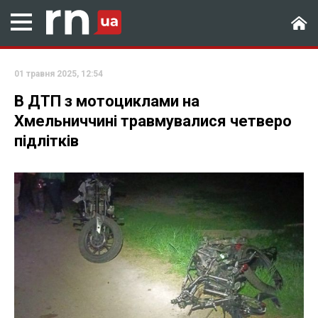
01 травня 2025, 12:54
В ДТП з мотоциклами на
Хмельниччині травмувалися четверо
підлітків