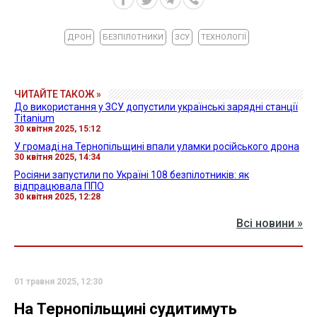
ДРОН
БЕЗПІЛОТНИКИ
ЗСУ
ТЕХНОЛОГІЇ
ЧИТАЙТЕ ТАКОЖ »
До використання у ЗСУ допустили українські зарядні станції
Titanium
30 квітня 2025, 15:12
У громаді на Тернопільщині впали уламки російського дрона
30 квітня 2025, 14:34
Росіяни запустили по Україні 108 безпілотників: як
відпрацювала ППО
30 квітня 2025, 12:28
Всі новини »
01 травня 2025, 12:30
На Тернопільщині судитимуть