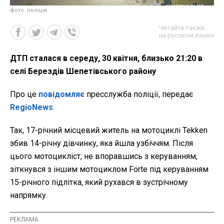
фото: поліція
Читайте также
на русском языке
ДТП сталася в середу, 30 квітня, близько 21:20 в
селі Берездів Шепетівського району
Про це
повідомляє
пресслужба поліції, передає
RegioNews
.
Так, 17-річний місцевий житель на мотоциклі Tekken
збив 14-річну дівчинку, яка йшла узбіччям. Після
цього мотоцикліст, не впоравшись з керуванням,
зіткнувся з іншим мотоциклом Forte під керуванням
15-річного підлітка, який рухався в зустрічному
напрямку.