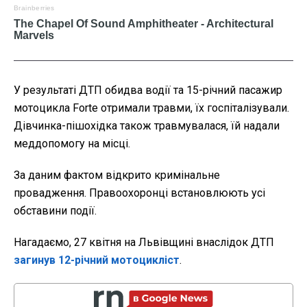
У результаті ДТП обидва водії та 15-річний пасажир
мотоцикла Forte отримали травми, їх госпіталізували.
Дівчинка-пішохідка також травмувалася, їй надали
меддопомогу на місці.
За даним фактом відкрито кримінальне
провадження. Правоохоронці встановлюють усі
обставини події.
Нагадаємо, 27 квітня на Львівщині внаслідок ДТП
загинув 12-річний мотоцикліст
.