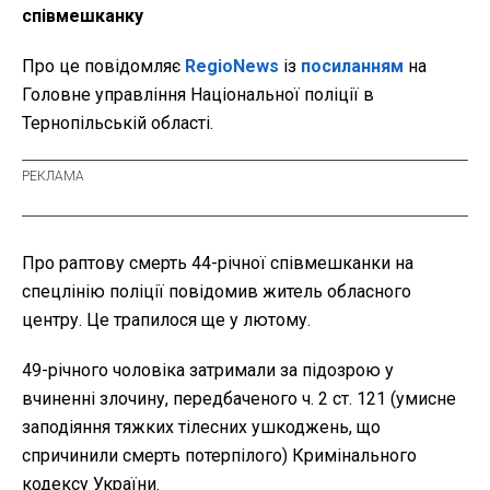
співмешканку
Про це повідомляє
RegioNews
із
посиланням
на
Головне управління Національної поліції в
Тернопільській області.
Про раптову смерть 44-річної співмешканки на
спецлінію поліції повідомив житель обласного
центру. Це трапилося ще у лютому.
49-річного чоловіка затримали за підозрою у
вчиненні злочину, передбаченого ч. 2 ст. 121 (умисне
заподіяння тяжких тілесних ушкоджень, що
спричинили смерть потерпілого) Кримінального
кодексу України.