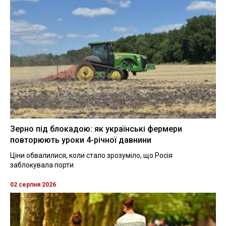
Зерно під блокадою: як українські фермери
повторюють уроки 4-річної давнини
Ціни обвалилися, коли стало зрозуміло, що Росія
заблокувала порти
02 серпня 2026