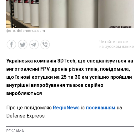
фото: defence-ua.com
Читайте также
на русском языке
Українська компанія 3DTech, що спеціалізується на
виготовленні FPV-дронів різних типів, повідомила,
що їх нові котушки на 25 та 30 км успішно пройшли
внутрішні випробування та вже серійно
виробляються
Про це повідомляє
RegioNews
із
посиланням
на
Defense Express.