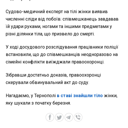
Судово-медичний експерт на тілі жінки виявив
численні сліди від побоїв: співмешканець завдавав
їй удари руками, ногами та іншими предметами у
різні ділянки тіла, що призвело до смерті.
У ході досудового розслідування працівники поліції
встановили, що до співмешканців неодноразово на
сімейні конфлікти виїжджали правоохоронці.
Зібравши достатньо доказів, правоохоронці
скерували обвинувальний акт до суду.
Нагадаємо, у Тернополі
в ставі знайшли тіло
жінки,
яку шукали з початку березня.