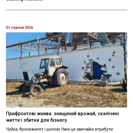
01 серпня 2026
Прифронтові жнива: знищений врожай, скалічені
життя і збитки для бізнесу
Чуйка, бронежилет і шолом. Нині це звичайні атрибути