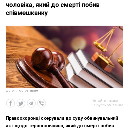
чоловіка, який до смерті побив
співмешканку
фото: ілюстративне
Читайте также
на русском языке
Правоохоронці скерували до суду обвинувальний
акт щодо тернополянина, який до смерті побив