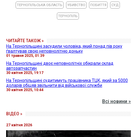
ТЕРНОПІЛЬСЬКА ОБЛАСТЬ
УБИВСТВО
ПОБИТТЯ
СУД
ТЕРНОПІЛЬ
ЧИТАЙТЕ ТАКОЖ »
На Тернопільщині засудили чоловіка, який понад пів року
ґвалтував свою неповнолітню доньку
01 травня 2025, 01:39
На Тернопільщині двоє неповнолітніх обікрали склад
автозапчастин
30 квітня 2025, 19:17
На Тернопільщині судитимуть працівника ТЦК, який за 5000
доларів обіцяв звільнити від військової служби
30 квітня 2025, 10:44
Всі новини »
ВІДЕО »
27 квітня 2026