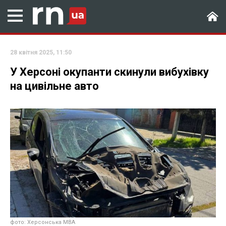
28 квітня 2025, 11:50
У Херсоні окупанти скинули вибухівку
на цивільне авто
фото: Херсонська МВА