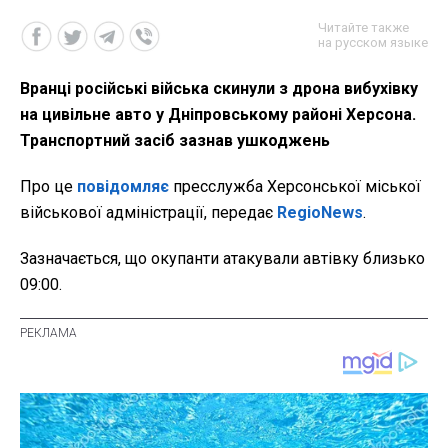
Читайте также
на русском языке
Вранці російські війська скинули з дрона вибухівку
на цивільне авто у Дніпровському районі Херсона.
Транспортний засіб зазнав ушкоджень
Про це
повідомляє
пресслужба Херсонської міської
військової адміністрації, передає
RegioNews
.
Зазначається, що окупанти атакували автівку близько
09:00.