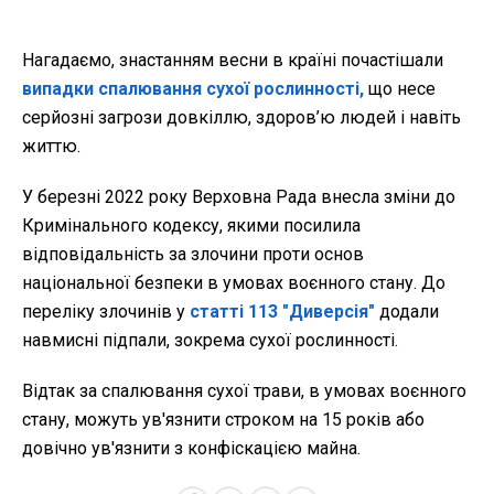
Нагадаємо, знастанням весни в країні почастішали
випадки спалювання сухої рослинності,
що несе
серйозні загрози довкіллю, здоров’ю людей і навіть
життю.
У березні 2022 року Верховна Рада внесла зміни до
Кримінального кодексу, якими посилила
відповідальність за злочини проти основ
національної безпеки в умовах воєнного стану. До
переліку злочинів у
статті 113 "Диверсія"
додали
навмисні підпали, зокрема сухої рослинності.
Відтак за спалювання сухої трави, в умовах воєнного
стану, можуть ув'язнити строком на 15 років або
довічно ув'язнити з конфіскацією майна.