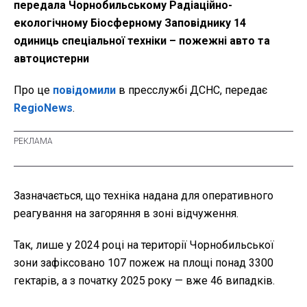
передала Чорнобильському Радіаційно-
екологічному Біосферному Заповіднику 14
одиниць спеціальної техніки – пожежні авто та
автоцистерни
Про це
повідомили
в пресслужбі ДСНС, передає
RegioNews
.
Зазначається, що техніка надана для оперативного
реагування на загоряння в зоні відчуження.
Так, лише у 2024 році на території Чорнобильської
зони зафіксовано 107 пожеж на площі понад 3300
гектарів, а з початку 2025 року — вже 46 випадків.