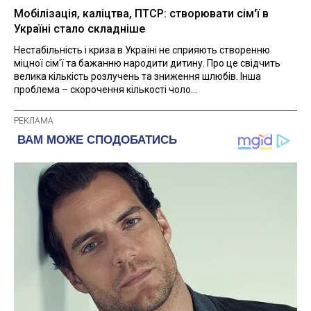
Мобілізація, каліцтва, ПТСР: створювати сім'ї в
Україні стало складніше
Нестабільність і криза в Україні не сприяють створенню
міцної сім'ї та бажанню народити дитину. Про це свідчить
велика кількість розлучень та зниження шлюбів. Інша
проблема – скорочення кількості чоло...