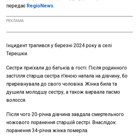
передає
RegioNews
.
Інцидент трапився у березні 2024 року в селі
Терешки.
Сестри приїхали до батьків в гості. Після родинного
застілля старша сестра п'яною напала на дівчину, бо
приревнувала до свого чоловіка. Жінка била та
душила молодшу сестру, а також вирвала пасмо
волосся.
Після чого 20-річна дівчина завдала смертельного
ножового поранення старшій сестрі. Внаслідок
поранення 34-річна жінка померла.