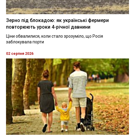
Зерно під блокадою: як українські фермери
повторюють уроки 4-річної давнини
Ціни обвалилися, коли стало зрозуміло, що Росія
заблокувала порти
02 серпня 2026