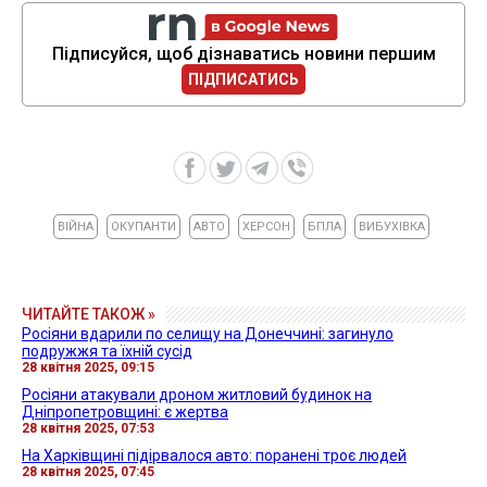
Підписуйся, щоб дізнаватись новини першим
ПІДПИСАТИСЬ
ВІЙНА
ОКУПАНТИ
АВТО
ХЕРСОН
БПЛА
ВИБУХІВКА
ЧИТАЙТЕ ТАКОЖ »
Росіяни вдарили по селищу на Донеччині: загинуло
подружжя та їхній сусід
28 квітня 2025, 09:15
Росіяни атакували дроном житловий будинок на
Дніпропетровщині: є жертва
28 квітня 2025, 07:53
На Харківщині підірвалося авто: поранені троє людей
28 квітня 2025, 07:45