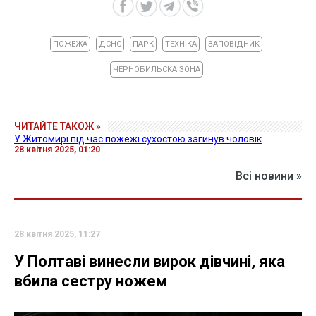
ПОЖЕЖА
ДСНС
ПАРК
ТЕХНІКА
ЗАПОВІДНИК
ЧЕРНОБИЛЬСКА ЗОНА
ЧИТАЙТЕ ТАКОЖ »
У Житомирі під час пожежі сухостою загинув чоловік
28 квітня 2025, 01:20
Всі новини »
28 квітня 2025, 11:27
У Полтаві винесли вирок дівчині, яка
вбила сестру ножем