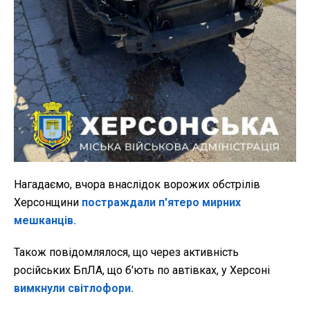
Нагадаємо, вчора внаслідок ворожих обстрілів
Херсонщини
постраждали п'ятеро мирних
мешканців.
Також повідомлялося, що через активність
російських БпЛА, що б'ють по автівках, у Херсоні
вимкнули світлофори.