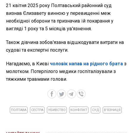
21 квітня 2025 року Полтавський районний суд
визнав Єлизавету винною у перевищенні меж
необхідної оборони та призначив їй покарання у
вигляді 1 року та 5 місяців ув'язнення.
Також дівчина зобов'язана відшкодувати витрати на
судові та експертні послуги.
Нагадаємо, в Києві
чоловік напав на рідного брата
з
молотком. Потерпілого медики госпіталізували з
тяжкими травмами голови.
ПОЛТАВА
СЕСТРА
УБИВСТВО
КОНФЛІКТ
СУД
В'ЯЗНИЦЯ