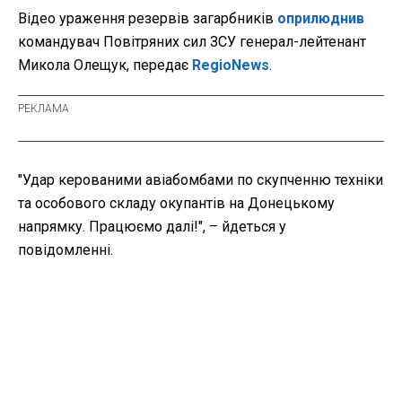
Відео ураження резервів загарбників
оприлюднив
командувач Повітряних сил ЗСУ генерал-лейтенант
Микола Олещук, передає
RegioNews
.
"Удар керованими авіабомбами по скупченню техніки
та особового складу окупантів на Донецькому
напрямку. Працюємо далі!", – йдеться у
повідомленні.