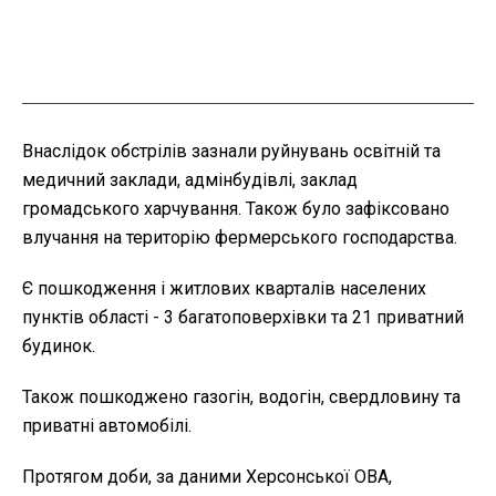
Внаслідок обстрілів зазнали руйнувань освітній та
медичний заклади, адмінбудівлі, заклад
громадського харчування. Також було зафіксовано
влучання на територію фермерського господарства.
Є пошкодження і житлових кварталів населених
пунктів області - 3 багатоповерхівки та 21 приватний
будинок.
Також пошкоджено газогін, водогін, свердловину та
приватні автомобілі.
Протягом доби, за даними Херсонської ОВА,