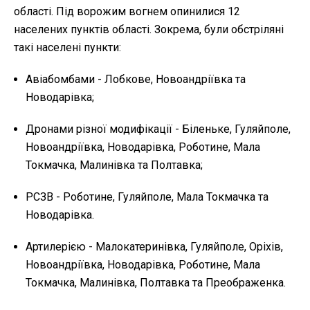
області. Під ворожим вогнем опинилися 12
населених пунктів області. Зокрема, були обстріляні
такі населені пункти:
Авіабомбами - Лобкове, Новоандріївка та
Новодарівка;
Дронами різної модифікації - Біленьке, Гуляйполе,
Новоандріївка, Новодарівка, Роботине, Мала
Токмачка, Малинівка та Полтавка;
РСЗВ - Роботине, Гуляйполе, Мала Токмачка та
Новодарівка.
Артилерією - Малокатеринівка, Гуляйполе, Оріхів,
Новоандріївка, Новодарівка, Роботине, Мала
Токмачка, Малинівка, Полтавка та Преображенка.