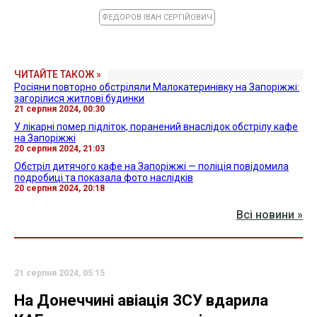
ФЕДОРОВ ІВАН СЕРГІЙОВИЧ
ЧИТАЙТЕ ТАКОЖ »
Росіяни повторно обстріляли Малокатеринівку на Запоріжжі:
загорілися житлові будинки
21 серпня 2024, 00:30
У лікарні помер підліток, поранений внаслідок обстрілу кафе
на Запоріжжі
20 серпня 2024, 21:03
Обстріл дитячого кафе на Запоріжжі — поліція повідомила
подробиці та показала фото наслідків
20 серпня 2024, 20:18
Всі новини »
21 серпня 2024, 05:15
На Донеччині авіація ЗСУ вдарила