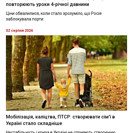
повторюють уроки 4-річної давнини
Ціни обвалилися, коли стало зрозуміло, що Росія
заблокувала порти
02 серпня 2026
Мобілізація, каліцтва, ПТСР: створювати сім'ї в
Україні стало складніше
Нестабільність і криза в Україні не сприяють створенню