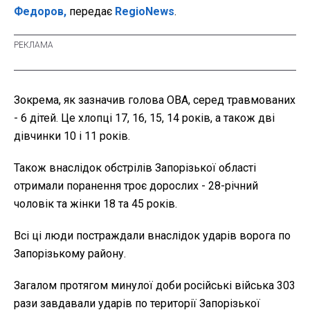
Федоров,
передає
RegioNews
.
Зокрема, як зазначив голова ОВА, серед травмованих
- 6 дітей. Це хлопці 17, 16, 15, 14 років, а також дві
дівчинки 10 і 11 років.
Також внаслідок обстрілів Запорізької області
отримали поранення троє дорослих - 28-річний
чоловік та жінки 18 та 45 років.
Всі ці люди постраждали внаслідок ударів ворога по
Запорізькому району.
Загалом протягом минулої доби російські війська 303
рази завдавали ударів по території Запорізької