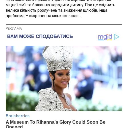
міцної сім'ї та бажанню народити дитину. Про це свідчить
велика кількість розлучень та зниження шлюбів. Інша
проблема – скорочення кількості чоло...