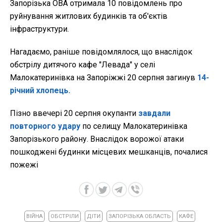
Запорізька ОВА отримала 10 повідомлень про
руйнування житлових будинків та об'єктів
інфраструктури.
Нагадаємо, раніше повідомлялося, що внаслідок
обстрілу дитячого кафе "Левада" у селі
Малокатеринівка на Запоріжжі 20 серпня загинув
14-
річний хлопець.
Пізно ввечері 20 серпня окупанти
завдали
повторного удару
по селищу Малокатеринівка
Запорізького району. Внаслідок ворожої атаки
пошкоджені будинки місцевих мешканців, почалися
пожежі
ВІЙНА
ОБСТРІЛИ
ДІТИ
ЗАПОРІЗЬКА ОБЛАСТЬ
КАФЕ