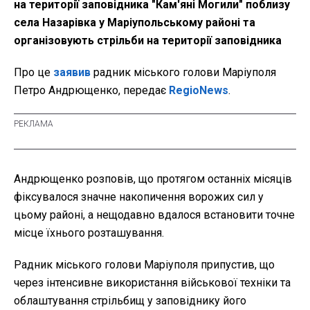
на території заповідника "Кам'яні Могили" поблизу
села Назарівка у Маріупольському районі та
організовують стрільби на території заповідника
Про це
заявив
радник міського голови Маріуполя
Петро Андрющенко, передає
RegioNews
.
Андрющенко розповів, що протягом останніх місяців
фіксувалося значне накопичення ворожих сил у
цьому районі, а нещодавно вдалося встановити точне
місце їхнього розташування.
Радник міського голови Маріуполя припустив, що
через інтенсивне використання військової техніки та
облаштування стрільбищ у заповіднику його