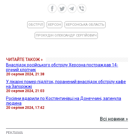
ОБСТРІЛ
ХЕРСОН
ХЕРСОНСЬКА ОБЛАСТЬ
ПРОКУДІН ОЛЕКСАНДР СЕРГІЙОВИЧ
ЧИТАЙТЕ ТАКОЖ »
Внаслідок російського обстрілу Херсона постраждав 14-
річний хлопчик
20 серпня 2024, 21:38
У лікарні помер підліток, поранений внаслідок обстрілу кафе
на Запоріжжі
20 серпня 2024, 21:03
Росіяни вдарили по Костянтинівці на Донеччині, загинула
людина
20 серпня 2024, 17:42
Всі новини »