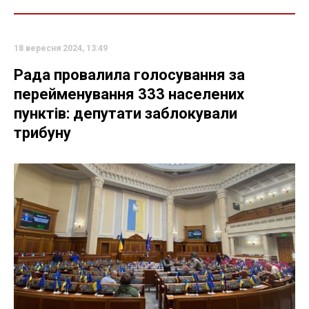
18 вересня 2024, 13:49
Рада провалила голосування за
перейменування 333 населених
пунктів: депутати заблокували
трибуну