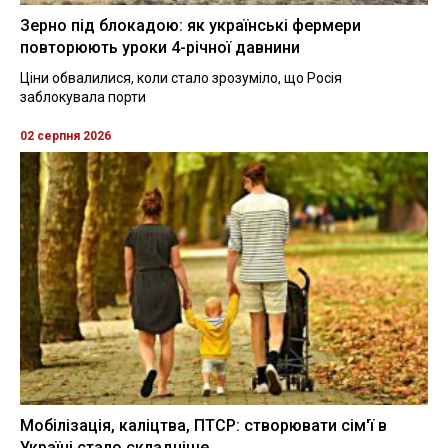
Зерно під блокадою: як українські фермери
повторюють уроки 4-річної давнини
Ціни обвалилися, коли стало зрозуміло, що Росія
заблокувала порти
02 серпня 2026
Мобілізація, каліцтва, ПТСР: створювати сім'ї в
Україні стало складніше