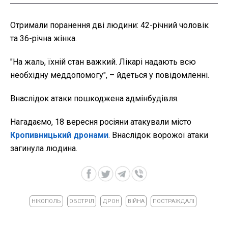
Отримали поранення дві людини: 42-річний чоловік
та 36-річна жінка.
"На жаль, їхній стан важкий. Лікарі надають всю
необхідну меддопомогу", – йдеться у повідомленні.
Внаслідок атаки пошкоджена адмінбудівля.
Нагадаємо, 18 вересня росіяни атакували місто
Кропивницький дронами
. Внаслідок ворожої атаки
загинула людина.
НІКОПОЛЬ
ОБСТРІЛ
ДРОН
ВІЙНА
ПОСТРАЖДАЛІ