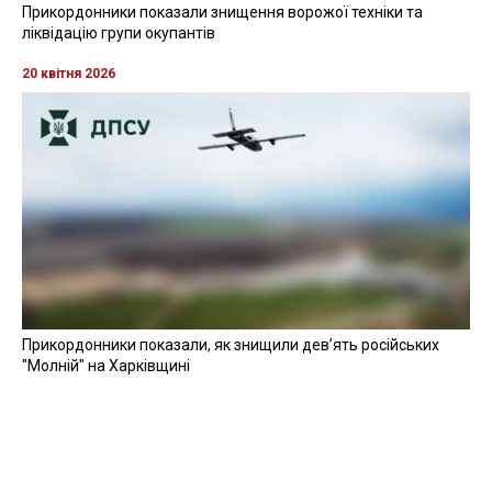
Прикордонники показали знищення ворожої техніки та
ліквідацію групи окупантів
20 квітня 2026
Прикордонники показали, як знищили девʼять російських
"Молній" на Харківщині
07 серпня 2025