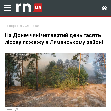
18 вересня 2024, 14:50
На Донеччині четвертий день гасять
лісову пожежу в Лиманському районі
фото: ДСНС