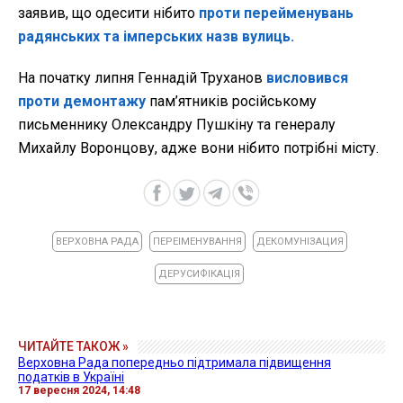
заявив, що одесити нібито
проти перейменувань
радянських та імперських назв вулиць.
На початку липня Геннадій Труханов
висловився
проти демонтажу
пам’ятників російському
письменнику Олександру Пушкіну та генералу
Михайлу Воронцову, адже вони нібито потрібні місту.
ВЕРХОВНА РАДА
ПЕРЕІМЕНУВАННЯ
ДЕКОМУНІЗАЦИЯ
ДЕРУСИФІКАЦІЯ
ЧИТАЙТЕ ТАКОЖ »
Верховна Рада попередньо підтримала підвищення
податків в Україні
17 вересня 2024, 14:48