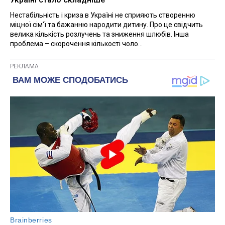
Нестабільність і криза в Україні не сприяють створенню
міцної сім'ї та бажанню народити дитину. Про це свідчить
велика кількість розлучень та зниження шлюбів. Інша
проблема – скорочення кількості чоло...