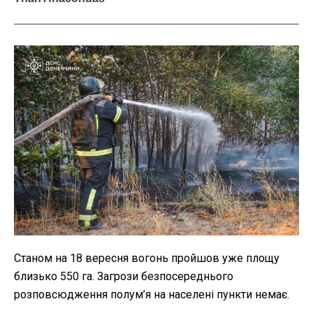
Станом на 18 вересня вогонь пройшов уже площу
близько 550 га. Загрози безпосереднього
розповсюдження полум’я на населені пункти немає.