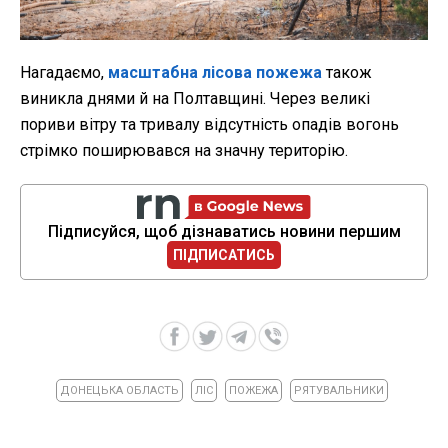
Нагадаємо,
масштабна лісова пожежа
також
виникла днями й на Полтавщині. Через великі
пориви вітру та тривалу відсутність опадів вогонь
стрімко поширювався на значну територію.
Підписуйся, щоб дізнаватись новини першим
ПІДПИСАТИСЬ
ДОНЕЦЬКА ОБЛАСТЬ
ЛІС
ПОЖЕЖА
РЯТУВАЛЬНИКИ