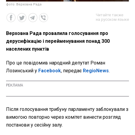
фото: Верховна Рада
Читайте также
на русском языке
Верховна Рада провалила голосування про
дерусифікацію і перейменування понад 300
населених пунктів
Про це повідомив народний депутат Роман
Лозинський у
Facebook
, передає
RegioNews
.
Після голосування трибуну парламенту заблокували з
вимогою повторно через комітет винести розгляд
постанови у сесійну залу.