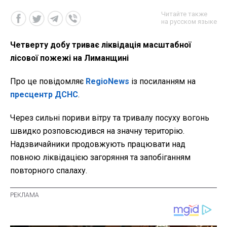
Читайте также
на русском языке
Четверту добу триває ліквідація масштабної
лісової пожежі на Лиманщині
Про це повідомляє
RegioNews
із посиланням на
пресцентр ДСНС
.
Через сильні пориви вітру та тривалу посуху вогонь
швидко розповсюдився на значну територію.
Надзвичайники продовжують працювати над
повною ліквідацією загоряння та запобіганням
повторного спалаху.