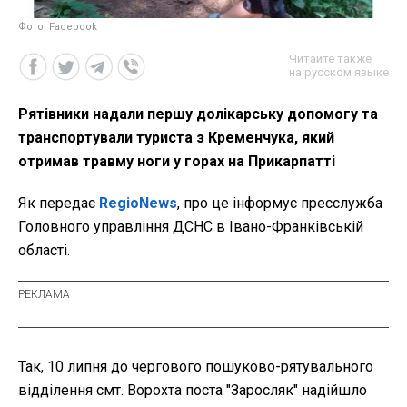
Фото: Facebook
Читайте также
на русском языке
Рятівники надали першу долікарську допомогу та
транспортували туриста з Кременчука, який
отримав травму ноги у горах на Прикарпатті
Як передає
RegioNews
, про це інформує пресслужба
Головного управління ДСНС в Івано-Франківській
області.
Так, 10 липня до чергового пошуково-рятувального
відділення смт. Ворохта поста "Заросляк" надійшло