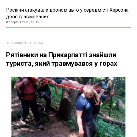
Росіяни атакували дроном авто у середмісті Херсона:
двоє травмованих
07 серпня 2026, 08:15
10 липня 2021, 17:44
Рятівники на Прикарпатті знайшли
туриста, який травмувався у горах