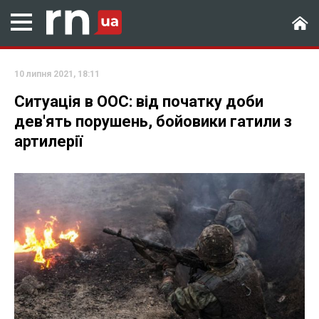
10 липня 2021, 18:11
Ситуація в ООС: від початку доби
дев'ять порушень, бойовики гатили з
артилерії