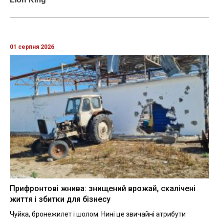
01 серпня 2026
Прифронтові жнива: знищений врожай, скалічені
життя і збитки для бізнесу
Чуйка, бронежилет і шолом. Нині це звичайні атрибути