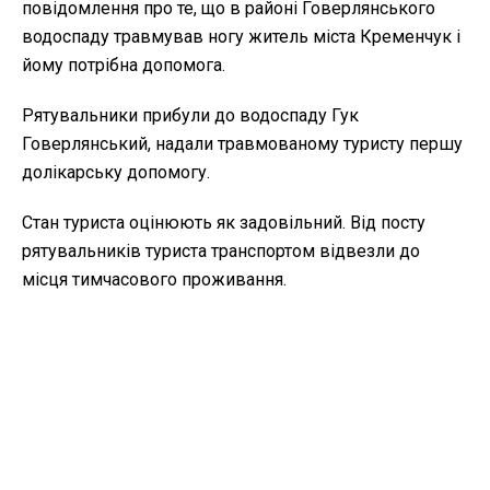
повідомлення про те, що в районі Говерлянського
водоспаду травмував ногу житель міста Кременчук і
йому потрібна допомога.
Рятувальники прибули до водоспаду Гук
Говерлянський, надали травмованому туристу першу
долікарську допомогу.
Стан туриста оцінюють як задовільний. Від посту
рятувальників туриста транспортом відвезли до
місця тимчасового проживання.