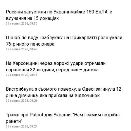
Росіяни запустили по Україні майже 150 БпЛА: є
влучання на 15 локаціях
07 серпня 2026, 08:50
Пішов по воду і заблукав: на Прикарпатті розшукали
76-річного пенсіонера
07 серпня 2026, 08:47
На Херсонщині через ворожі удари отримали
поранення 32 людини, серед них – дитина
07 серпня 2026, 08:38
Вистрибнула з сьомого поверху: в Одесі загинула 12-
річна дівчинка, яка приїхала на відпочинок
07 серпня 2026, 08:26
Трамп про Patriot для України: "Нам і самим потрібні
ракети"
07 серпня 2026, 08:24