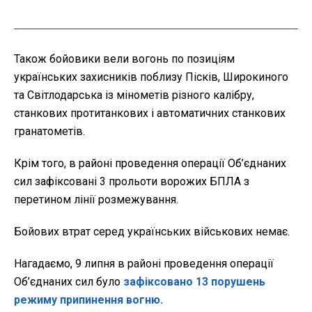
Також бойовики вели вогонь по позиціям
українських захисників поблизу Пісків, Широкиного
та Світлодарська із мінометів різного калібру,
станкових протитанкових і автоматичних станкових
гранатометів.
Крім того, в районі проведення операції Об’єднаних
сил зафіксовані 3 прольоти ворожих БПЛА з
перетином лінії розмежування.
Бойових втрат серед українських військових немає.
Нагадаємо, 9 липня в районі проведення операції
Об’єднаних сил було
зафіксовано 13 порушень
режиму припинення вогню.