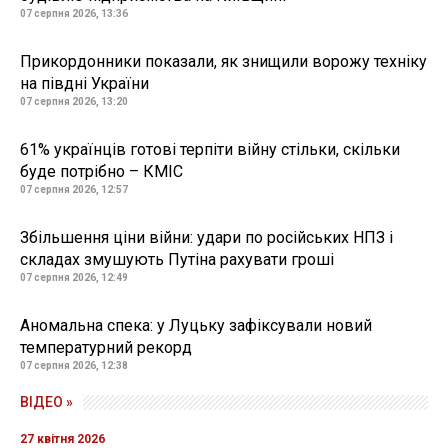
07 серпня 2026, 13:36
Прикордонники показали, як знищили ворожу техніку
на півдні України
07 серпня 2026, 13:20
61% українців готові терпіти війну стільки, скільки
буде потрібно – КМІС
07 серпня 2026, 12:57
Збільшення ціни війни: удари по російських НПЗ і
складах змушують Путіна рахувати гроші
07 серпня 2026, 12:49
Аномальна спека: у Луцьку зафіксували новий
температурний рекорд
07 серпня 2026, 12:38
ВІДЕО »
27 квітня 2026