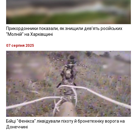
Прикордонники показали, як знищили девʼять російських
"Молній" на Харківщині
07 серпня 2025
Бійці "Фенікса" ліквідували піхоту й бронетехніку ворога на
Донеччині