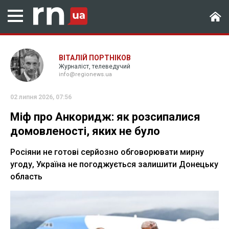
ВІТАЛІЙ ПОРТНІКОВ
Журналіст, телеведучий
info@regionews.ua
02 липня 2026, 07:56
Міф про Анкоридж: як розсипалися
домовленості, яких не було
Росіяни не готові серйозно обговорювати мирну
угоду, Україна не погоджується залишити Донецьку
область