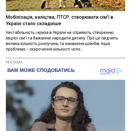
Мобілізація, каліцтва, ПТСР: створювати сім'ї в
Україні стало складніше
Нестабільність і криза в Україні не сприяють створенню
міцної сім'ї та бажанню народити дитину. Про це свідчить
велика кількість розлучень та зниження шлюбів. Інша
проблема – скорочення кількості чоло...