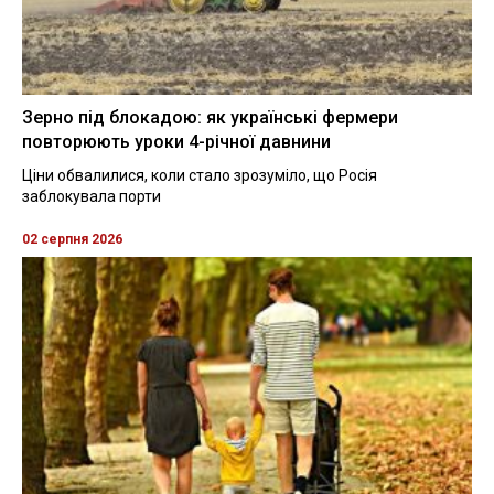
Зерно під блокадою: як українські фермери
повторюють уроки 4-річної давнини
Ціни обвалилися, коли стало зрозуміло, що Росія
заблокувала порти
02 серпня 2026