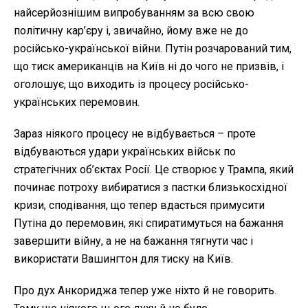
найсерйознішим випробуванням за всю свою
політичну кар’єру і, звичайно, йому вже не до
російсько-української війни. Путін розчарований тим,
що тиск американців на Київ ні до чого не призвів, і
оголошує, що виходить із процесу російсько-
українських перемовин.
Зараз ніякого процесу не відбувається – проте
відбуваються удари українських військ по
стратегічних об’єктах Росії. Це створює у Трампа, який
починає потроху вибиратися з пастки близькосхідної
кризи, сподівання, що тепер вдасться примусити
Путіна до перемовин, які спиратимуться на бажання
завершити війну, а не на бажання тягнути час і
використати Вашингтон для тиску на Київ.
Про дух Анкориджа тепер уже ніхто й не говорить.