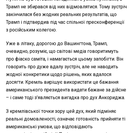
Трамп не збирався від них відмовлятися. Тому зустріч
закінчилася без жодних реальних результатів, що
Трамп і підтвердив під час спільної пресконференції
з російським колегою.
Уже в літаку, дорогою до Вашингтона, Трамп,
очевидно, розуміє, що світові медіа говоритимуть
про фіаско саміта, і намагається цьому запобігти. Він
говорить про дуже вдалу зустріч, але не наводить
жодної конкретики щодо рішень, яких вдалося
досягти. Кремль вирішує використати це бажання
американського президента видати бажане за дійсне
– і саме тоді з’являється вигадка про дух Анкориджа.
З кремлівської точки зору цей дух, який підміняє
реальні домовленості, означає готовність прийняти ті
американські умови, що відповідають