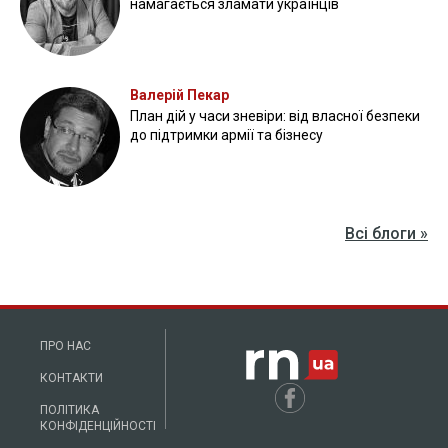
намагається зламати українців
Валерій Пекар
План дій у часи зневіри: від власної безпеки
до підтримки армії та бізнесу
Всі блоги »
ПРО НАС
КОНТАКТИ
ПОЛІТИКА
КОНФІДЕНЦІЙНОСТІ