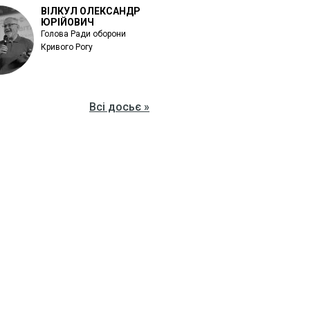
ВІЛКУЛ ОЛЕКСАНДР
ЮРІЙОВИЧ
Голова Ради оборони
Кривого Рогу
Всі досьє »