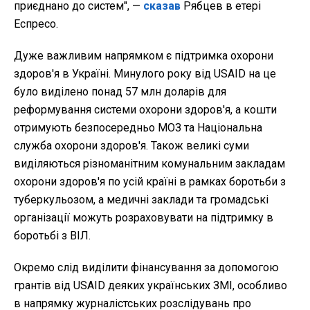
приєднано до систем", —
сказав
Рябцев в етері
Еспресо.
Дуже важливим напрямком є підтримка охорони
здоров'я в Україні. Минулого року від USAID на це
було виділено понад 57 млн доларів для
реформування системи охорони здоров'я, а кошти
отримують безпосередньо МОЗ та Національна
служба охорони здоров'я. Також великі суми
виділяються різноманітним комунальним закладам
охорони здоров'я по усій країні в рамках боротьби з
туберкульозом, а медичні заклади та громадські
організації можуть розраховувати на підтримку в
боротьбі з ВІЛ.
Окремо слід виділити фінансування за допомогою
грантів від USAID деяких українських ЗМІ, особливо
в напрямку журналістських розслідувань про