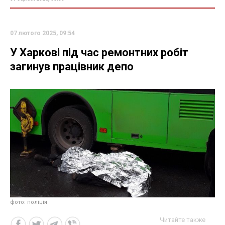
07 лютого 2025, 09:54
У Харкові під час ремонтних робіт
загинув працівник депо
фото: поліція
Читайте также