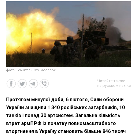
фото: Генштаб ЗСУ/Facebook
Читайте также
на русском языке
Протягом минулої доби, 6 лютого, Сили оборони
України знищили 1 340 російських загарбників, 10
танків і понад 30 артсистем. Загальна кількість
втрат армії РФ із початку повномасштабного
вторгнення в Україну становить більше 846 тисяч