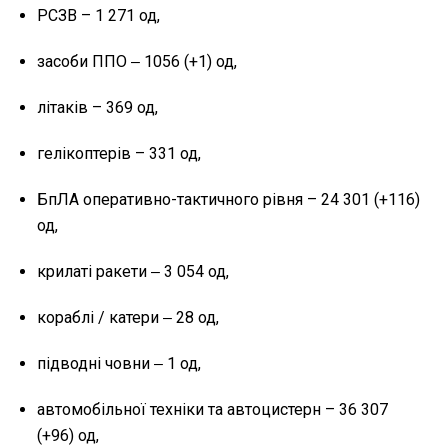
РСЗВ – 1 271 од,
засоби ППО ‒ 1056 (+1) од,
літаків – 369 од,
гелікоптерів – 331 од,
БпЛА оперативно-тактичного рівня – 24 301 (+116)
од,
крилаті ракети ‒ 3 054 од,
кораблі / катери ‒ 28 од,
підводні човни ‒ 1 од,
автомобільної техніки та автоцистерн – 36 307
(+96) од,