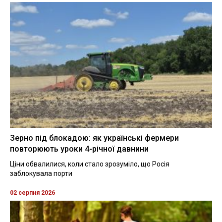
Зерно під блокадою: як українські фермери
повторюють уроки 4-річної давнини
Ціни обвалилися, коли стало зрозуміло, що Росія
заблокувала порти
02 серпня 2026