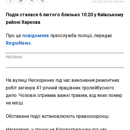
на русском языке
Подія сталася 6 лютого близько 10:20 у Київському
районі Харкова
Про це
повідомляє
пресслужба поліції, передає
RegioNews
.
На вулиці Нескорених під час виконання ремонтних
робіт загинув 41-річний працівник тролейбусного
депо. Чоловік отримав важкі травми, від яких помер
на місці.
Обставини події встановлюють правоохоронці.
Нагадаємо, у грудні на Кіровоградщині під час