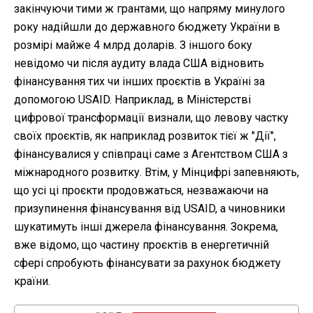
закінчуючи тими ж грантами, що напряму минулого
року надійшли до державного бюджету України в
розмірі майже 4 млрд доларів. З іншого боку
невідомо чи після аудиту влада США відновить
фінансування тих чи інших проєктів в Україні за
допомогою USAID. Наприклад, в Міністерстві
цифрової трансформації визнали, що левову частку
своїх проєктів, як наприклад розвиток тієї ж "Дії",
фінансувалися у співпраці саме з Агентством США з
міжнародного розвитку. Втім, у Мінцифрі запевняють,
що усі ці проєкти продовжаться, незважаючи на
призупинення фінансування від USAID, а чиновники
шукатимуть інші джерела фінансування. Зокрема,
вже відомо, що частину проєктів в енергетичній
сфері спробують фінансувати за рахунок бюджету
країни.