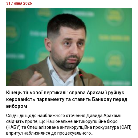
31 липня 2026
Кінець тіньової вертикалі: справа Арахамії руйнує
керованість парламенту та ставить Банкову перед
вибором
Слідчі дії щодо найближчого оточення Давида Арахамії
свідчать про те, що Національне антикорупційне бюро
(НАБУ) та Спеціалізована антикорупційна прокуратура (САП)
впритул наблизилися до процесуального...