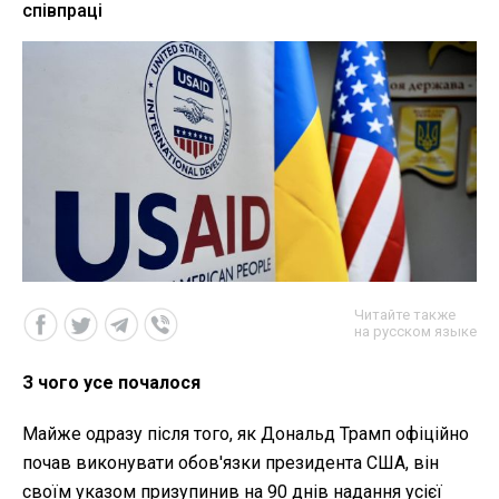
співпраці
Читайте также
на русском языке
З чого усе почалося
Майже одразу після того, як Дональд Трамп офіційно
почав виконувати обов'язки президента США, він
своїм указом призупинив на 90 днів надання усієї