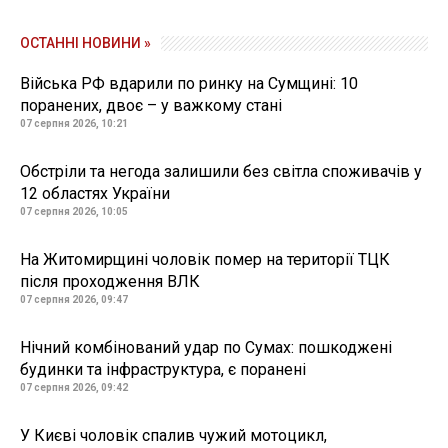
ОСТАННІ НОВИНИ »
Війська РФ вдарили по ринку на Сумщині: 10
поранених, двоє – у важкому стані
07 серпня 2026, 10:21
Обстріли та негода залишили без світла споживачів у
12 областях України
07 серпня 2026, 10:05
На Житомирщині чоловік помер на території ТЦК
після проходження ВЛК
07 серпня 2026, 09:47
Нічний комбінований удар по Сумах: пошкоджені
будинки та інфраструктура, є поранені
07 серпня 2026, 09:42
У Києві чоловік спалив чужий мотоцикл,