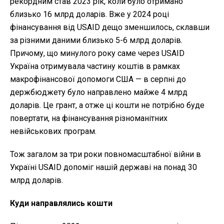
рекордним став 2023 рік, коли було отримано
близько 16 млрд доларів. Вже у 2024 році
фінансування від USAID дещо зменшилось, склавши
за різними даними близько 5-6 млрд доларів.
Причому, що минулого року саме через USAID
Україна отримувала частину коштів в рамках
макрофінансової допомоги США — в серпні до
держбюджету було направлено майже 4 млрд
доларів. Це грант, а отже ці кошти не потрібно буде
повертати, на фінансування різноманітних
невійськових програм.
Тож загалом за три роки повномасштабної війни в
Україні USAID допоміг нашій державі на понад 30
млрд доларів.
Куди направлялись кошти