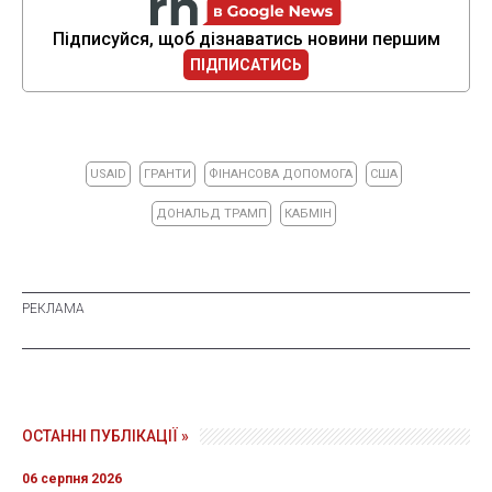
Підписуйся, щоб дізнаватись новини першим
ПІДПИСАТИСЬ
USAID
ГРАНТИ
ФІНАНСОВА ДОПОМОГА
США
ДОНАЛЬД ТРАМП
КАБМІН
ОСТАННІ ПУБЛІКАЦІЇ »
06 серпня 2026