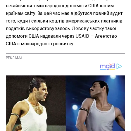
невійськової міжнародної допомоги США іншим
країнам світу. За цей час має відбутися повний аудит
того, куди і скільки коштів американських платників
податків використовувалось. Левову частку такої
допомоги США надавали через USAID — Агентство
США з міжнародного розвитку.