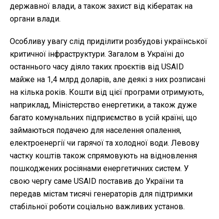
державної влади, а також захист від кібератак на
органи влади.
Особливу увагу слід приділити розбудові української
критичної інфраструктури. Загалом в Україні до
останнього часу діяло таких проєктів від USAID
майже на 1,4 млрд доларів, але деякі з них розписані
на кілька років. Кошти від цієї програми отримують,
наприклад, Міністерство енергетики, а також дуже
багато комунальних підприємство в усій країні, що
займаються подачею для населення опалення,
електроенергії чи гарячої та холодної води. Левову
частку коштів також спрямовують на відновлення
пошкоджених росіянами енергетичних систем. У
свою чергу саме USAID поставив до України та
передав містам тисячі генераторів для підтримки
стабільної роботи соціально важливих установ.