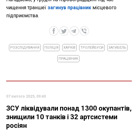
чищення траншеї
загинув працівник
місцевого
підприємства.
РОЗСЛІДУВАННЯ
ПОЛІЦІЯ
ХАРКІВ
ТРОЛЕЙБУСИ
ЗАГИБЕЛЬ
ПРАЦІВНИК
07 лютого 2025, 09:40
ЗСУ ліквідували понад 1300 окупантів,
знищили 10 танків і 32 артсистеми
росіян