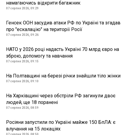
намагаючись відкрити багажник
07 серпня 2026, 09:29
Генсек ООН засудив атаки РФ по Україні та згадав
про "ескалацію" на території Росії
07 серпня 2026, 09:26
НАТО у 2026 році надасть Україні 70 млрд євро на
зброю, допомогу та навчання
07 серпня 2026, 09:15
На Полтавщині на березі річки знайшли тіло жінки
07 серпня 2026, 09:10
На Харківщині через обстріли РФ загинули двоє
людей, ще 18 поранені
07 серпня 2026, 08:59
Росіяни запустили по Україні майже 150 БпЛА: є
влучання на 15 локаціях
07 серпня 2026, 08:50