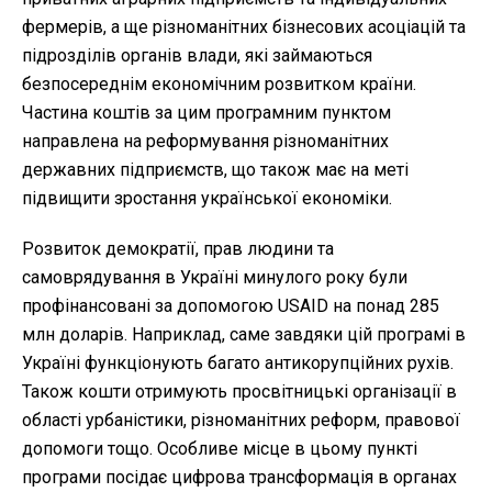
фермерів, а ще різноманітних бізнесових асоціацій та
підрозділів органів влади, які займаються
безпосереднім економічним розвитком країни.
Частина коштів за цим програмним пунктом
направлена на реформування різноманітних
державних підприємств, що також має на меті
підвищити зростання української економіки.
Розвиток демократії, прав людини та
самоврядування в Україні минулого року були
профінансовані за допомогою USAID на понад 285
млн доларів. Наприклад, саме завдяки цій програмі в
Україні функціонують багато антикорупційних рухів.
Також кошти отримують просвітницькі організації в
області урбаністики, різноманітних реформ, правової
допомоги тощо. Особливе місце в цьому пункті
програми посідає цифрова трансформація в органах