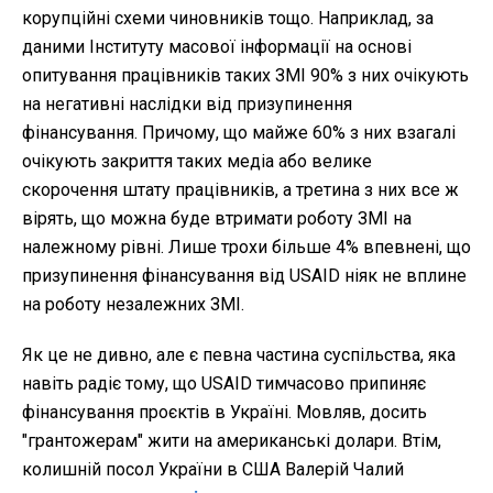
корупційні схеми чиновників тощо. Наприклад, за
даними Інституту масової інформації на основі
опитування працівників таких ЗМІ 90% з них очікують
на негативні наслідки від призупинення
фінансування. Причому, що майже 60% з них взагалі
очікують закриття таких медіа або велике
скорочення штату працівників, а третина з них все ж
вірять, що можна буде втримати роботу ЗМІ на
належному рівні. Лише трохи більше 4% впевнені, що
призупинення фінансування від USAID ніяк не вплине
на роботу незалежних ЗМІ.
Як це не дивно, але є певна частина суспільства, яка
навіть радіє тому, що USAID тимчасово припиняє
фінансування проєктів в Україні. Мовляв, досить
"грантожерам" жити на американські долари. Втім,
колишній посол України в США Валерій Чалий