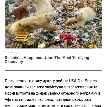
Після першого етапу аудиту роботи USAID в Білому
домі заявили, що вже зафіксували зловживання та
марні витрати на фінансування аграрного напрямку в
Афганістані, адже насправді завдяки цьому там
вирощували мак та виготовляти наркотики, що надає