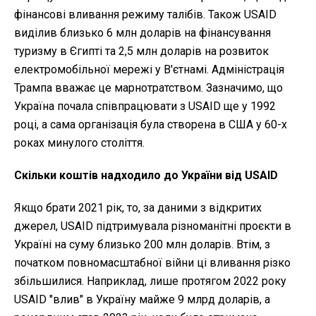
фінансові вливання режиму талібів. Також USAID
виділив близько 6 млн доларів на фінансування
туризму в Єгипті та 2,5 млн доларів на розвиток
електромобільної мережі у В'єтнамі. Адміністрація
Трампа вважає це марнотратством. Зазначимо, що
Україна почала співпрацювати з USAID ще у 1992
році, а сама організація була створена в США у 60-х
роках минулого століття.
Скільки коштів надходило до України від
USAID
Якщо брати 2021 рік, то, за даними з відкритих
джерел, USAID підтримувала різноманітні проєкти в
Україні на суму близько 200 млн доларів. Втім, з
початком повномасштабної війни ці вливання різко
збільшилися. Наприклад, лише протягом 2022 року
USAID "влив" в Україну майже 9 млрд доларів, а