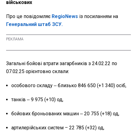
військових
Про це повідомляє
RegioNews
із посиланням на
Генеральний штаб ЗСУ.
Загальні бойові втрати загарбників з 24.02.22 по
07.02.25 орієнтовно склали:
особового складу ‒ близько 846 650 (+1 340) осіб,
танків ‒ 9 975 (+10) од,
бойових броньованих машин ‒ 20 755 (+18) од,
артилерійських систем – 22 785 (+32) од,