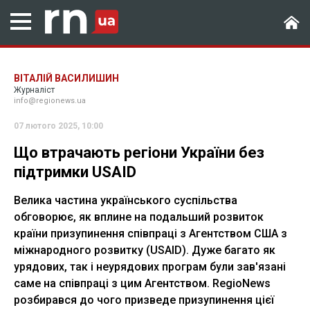
ВІТАЛІЙ ВАСИЛИШИН
Журналіст
info@regionews.ua
07 лютого 2025, 10:00
Що втрачають регіони України без
підтримки USAID
Велика частина українського суспільства
обговорює, як вплине на подальший розвиток
країни призупинення співпраці з Агентством США з
міжнародного розвитку (USAID). Дуже багато як
урядових, так і неурядових програм були зав'язані
саме на співпраці з цим Агентством. RegioNews
розбирався до чого призведе призупинення цієї