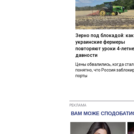
Зерно под блокадой: как
украинские фермеры
повторяют уроки 4-летн
давности
Цены обвалились, когда стал
понятно, что Россия заблоки
порты