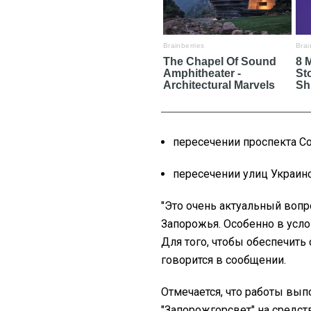
пересечении проспекта С
пересечении улиц Украинс
"Это очень актуальный вопр
Запорожья. Особенно в усло
Для того, чтобы обеспечить 
говорится в сообщении.
Отмечается, что работы вы
"Запорожгорсвет" на средст