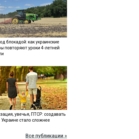
од блокадой: как украинские
ы повторяют уроки 4-летней
ти
зация, увечья, ПТСР: создавать
в Украине стало сложнее
Все публикации »