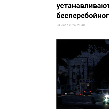
устанавливаю
бесперебойног
23 июля 2024, 21:40