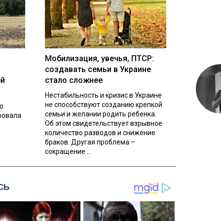
Мобилизация, увечья, ПТСР:
создавать семьи в Украине
ей
стало сложнее
Нестабильность и кризис в Украине
не способствуют созданию крепкой
о
семьи и желании родить ребенка.
ровала
Об этом свидетельствует взрывное
количество разводов и снижение
браков. Другая проблема –
сокращение ...