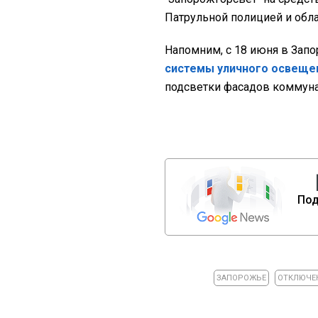
Патрульной полицией и обл
Напомним, с 18 июня в Зап
системы уличного освеще
подсветки фасадов коммуна
Под
ЗАПОРОЖЬЕ
ОТКЛЮЧЕН