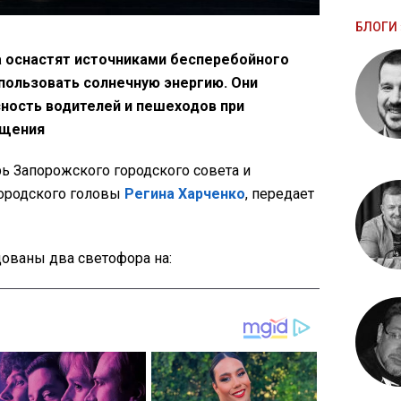
БЛОГИ 
 оснастят источниками бесперебойного
спользовать солнечную энергию. Они
ность водителей и пешеходов при
ещения
ь Запорожского городского совета и
городского головы
Регина Харченко
, передает
дованы два светофора на: