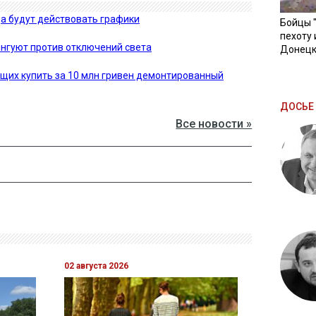
да будут действовать графики
Бойцы 
пехоту 
нгуют против отключений света
Донецк
щих купить за 10 млн гривен демонтированный
ДОСЬЕ 
Все новости »
02 августа 2026