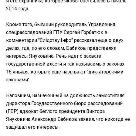
и его охранника, которое якобы состоялось в начале
2014 года.
Кроме того, бывший руководитель Управления
спецрасследований ГПУ Сергей Горбатюк в
комментарии "Слідству.Інфо" рассказал еще о двух
делах, где, по его словам, Бабиков представлял
интересы Януковича. Речь идет о захвате
государственной власти и так называемых законах
16 января, которые еще называют "диктаторскими
законами".
Напомним, назначенный на должность заместителя
директора Государственного бюро расследований
(ГБР) адвокат беглого президента Виктора
Януковича Александр Бабиков заявил, что никогда не
защищал его интересы.