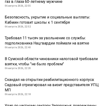
газ в глаза 60-летнему мужчине
06 августа 2026, 22:55
Безопасность, укрытие и социальные выплаты:
Кабмин готовит школы к 1 сентября
06 августа 2026, 22:52
Требовал 11 тысяч за увольнение со службы:
подполковника Нацгвардии поймали на взятке
06 августа 2026, 22:40
В Сумской области чиновники налоговой требовали
взятки, чтобы "не было проблем"
06 августа 2026, 22:20
Скандал на открытии реабилитационного корпуса:
Садовый отреагировал на визит представителя УПЦ
МП
06 августа 2026, 22:18
Удар по частному сектору Запорожья: повреждены