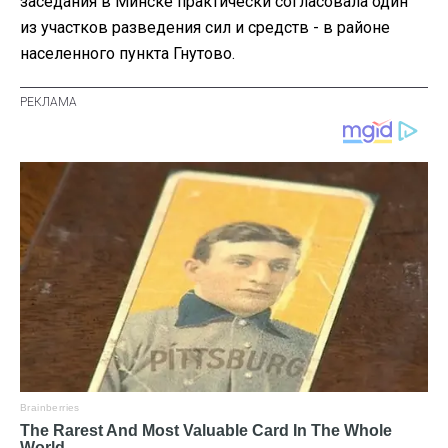
заседания в Минске практически согласовала один
из участков разведения сил и средств - в районе
населенного пункта Гнутово.