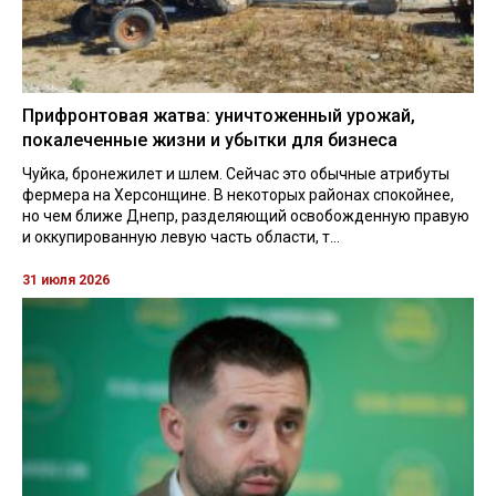
Прифронтовая жатва: уничтоженный урожай,
покалеченные жизни и убытки для бизнеса
Чуйка, бронежилет и шлем. Сейчас это обычные атрибуты
фермера на Херсонщине. В некоторых районах спокойнее,
но чем ближе Днепр, разделяющий освобожденную правую
и оккупированную левую часть области, т...
31 июля 2026