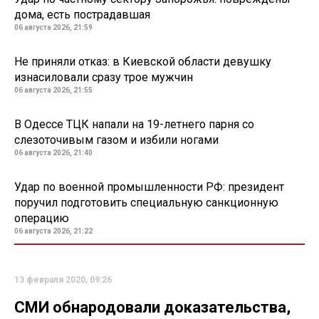
дома, есть пострадавшая
06 августа 2026, 21:59
Не приняли отказ: в Киевской области девушку
изнасиловали сразу трое мужчин
06 августа 2026, 21:55
В Одессе ТЦК напали на 19-летнего парня со
слезоточивым газом и избили ногами
06 августа 2026, 21:40
Удар по военной промышленности РФ: президент
поручил подготовить специальную санкционную
операцию
06 августа 2026, 21:22
13 февраля 2020, 09:26
СМИ обнародовали доказательства,