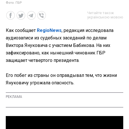
Фото: ГБР
Читайте також
українською мовою
Как сообщает
RegioNews
, редакция исследовала
аудиозаписи из судебных заседаний по делам
Виктора Януковича с участием Бабикова. На них
зафиксировано, как нынешний чиновник ГБР
защищает четвертого президента.
Его побег из страны он оправдывал тем, что жизни
Януковичу угрожала опасность.