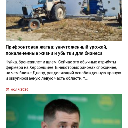
Прифронтовая жатва: уничтоженный урожай,
покалеченные жизни и убытки для бизнеса
Чуйка, бронежилет и шлем. Сейчас это обычные атрибуты
фермера на Херсонщине. В некоторых районах спокойнее,
но чем ближе Днепр, разделяющий освобожденную правую
и оккупированную левую часть области, т...
31 июля 2026