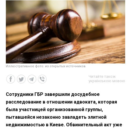
Иллюстративное фото: из открытых источников
Читайте також
українською мовою
Сотрудники ГБР завершили досудебное
расследование в отношении адвоката, которая
была участницей организованной группы,
пытавшейся незаконно завладеть элитной
недвижимостью в Киеве. Обвинительный акт уже