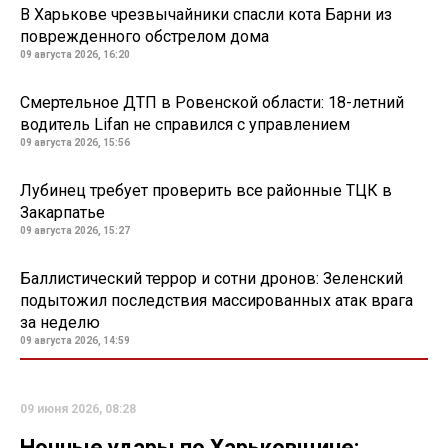
В Харькове чрезвычайники спасли кота Барни из
поврежденного обстрелом дома
09 августа 2026, 16:20
Смертельное ДТП в Ровенской области: 18-летний
водитель Lifan не справился с управлением
09 августа 2026, 15:56
Лубинец требует проверить все районные ТЦК в
Закарпатье
09 августа 2026, 15:27
Баллистический террор и сотни дронов: Зеленский
подытожил последствия массированных атак врага
за неделю
09 августа 2026, 14:59
09 июня 2026, 08:28
Ночные удары по Харьковщине: