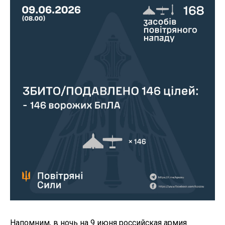
Напомним, в ночь на 9 июня российская армия