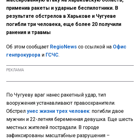
применив ракеты и ударные беспилотники. В
результате обстрелов в Харькове и Чугуеве
погибли три человека, еще более 20 получили
ранения и травмы
Об этом сообщает
RegioNews
со ссылкой на
Офис
генпрокурора
и
ГСЧС
.
По Чугуеву враг нанес ракетный удар, тип
вооружения устанавливают правоохранители.
Обстрел
унес жизни трех человек
: погибли двое
мужчин и 22-летняя беременная девушка. Еще шесть
местных жителей пострадали. В городе
зафиксированы масштабные разрушения –