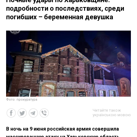
подробности о последствиях, среди
погибших – беременная девушка
Фото: прокуратура
Читайте також
українською мовою
В ночь на 9 июня российская армия совершила
массированную атаку на Харьковскую область,