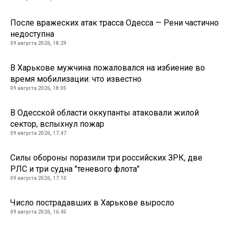
После вражеских атак трасса Одесса — Рени частично
недоступна
09 августа 2026, 18:29
В Харькове мужчина пожаловался на избиение во
время мобилизации: что известно
09 августа 2026, 18:05
В Одесской области оккупанты атаковали жилой
сектор, вспыхнул пожар
09 августа 2026, 17:47
Силы обороны поразили три российских ЗРК, две
РЛС и три судна "теневого флота"
09 августа 2026, 17:10
Число пострадавших в Харькове выросло
09 августа 2026, 16:45