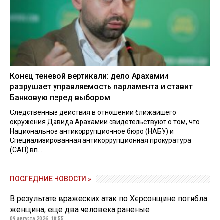
Конец теневой вертикали: дело Арахамии
разрушает управляемость парламента и ставит
Банковую перед выбором
Следственные действия в отношении ближайшего
окружения Давида Арахамии свидетельствуют о том, что
Национальное антикоррупционное бюро (НАБУ) и
Специализированная антикоррупционная прокуратура
(САП) вп...
ПОСЛЕДНИЕ НОВОСТИ »
В результате вражеских атак по Херсонщине погибла
женщина, еще два человека раненые
09 августа 2026, 18:55