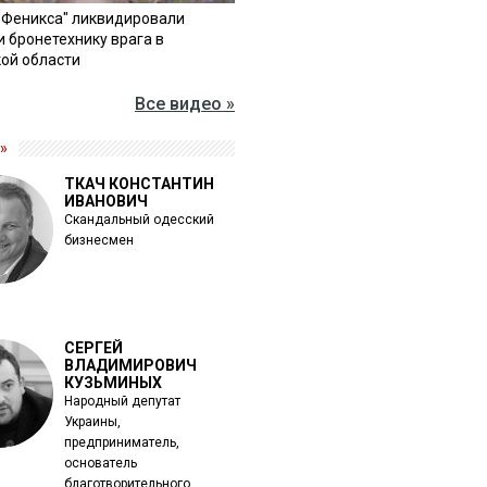
"Феникса" ликвидировали
и бронетехнику врага в
ой области
Все видео »
»
ТКАЧ КОНСТАНТИН
ИВАНОВИЧ
Скандальный одесский
бизнесмен
СЕРГЕЙ
ВЛАДИМИРОВИЧ
КУЗЬМИНЫХ
Народный депутат
Украины,
предприниматель,
основатель
благотворительного