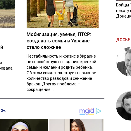
Бойцы 
пехоту 
Донецк
Мобилизация, увечья, ПТСР:
ДОСЬЕ 
создавать семьи в Украине
ей
стало сложнее
Нестабильность и кризис в Украине
не способствуют созданию крепкой
о
семьи и желании родить ребенка.
ровала
Об этом свидетельствует взрывное
количество разводов и снижение
браков. Другая проблема –
сокращение ...