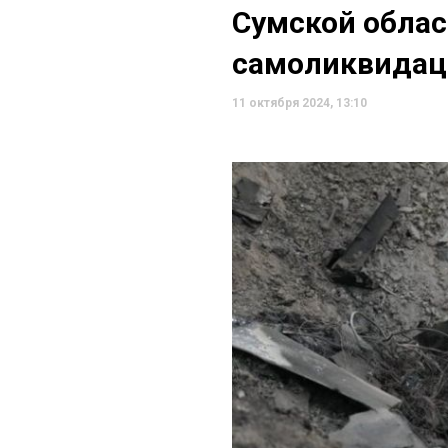
Сумской облас
самоликвидац
11 октября 2024, 13:10