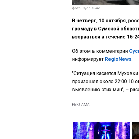
фото: Суспільне
В четверг, 10 октября, ро
громаду в Сумской област
взорваться в течение 16-2
Об этом в комментарии
Сус
информирует
RegioNews
.
"Ситуация касается Муховки
произошел около 22:00 10 о
выявлению этих мин", – расс