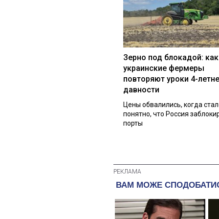
Зерно под блокадой: как
украинские фермеры
повторяют уроки 4-летн
давности
Цены обвалились, когда стал
понятно, что Россия заблоки
порты