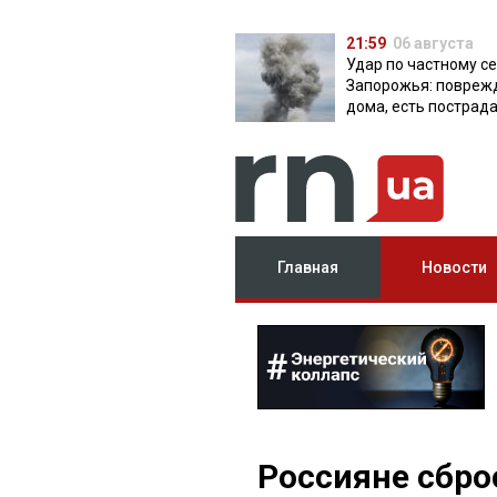
21:59
06 августа
Удар по частному с
Запорожья: повреж
дома, есть пострад
Главная
Новости
Россияне сбро