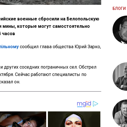
БЛОГИ 
ссийские военные сбросили на Белопольскую
и мины, которые могут самостоятельно
4 часов
пільному
сообщил глава общества Юрий Зарко,
 и других соседних пограничных сел. Обстрел
ктября. Сейчас работают специалисты по
казал он.