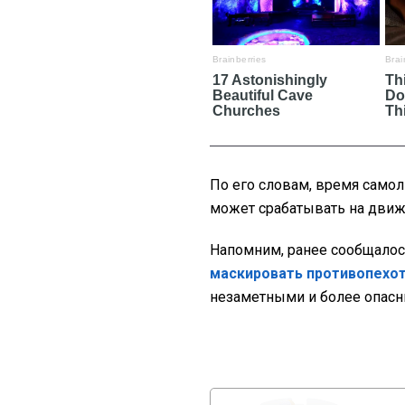
По его словам, время самол
может срабатывать на движ
Напомним, ранее сообщалос
маскировать противопехо
незаметными и более опас