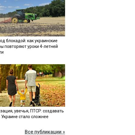
од блокадой: как украинские
ы повторяют уроки 4-летней
ти
зация, увечья, ПТСР: создавать
в Украине стало сложнее
Все публикации »