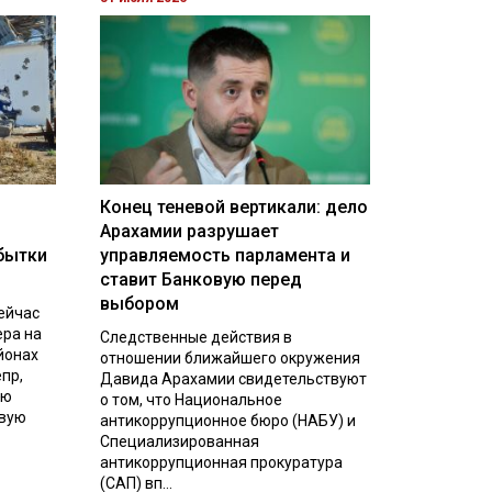
Конец теневой вертикали: дело
Арахамии разрушает
бытки
управляемость парламента и
ставит Банковую перед
выбором
ейчас
ера на
Следственные действия в
йонах
отношении ближайшего окружения
пр,
Давида Арахамии свидетельствуют
ую
о том, что Национальное
евую
антикоррупционное бюро (НАБУ) и
Специализированная
антикоррупционная прокуратура
(САП) вп...