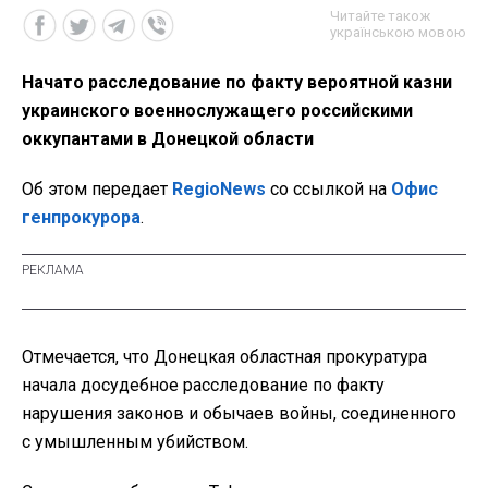
Читайте також
українською мовою
Начато расследование по факту вероятной казни
украинского военнослужащего российскими
оккупантами в Донецкой области
Об этом передает
RegioNews
со ссылкой на
Офис
генпрокурора
.
Отмечается, что Донецкая областная прокуратура
начала досудебное расследование по факту
нарушения законов и обычаев войны, соединенного
с умышленным убийством.