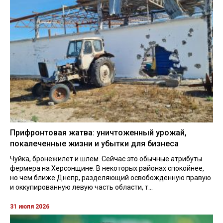
Прифронтовая жатва: уничтоженный урожай,
покалеченные жизни и убытки для бизнеса
Чуйка, бронежилет и шлем. Сейчас это обычные атрибуты
фермера на Херсонщине. В некоторых районах спокойнее,
но чем ближе Днепр, разделяющий освобожденную правую
и оккупированную левую часть области, т...
31 июля 2026