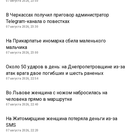
07 августа 2026, 23:50
В Черкассах получил приговор администратор
Telegram-канала о повестках
07 августа 2026, 23:30
На Прикарпатье иномарка сбила маленького
мальчика
07 августа 2026, 23:00
Около 50 ударов в день: на Днепропетровщине из-за
атак врага двое погибших и шесть раненых
07 августа 2026, 22:54
Во Львове женщина с ножом набросилась на
человека прямо в маршрутке
07 августа 2026, 22:40
На Житомирщине женщина потеряла деньги из-за
SMS
07 августа 2026, 22:20