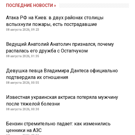
ПОСЛЕДНИЕ НОВОСТИ »
Атака РФ на Киев: в двух районах столицы
вспыхнули пожары, есть пострадавшие
08 августа 2026, 09:23
Ведущий Анатолий Анатолич признался, почему
распалась его дружба с Остапчуком
08 августа 2026, 01:35
Девушка певца Владимира Дантеса официально
подтвердила их отношения
08 августа 2026, 00:55
Известная украинская актриса потеряла мужчину
после тяжелой болезни
08 августа 2026, 00:30
Бензин стремительно падает: как изменились
ценники на АЗС