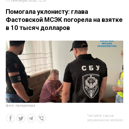
17 сентября 2024, 12:31
Помогала уклонисту: глава
Фастовской МСЭК погорела на взятке
в 10 тысяч долларов
фото: прокуратура
Читайте також
українською мовою