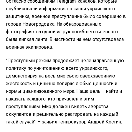
Согласно сообщениям Telegram-каналов, которые
опубликовали информацию о казни украинского
защитника, военное преступление было совершено в
городе Новогродовка. На обнародованных
фотографиях на одной из рук погибшего военного
была липкая лента. В частности на нем отсутствовала
военная экипировка.
"Преступный режим продолжает целенаправленную
политику по уничтожению всего украинского,
демонстрируя на весь мир свою сверхзвериную
жестокость и цинично попирая любые ценности и
нормы цивилизованного мира. Наша цель – найти и
наказать каждого, кто причастен к этим
преступлениям. Мир должен видеть зверства
оккупантов и решительно реагировать на каждый
такой случай", – заявил генпрокурор Андрей Костин.