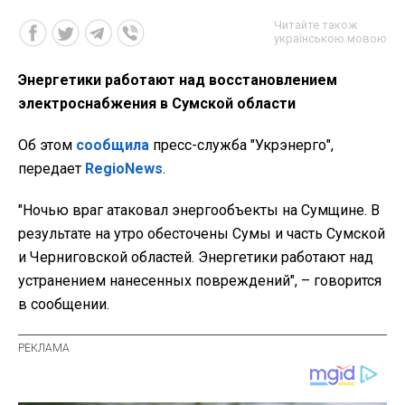
Читайте також
українською мовою
Энергетики работают над восстановлением
электроснабжения в Сумской области
Об этом
сообщила
пресс-служба "Укрэнерго",
передает
RegioNews
.
"Ночью враг атаковал энергообъекты на Сумщине. В
результате на утро обесточены Сумы и часть Сумской
и Черниговской областей. Энергетики работают над
устранением нанесенных повреждений", – говорится
в сообщении.