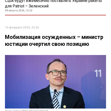
США будут ежемесячно поставлять Украине ракеты
для Patriot – Зеленский
08 августа 2026, 14:22
16 февраля 2024, 23:36
Мобилизация осужденных – министр
юстиции очертил свою позицию
фото: Denis Malyuska/Facebook