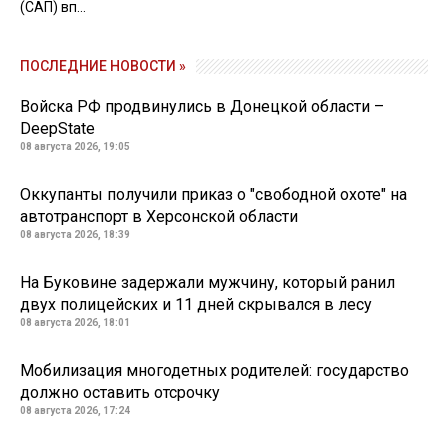
(САП) вп...
ПОСЛЕДНИЕ НОВОСТИ »
Войска РФ продвинулись в Донецкой области –
DeepState
08 августа 2026, 19:05
Оккупанты получили приказ о "свободной охоте" на
автотранспорт в Херсонской области
08 августа 2026, 18:39
На Буковине задержали мужчину, который ранил
двух полицейских и 11 дней скрывался в лесу
08 августа 2026, 18:01
Мобилизация многодетных родителей: государство
должно оставить отсрочку
08 августа 2026, 17:24