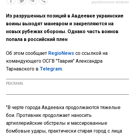
українською мовою
Из разрушенных позиций в Авдеевке украинские
воины выходят маневром и закрепляются на
новых рубежах обороны. Однако часть воинов
попала в российский плен
Об этом сообщает
RegioNews
со ссылкой на
командующего ОСГВ "Таврия" Александра
Тарнавского в
Telegram
.
"В черте города Авдеевка продолжаются тяжелые
бои. Противник продолжает наносить
артиллерийские обстрелы и массированные
бомбовые удары, практически стирая город с лица