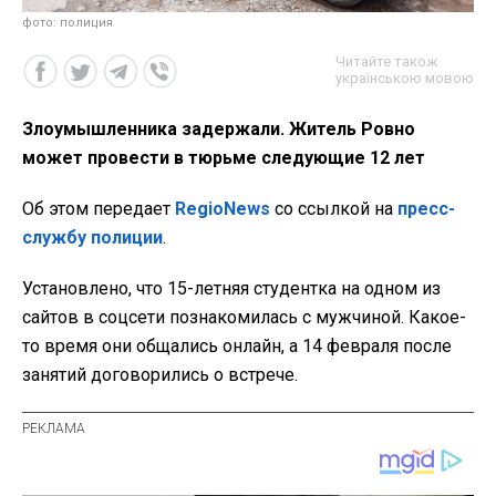
фото: полиция
Читайте також
українською мовою
Злоумышленника задержали. Житель Ровно
может провести в тюрьме следующие 12 лет
Об этом передает
RegioNews
со ссылкой на
пресс-
службу полиции
.
Установлено, что 15-летняя студентка на одном из
сайтов в соцсети познакомилась с мужчиной. Какое-
то время они общались онлайн, а 14 февраля после
занятий договорились о встрече.