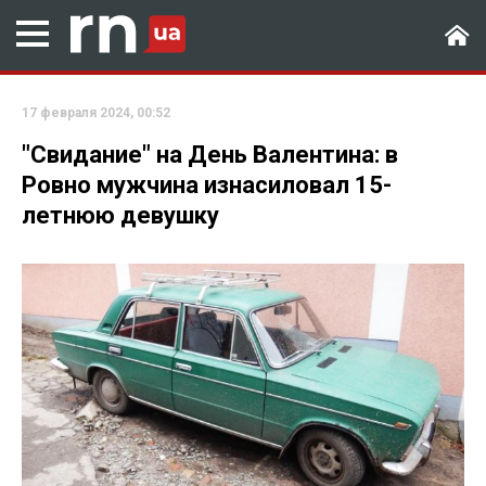
17 февраля 2024, 00:52
"Свидание" на День Валентина: в
Ровно мужчина изнасиловал 15-
летнюю девушку