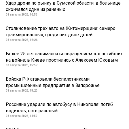
Удар дрона по рынку в Сумской области: в больнице
скончался один из раненых
08 августа 2026, 16:53
Столкновение трех авто на Житомирщине: семеро
травмированных, среди них двое детей
08 августа 2026, 16:26
Более 25 лет занимался возвращением тел погибших
на войне: в Киеве простились с Алексеем Юковым
08 августа 2026, 15:57
Войска РФ атаковали беспилотниками
промышленные предприятия в Запорожье
08 августа 2026, 15:20
Россияне ударили по автобусу в Никополе: погиб
водитель, есть раненый
08 августа 2026, 14:50