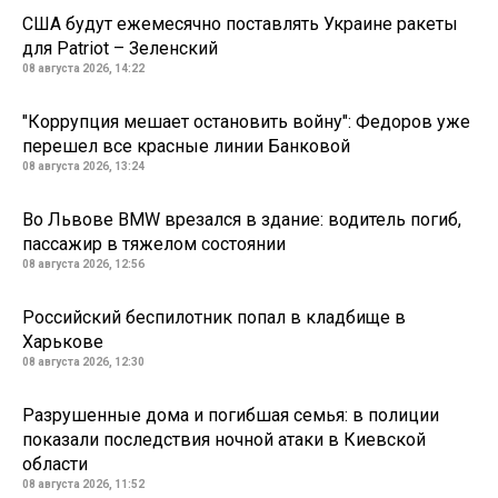
США будут ежемесячно поставлять Украине ракеты
для Patriot – Зеленский
08 августа 2026, 14:22
"Коррупция мешает остановить войну": Федоров уже
перешел все красные линии Банковой
08 августа 2026, 13:24
Во Львове BMW врезался в здание: водитель погиб,
пассажир в тяжелом состоянии
08 августа 2026, 12:56
Российский беспилотник попал в кладбище в
Харькове
08 августа 2026, 12:30
Разрушенные дома и погибшая семья: в полиции
показали последствия ночной атаки в Киевской
области
08 августа 2026, 11:52