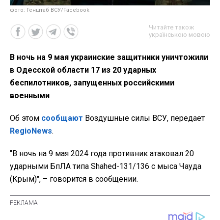
фото: Генштаб ВСУ/Facebook
Читайте також
українською мовою
В ночь на 9 мая украинские защитники уничтожили
в Одесской области 17 из 20 ударных
беспилотников, запущенных российскими
военными
Об этом
сообщают
Воздушные силы ВСУ, передает
RegioNews
.
"В ночь на 9 мая 2024 года противник атаковал 20
ударными БпЛА типа Shahed-131/136 с мыса Чауда
(Крым)", – говорится в сообщении.