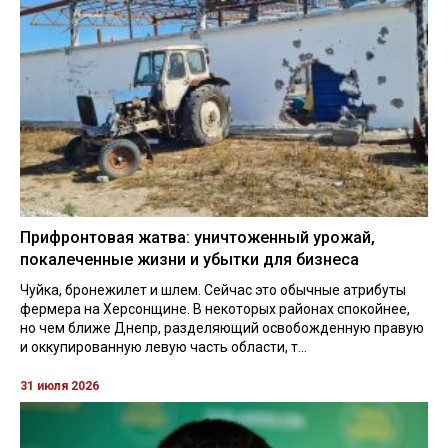
Прифронтовая жатва: уничтоженный урожай,
покалеченные жизни и убытки для бизнеса
Чуйка, бронежилет и шлем. Сейчас это обычные атрибуты
фермера на Херсонщине. В некоторых районах спокойнее,
но чем ближе Днепр, разделяющий освобожденную правую
и оккупированную левую часть области, т...
31 июля 2026