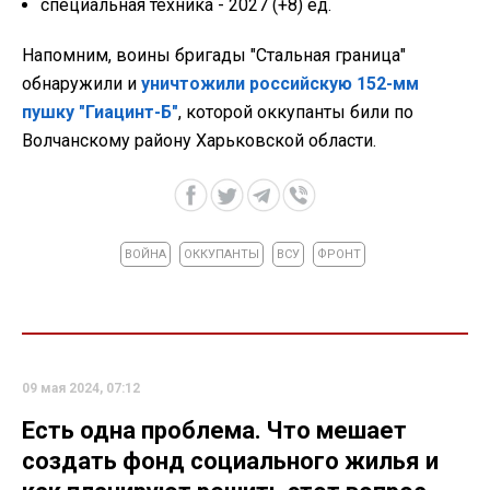
специальная техника - 2027 (+8) ед.
Напомним, воины бригады "Стальная граница"
обнаружили и
уничтожили российскую 152-мм
пушку "Гиацинт-Б"
, которой оккупанты били по
Волчанскому району Харьковской области.
ВОЙНА
ОККУПАНТЫ
ВСУ
ФРОНТ
09 мая 2024, 07:12
Есть одна проблема. Что мешает
создать фонд социального жилья и