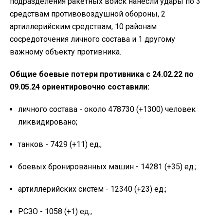
подразделения ракетных войск нанесли удары по 3
средствам противовоздушной обороны, 2
артиллерийским средствам, 10 районам
сосредоточения личного состава и 1 другому
важному объекту противника.
Общие боевые потери противника с 24.02.22 по
09.05.24 ориентировочно составили:
личного состава - около 478730 (+1300) человек
ликвидировано;
танков - 7429 (+11) ед.;
боевых бронированных машин - 14281 (+35) ед.;
артиллерийских систем - 12340 (+23) ед.;
РСЗО - 1058 (+1) ед.;