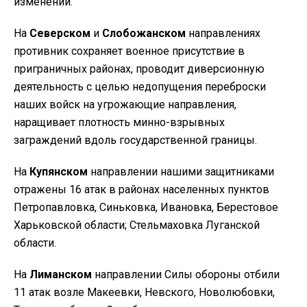
изменений.
На
Северском
и
Слобожанском
направлениях
противник сохраняет военное присутствие в
приграничных районах, проводит диверсионную
деятельность с целью недопущения переброски
наших войск на угрожающие направления,
наращивает плотность минно-взрывных
заграждений вдоль государственной границы.
На
Купянском
направлении нашими защитниками
отражены 16 атак в районах населенных пунктов
Петропавловка, Синьковка, Ивановка, Берестовое
Харьковской области; Стельмаховка Луганской
области.
На
Лиманском
направлении Силы обороны отбили
11 атак возле Макеевки, Невского, Новолюбовки,