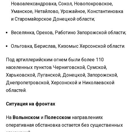
Новоалександровка, Сокол, Новопокровское,
Уманское, Нетайлово, Урожайное, Константиновка
и Старомайорское Донецкой области;
Веселянка, Орехов, Работино Запорожской области;
Ольговка, Берислав, Кизомыс Херсонской области.
Под артиллерийским огнем были более 110
населенных пунктов Черниговской, Сумской,
Харьковской, Луганской, Донецкой, Запорожской,
Днепропетровской, Херсонской и Николаевской
областей.
Ситуация на фронтах
На
Волынском
и
Полесском
направлениях
оперативная обстановка остается без существенных