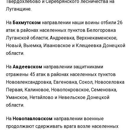
Твердохлебово и Серебрянского лесничества на
Луганщине.
На
Бахмутском
направлении наши воины отбили 26
атак в районах населенных пунктов Белогоровка
Луганской области; Андреевка, Верхнекаменское,
Новый, Выемка, Ивановское и Клещеевка Донецкой
области.
На
Авдеевском
направлении защитниками
отражены 45 атак в районах населенных пунктов
Новоалександровка, Евгеновка, Сокол, Новоселовка
Первая, Калиновое, Новопокровское, Семеновка,
Уманское, Нетайлово и Невельское Донецкой
области.
На
Новопавловском
направлении военные
продолжают сдерживать врага возле населенных