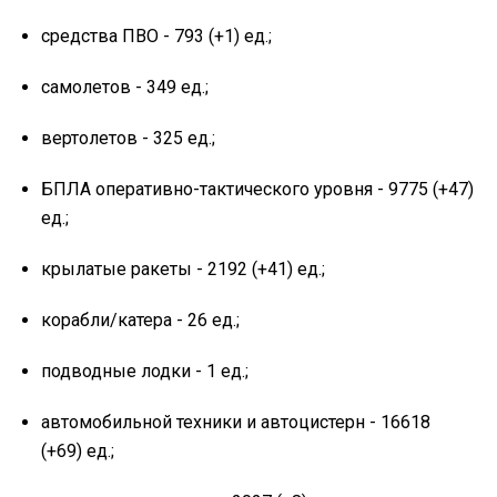
средства ПВО - 793 (+1) ед.;
самолетов - 349 ед.;
вертолетов - 325 ед.;
БПЛА оперативно-тактического уровня - 9775 (+47)
ед.;
крылатые ракеты - 2192 (+41) ед.;
корабли/катера - 26 ед.;
подводные лодки - 1 ед.;
автомобильной техники и автоцистерн - 16618
(+69) ед.;