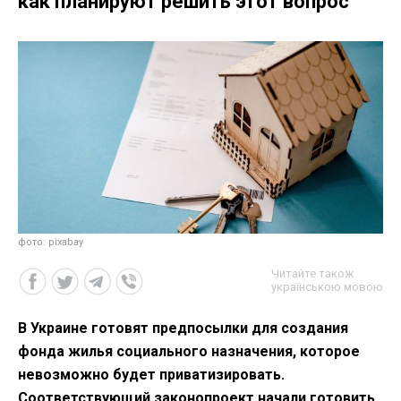
как планируют решить этот вопрос
фото: pixabay
Читайте також
українською мовою
В Украине готовят предпосылки для создания
фонда жилья социального назначения, которое
невозможно будет приватизировать.
Соответствующий законопроект начали готовить,