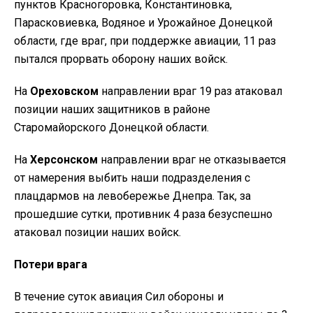
пунктов Красногоровка, Константиновка,
Парасковиевка, Водяное и Урожайное Донецкой
области, где враг, при поддержке авиации, 11 раз
пытался прорвать оборону наших войск.
На
Ореховском
направлении враг 19 раз атаковал
позиции наших защитников в районе
Старомайорского Донецкой области.
На
Херсонском
направлении враг не отказывается
от намерения выбить наши подразделения с
плацдармов на левобережье Днепра. Так, за
прошедшие сутки, противник 4 раза безуспешно
атаковал позиции наших войск.
Потери врага
В течение суток авиация Сил обороны и